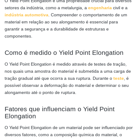
O Yield Point Elongation é uma propriedade crucial para diversos
setores da indústria, como a metalurgia, a
engenharia
civil e a
indústria automotiva
. Compreender o comportamento de um
material em relação ao seu alongamento é essencial para
garantir a segurança e a durabilidade de estruturas e
componentes.
Como é medido o Yield Point Elongation
O Yield Point Elongation é medido através de testes de tração,
nos quais uma amostra do material é submetida a uma carga de
tração gradual até que ocorra a sua ruptura. Durante o
teste
, é
possível observar a deformação do material e determinar o seu
alongamento até o ponto de ruptura.
Fatores que influenciam o Yield Point
Elongation
O Yield Point Elongation de um material pode ser influenciado por
diversos fatores, como a composição química do material, o