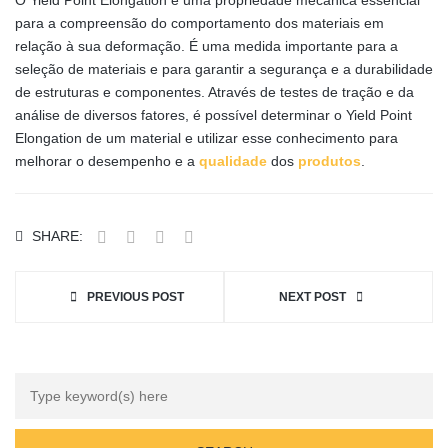
O Yield Point Elongation é uma propriedade mecânica essencial
para a compreensão do comportamento dos materiais em
relação à sua deformação. É uma medida importante para a
seleção de materiais e para garantir a segurança e a durabilidade
de estruturas e componentes. Através de testes de tração e da
análise de diversos fatores, é possível determinar o Yield Point
Elongation de um material e utilizar esse conhecimento para
melhorar o desempenho e a
qualidade
dos
produtos
.
SHARE:
PREVIOUS POST
NEXT POST