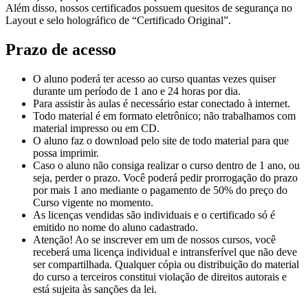
Além disso, nossos certificados possuem quesitos de segurança no
Layout e selo holográfico de “Certificado Original”.
Prazo de acesso
O aluno poderá ter acesso ao curso quantas vezes quiser
durante um período de 1 ano e 24 horas por dia.
Para assistir às aulas é necessário estar conectado à internet.
Todo material é em formato eletrônico; não trabalhamos com
material impresso ou em CD.
O aluno faz o download pelo site de todo material para que
possa imprimir.
Caso o aluno não consiga realizar o curso dentro de 1 ano, ou
seja, perder o prazo. Você poderá pedir prorrogação do prazo
por mais 1 ano mediante o pagamento de 50% do preço do
Curso vigente no momento.
As licenças vendidas são individuais e o certificado só é
emitido no nome do aluno cadastrado.
Atenção! Ao se inscrever em um de nossos cursos, você
receberá uma licença individual e intransferível que não deve
ser compartilhada. Qualquer cópia ou distribuição do material
do curso a terceiros constitui violação de direitos autorais e
está sujeita às sanções da lei.