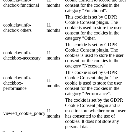
checbox-functional
months
consent for the cookies in the
category "Functional".
This cookie is set by GDPR
Cookie Consent plugin. The
cookielawinfo-
11
cookie is used to store the user
checbox-others
months
consent for the cookies in the
category "Other.
This cookie is set by GDPR
Cookie Consent plugin. The
cookielawinfo-
11
cookies is used to store the user
checkbox-necessary
months
consent for the cookies in the
category "Necessary".
This cookie is set by GDPR
cookielawinfo-
Cookie Consent plugin. The
11
checkbox-
cookie is used to store the user
months
performance
consent for the cookies in the
category "Performance".
The cookie is set by the GDPR
Cookie Consent plugin and is
11
used to store whether or not user
viewed_cookie_policy
months
has consented to the use of
cookies. It does not store any
personal data.