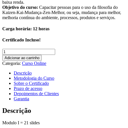
baixa renda.
Objetivo do curso:
Capacitar pessoas para o uso da filosofia do
Kaizen-Kai-Mudança-Zen-Melhor, ou seja, mudança para melhor,
melhoria contínua do ambiente, processos, produtos e serviços.
Carga horária: 12 horas
Certificado Incluso!
Curso
Online
Adicionar ao carrinho
Kaizen
Categoria:
Curso Online
–
Mudança
Descrição
para
Metodologia do Curso
melhor
Sobre o Certificado
quantidade
Prazo de acesso
Depoimentos de Clientes
Garantia
Descrição
Modulo I = 21 slides