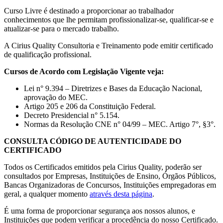
Curso Livre é destinado a proporcionar ao trabalhador
conhecimentos que lhe permitam profissionalizar-se, qualificar-se e
atualizar-se para o mercado trabalho.
A Cirius Quality Consultoria e Treinamento pode emitir certificado
de qualificação profissional.
Cursos de Acordo com Legislação Vigente veja:
Lei n° 9.394 – Diretrizes e Bases da Educação Nacional,
aprovação do MEC.
Artigo 205 e 206 da Constituição Federal.
Decreto Presidencial n° 5.154.
Normas da Resolução CNE n° 04/99 – MEC. Artigo 7°, §3°.
CONSULTA CÓDIGO DE AUTENTICIDADE DO
CERTIFICADO
Todos os Certificados emitidos pela Cirius Quality, poderão ser
consultados por Empresas, Instituições de Ensino, Órgãos Públicos,
Bancas Organizadoras de Concursos, Instituições empregadoras em
geral, a qualquer momento
através desta página
.
É uma forma de proporcionar segurança aos nossos alunos, e
Instituições que podem verificar a procedência do nosso Certificado.