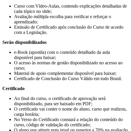
Curso com Vídeo-Aulas, contendo explicações detalhadas de
cada tópico no slide;
Avaliação múltipla escolha para verificar e reforçar o
aprendizado;
Emissão de Certificado após conclusão do Curso de acordo
com a Legislação.
Serão disponibilizados
e-Book (apostila) com o conteúdo detalhado da aula
disponível para baixar;
O acesso às normas de gestão disponibilizado no acesso ao
curso;
Material de apoio complementar disponível para baixar;
Certificado de Conclusão do Curso Válido em todo Brasil.
Certificado
Ao final do curso, o certificado de aprovação será
disponibilizado, para ser baixado em PDF;
O certificado vai conter o nome do aluno, curso que realizou,
carga horária;
No Verso do Certificado constará a relação do conteúdo do
curso, código de validação do certificado;
O aluno que atingir nota igual ou superior a 70% na avaliação