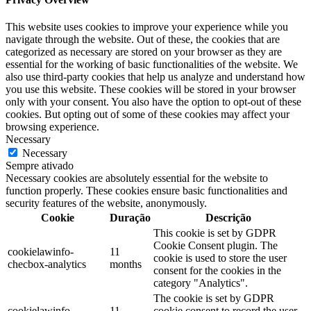
This website uses cookies to improve your experience while you
navigate through the website. Out of these, the cookies that are
categorized as necessary are stored on your browser as they are
essential for the working of basic functionalities of the website. We
also use third-party cookies that help us analyze and understand how
you use this website. These cookies will be stored in your browser
only with your consent. You also have the option to opt-out of these
cookies. But opting out of some of these cookies may affect your
browsing experience.
Necessary
Necessary
Sempre ativado
Necessary cookies are absolutely essential for the website to
function properly. These cookies ensure basic functionalities and
security features of the website, anonymously.
Cookie
Duração
Descrição
This cookie is set by GDPR
Cookie Consent plugin. The
cookielawinfo-
11
cookie is used to store the user
checbox-analytics
months
consent for the cookies in the
category "Analytics".
The cookie is set by GDPR
cookielawinfo-
11
cookie consent to record the user