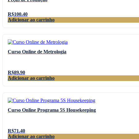
R$
100.40
Adicionar ao carrinho
Curso Online de Metrologia
R$
89.90
Adicionar ao carrinho
Curso Online Programa 5S Housekeeping
R$
71.40
Adicionar ao carrinho