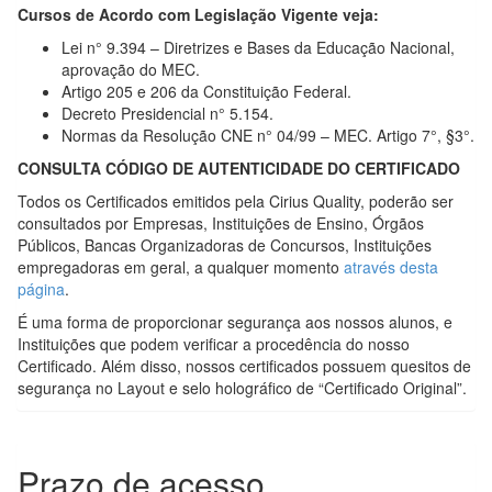
Cursos de Acordo com Legislação Vigente veja:
Lei n° 9.394 – Diretrizes e Bases da Educação Nacional,
aprovação do MEC.
Artigo 205 e 206 da Constituição Federal.
Decreto Presidencial n° 5.154.
Normas da Resolução CNE n° 04/99 – MEC. Artigo 7°, §3°.
CONSULTA CÓDIGO DE AUTENTICIDADE DO CERTIFICADO
Todos os Certificados emitidos pela Cirius Quality, poderão ser
consultados por Empresas, Instituições de Ensino, Órgãos
Públicos, Bancas Organizadoras de Concursos, Instituições
empregadoras em geral, a qualquer momento
através desta
página
.
É uma forma de proporcionar segurança aos nossos alunos, e
Instituições que podem verificar a procedência do nosso
Certificado. Além disso, nossos certificados possuem quesitos de
segurança no Layout e selo holográfico de “Certificado Original”.
Prazo de acesso