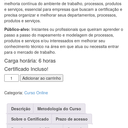
melhoria contínua do ambiente de trabalho, processos, produtos
e serviços, essencial para empresas que buscam a certificação e
precisa organizar e melhorar seus departamentos, processos,
produtos e serviços.
Público-alvo:
Iniciantes ou profissionais que queiram aprender o
passo a passo do mapeamento e modelagem de processos,
produtos e serviços e/ou interessados em melhorar seu
conhecimento técnico na área em que atua ou necessita entrar
para o mercado de trabalho.
Carga horária: 6 horas
Certificado Incluso!
Curso
Adicionar ao carrinho
Online
Mapeamento
Categoria:
Curso Online
e
Modelagem
de
Descrição
Metodologia do Curso
Processos
quantidade
Sobre o Certificado
Prazo de acesso