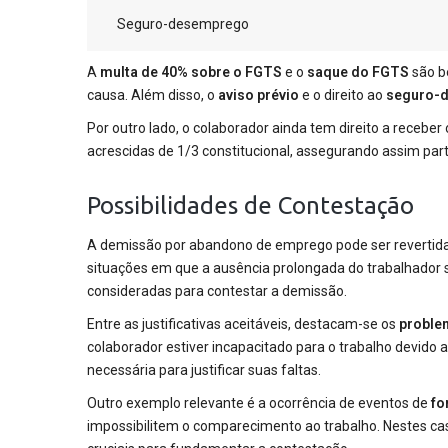
Seguro-desemprego
A
multa de 40% sobre o FGTS
e o
saque do FGTS
são be
causa. Além disso, o
aviso prévio
e o direito ao
seguro-
Por outro lado, o colaborador ainda tem direito a receber
acrescidas de 1/3 constitucional, assegurando assim parte
Possibilidades de Contestação
A demissão por abandono de emprego pode ser revertid
situações em que a ausência prolongada do trabalhador s
consideradas para contestar a demissão.
Entre as justificativas aceitáveis, destacam-se os
proble
colaborador estiver incapacitado para o trabalho devido
necessária para justificar suas faltas.
Outro exemplo relevante é a ocorrência de eventos de
fo
impossibilitem o comparecimento ao trabalho. Nestes ca