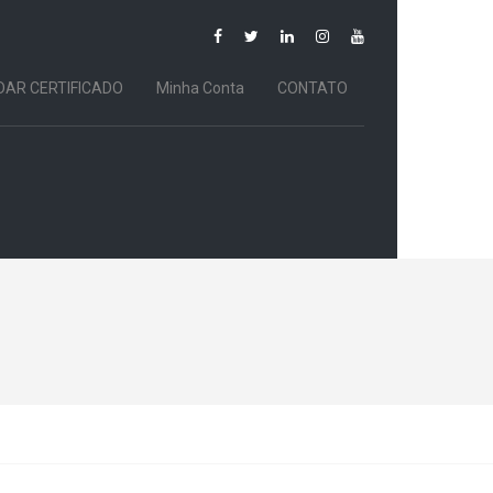
DAR CERTIFICADO
Minha Conta
CONTATO