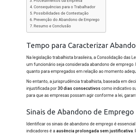
Procedimentos da Empresa
Consequências para o Trabalhador
Possibilidades de Contestação
Prevenção do Abandono de Emprego
Resumo e Conclusão
Tempo para Caracterizar Aband
Na legislação trabalhista brasileira, a Consolidação das 
um funcionário seja considerada abandono de emprego. E
quanto para empregados em relação ao momento adequ
No entanto, a jurisprudência trabalhista, baseada em de
injustificada por
30 dias consecutivos
como indicativo s
para que as empresas possam agir conforme a lei, gara
Sinais de Abandono de Emprego
Identificar os sinais de abandono de emprego é essencia
indicadores é a
ausência prolongada sem justificativa
.