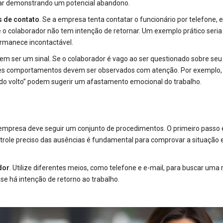
tar demonstrando um potencial abandono.
s de contato
. Se a empresa tenta contatar o funcionário por telefone, 
e o colaborador não tem intenção de retornar. Um exemplo prático seri
rmanece incontactável.
 ser um sinal. Se o colaborador é vago ao ser questionado sobre seu
sses comportamentos devem ser observados com atenção. Por exemplo,
ndo volto” podem sugerir um afastamento emocional do trabalho.
empresa deve seguir um conjunto de procedimentos. O primeiro passo 
role preciso das ausências é fundamental para comprovar a situação 
dor
. Utilize diferentes meios, como telefone e e-mail, para buscar uma 
 se há intenção de retorno ao trabalho.