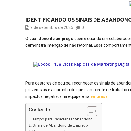
IDENTIFICANDO OS SINAIS DE ABANDON
9 de setembro de 2025
0
O
abandono de emprego
ocorre quando um colaborador 
demonstra intenção de não retornar. Esse comportamento
Para gestores de equipe, reconhecer os sinais de aband
preventivas e a garantia de que o ambiente de trabalho c
impactos negativos na equipe e na
empresa
.
Conteúdo
Tempo para Caracterizar Abandono
Sinais de Abandono de Emprego