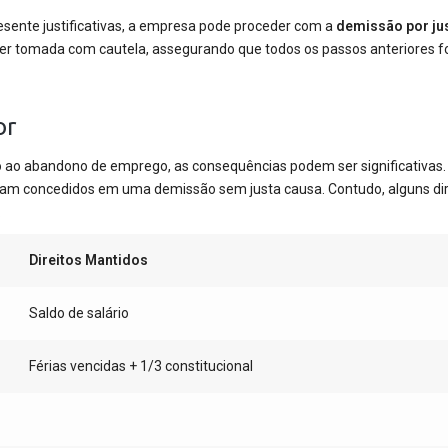
esente justificativas, a empresa pode proceder com a
demissão por ju
 ser tomada com cautela, assegurando que todos os passos anteriores 
or
o ao abandono de emprego, as consequências podem ser significativas
m concedidos em uma demissão sem justa causa. Contudo, alguns dir
.
Direitos Mantidos
Saldo de salário
Férias vencidas + 1/3 constitucional