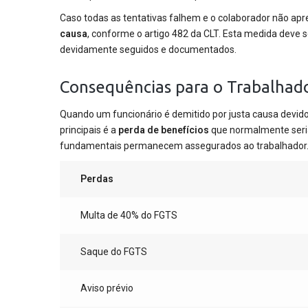
Caso todas as tentativas falhem e o colaborador não apr
causa
, conforme o artigo 482 da CLT. Esta medida deve
devidamente seguidos e documentados.
Consequências para o Trabalhad
Quando um funcionário é demitido por justa causa devid
principais é a
perda de benefícios
que normalmente seria
fundamentais permanecem assegurados ao trabalhador
Perdas
Multa de 40% do FGTS
Saque do FGTS
Aviso prévio