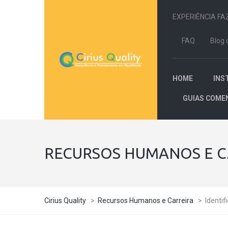
EXPERIÊNCIA FA
FAQ
Blog 
HOME
INS
GUIAS COME
RECURSOS HUMANOS E C
Cirius Quality
>
Recursos Humanos e Carreira
>
Identi