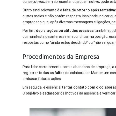
consecutivos, sem apresentar qualquer motivo, pode es
Outro sinal relevante é a
falta de retorno após tentativa
outros meios e não obtém resposta, isso pode indicar qu
empregado que, após diversas mensagens e ligações, pe
Por fim,
declarações ou atitudes evasivas
também podem
ou manifesta desinteresse em continuar na posição, e
respostas como “ainda estou decidindo” ou “não sei qua
Procedimentos da Empresa
Para lidar corretamente com o abandono de emprego, a 
registrar todas as faltas
do colaborador. Manter um cont
embasar futuras ações.
Em seguida, é essencial
tentar contato com o colabora
O objetivo é esclarecer os motivos da ausência e verificar