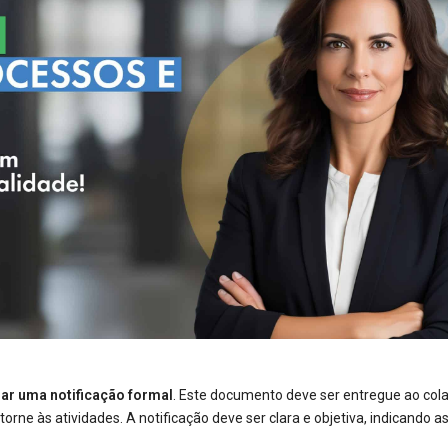
iar uma notificação formal
. Este documento deve ser entregue ao col
ne às atividades. A notificação deve ser clara e objetiva, indicando a