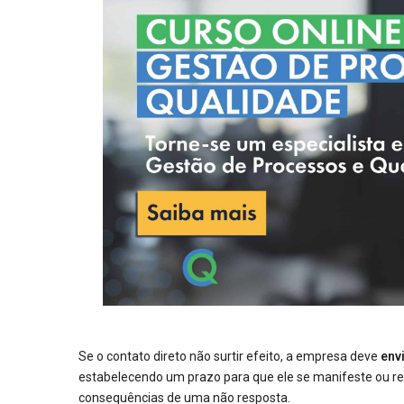
Se o contato direto não surtir efeito, a empresa deve
env
estabelecendo um prazo para que ele se manifeste ou retor
consequências de uma não resposta.