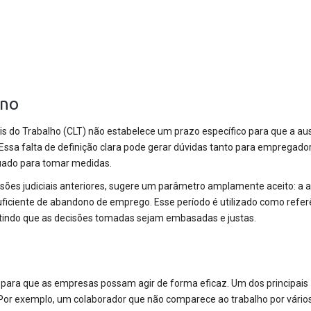
ono
Leis do Trabalho (CLT) não estabelece um prazo específico para que a au
ssa falta de definição clara pode gerar dúvidas tanto para empregado
ado para tomar medidas.
cisões judiciais anteriores, sugere um parâmetro amplamente aceito: a 
uficiente de abandono de emprego. Esse período é utilizado como refer
ntindo que as decisões tomadas sejam embasadas e justas.
l para que as empresas possam agir de forma eficaz. Um dos principais
 Por exemplo, um colaborador que não comparece ao trabalho por vários