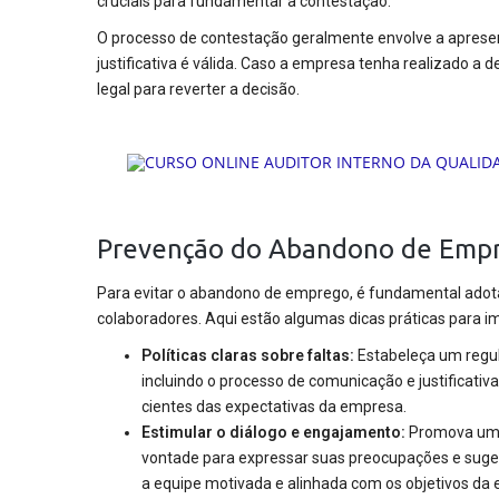
cruciais para fundamentar a contestação.
O processo de contestação geralmente envolve a aprese
justificativa é válida. Caso a empresa tenha realizado a 
legal para reverter a decisão.
Prevenção do Abandono de Emp
Para evitar o abandono de emprego, é fundamental ado
colaboradores. Aqui estão algumas dicas práticas para 
Políticas claras sobre faltas:
Estabeleça um regul
incluindo o processo de comunicação e justificativ
cientes das expectativas da empresa.
Estimular o diálogo e engajamento:
Promova um a
vontade para expressar suas preocupações e suges
a equipe motivada e alinhada com os objetivos da