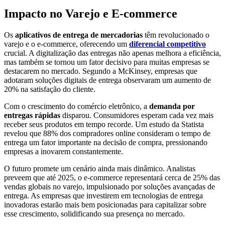
Impacto no Varejo e E-commerce
Os
aplicativos de entrega de mercadorias
têm revolucionado o
varejo e o e-commerce, oferecendo um
diferencial competitivo
crucial. A digitalização das entregas não apenas melhora a eficiência,
mas também se tornou um fator decisivo para muitas empresas se
destacarem no mercado. Segundo a McKinsey, empresas que
adotaram soluções digitais de entrega observaram um aumento de
20% na satisfação do cliente.
Com o crescimento do comércio eletrônico, a
demanda por
entregas rápidas
disparou. Consumidores esperam cada vez mais
receber seus produtos em tempo recorde. Um estudo da Statista
revelou que 88% dos compradores online consideram o tempo de
entrega um fator importante na decisão de compra, pressionando
empresas a inovarem constantemente.
O futuro promete um cenário ainda mais dinâmico. Analistas
preveem que até 2025, o e-commerce representará cerca de 25% das
vendas globais no varejo, impulsionado por soluções avançadas de
entrega. As empresas que investirem em tecnologias de entrega
inovadoras estarão mais bem posicionadas para capitalizar sobre
esse crescimento, solidificando sua presença no mercado.