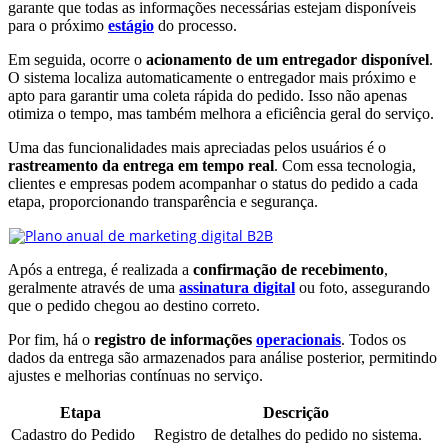
garante que todas as informações necessárias estejam disponíveis
para o próximo
estágio
do processo.
Em seguida, ocorre o
acionamento de um entregador disponível
.
O sistema localiza automaticamente o entregador mais próximo e
apto para garantir uma coleta rápida do pedido. Isso não apenas
otimiza o tempo, mas também melhora a eficiência geral do serviço.
Uma das funcionalidades mais apreciadas pelos usuários é o
rastreamento da entrega em tempo real
. Com essa tecnologia,
clientes e empresas podem acompanhar o status do pedido a cada
etapa, proporcionando transparência e segurança.
Após a entrega, é realizada a
confirmação de recebimento
,
geralmente através de uma
assinatura digital
ou foto, assegurando
que o pedido chegou ao destino correto.
Por fim, há o
registro de informações
operacionais
. Todos os
dados da entrega são armazenados para análise posterior, permitindo
ajustes e melhorias contínuas no serviço.
Etapa
Descrição
Cadastro do Pedido
Registro de detalhes do pedido no sistema.