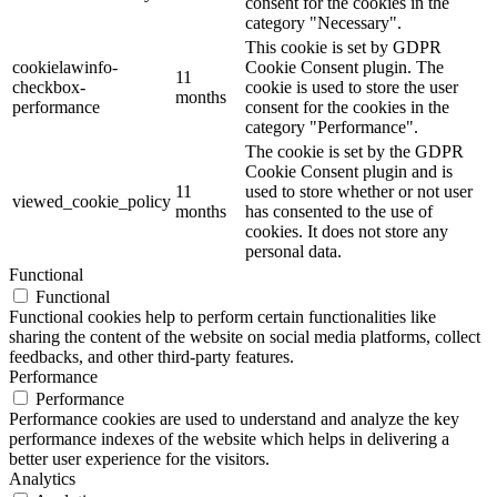
consent for the cookies in the
category "Necessary".
This cookie is set by GDPR
cookielawinfo-
Cookie Consent plugin. The
11
checkbox-
cookie is used to store the user
months
performance
consent for the cookies in the
category "Performance".
The cookie is set by the GDPR
Cookie Consent plugin and is
11
used to store whether or not user
viewed_cookie_policy
months
has consented to the use of
cookies. It does not store any
personal data.
Functional
Functional
Functional cookies help to perform certain functionalities like
sharing the content of the website on social media platforms, collect
feedbacks, and other third-party features.
Performance
Performance
Performance cookies are used to understand and analyze the key
performance indexes of the website which helps in delivering a
better user experience for the visitors.
Analytics