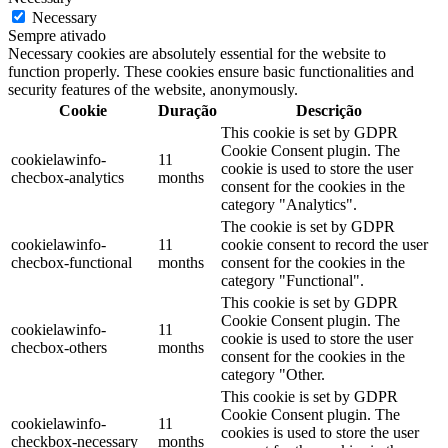
Necessary
Sempre ativado
Necessary cookies are absolutely essential for the website to
function properly. These cookies ensure basic functionalities and
security features of the website, anonymously.
Cookie
Duração
Descrição
This cookie is set by GDPR
Cookie Consent plugin. The
cookielawinfo-
11
cookie is used to store the user
checbox-analytics
months
consent for the cookies in the
category "Analytics".
The cookie is set by GDPR
cookielawinfo-
11
cookie consent to record the user
checbox-functional
months
consent for the cookies in the
category "Functional".
This cookie is set by GDPR
Cookie Consent plugin. The
cookielawinfo-
11
cookie is used to store the user
checbox-others
months
consent for the cookies in the
category "Other.
This cookie is set by GDPR
Cookie Consent plugin. The
cookielawinfo-
11
cookies is used to store the user
checkbox-necessary
months