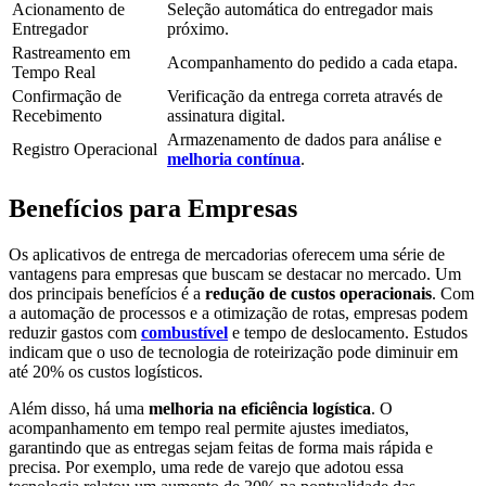
Acionamento de
Seleção automática do entregador mais
Entregador
próximo.
Rastreamento em
Acompanhamento do pedido a cada etapa.
Tempo Real
Confirmação de
Verificação da entrega correta através de
Recebimento
assinatura digital.
Armazenamento de dados para análise e
Registro Operacional
melhoria contínua
.
Benefícios para Empresas
Os aplicativos de entrega de mercadorias oferecem uma série de
vantagens para empresas que buscam se destacar no mercado. Um
dos principais benefícios é a
redução de custos operacionais
. Com
a automação de processos e a otimização de rotas, empresas podem
reduzir gastos com
combustível
e tempo de deslocamento. Estudos
indicam que o uso de tecnologia de roteirização pode diminuir em
até 20% os custos logísticos.
Além disso, há uma
melhoria na eficiência logística
. O
acompanhamento em tempo real permite ajustes imediatos,
garantindo que as entregas sejam feitas de forma mais rápida e
precisa. Por exemplo, uma rede de varejo que adotou essa