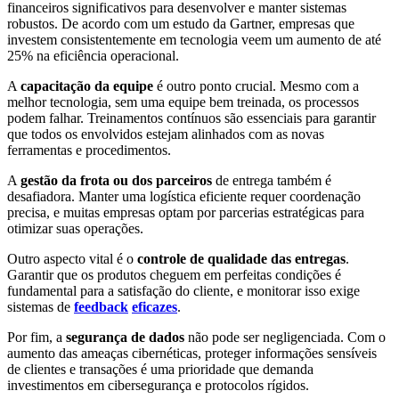
financeiros significativos para desenvolver e manter sistemas
robustos. De acordo com um estudo da Gartner, empresas que
investem consistentemente em tecnologia veem um aumento de até
25% na eficiência operacional.
A
capacitação da equipe
é outro ponto crucial. Mesmo com a
melhor tecnologia, sem uma equipe bem treinada, os processos
podem falhar. Treinamentos contínuos são essenciais para garantir
que todos os envolvidos estejam alinhados com as novas
ferramentas e procedimentos.
A
gestão da frota ou dos parceiros
de entrega também é
desafiadora. Manter uma logística eficiente requer coordenação
precisa, e muitas empresas optam por parcerias estratégicas para
otimizar suas operações.
Outro aspecto vital é o
controle de qualidade das entregas
.
Garantir que os produtos cheguem em perfeitas condições é
fundamental para a satisfação do cliente, e monitorar isso exige
sistemas de
feedback
eficazes
.
Por fim, a
segurança de dados
não pode ser negligenciada. Com o
aumento das ameaças cibernéticas, proteger informações sensíveis
de clientes e transações é uma prioridade que demanda
investimentos em cibersegurança e protocolos rígidos.