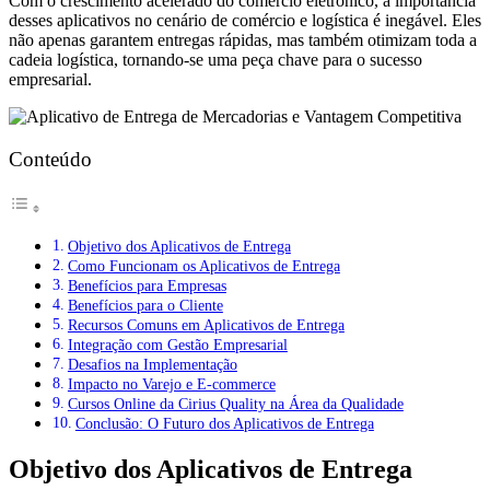
Com o crescimento acelerado do comércio eletrônico, a importância
desses aplicativos no cenário de comércio e logística é inegável. Eles
não apenas garantem entregas rápidas, mas também otimizam toda a
cadeia logística, tornando-se uma peça chave para o sucesso
empresarial.
Conteúdo
Objetivo dos Aplicativos de Entrega
Como Funcionam os Aplicativos de Entrega
Benefícios para Empresas
Benefícios para o Cliente
Recursos Comuns em Aplicativos de Entrega
Integração com Gestão Empresarial
Desafios na Implementação
Impacto no Varejo e E-commerce
Cursos Online da Cirius Quality na Área da Qualidade
Conclusão: O Futuro dos Aplicativos de Entrega
Objetivo dos Aplicativos de Entrega