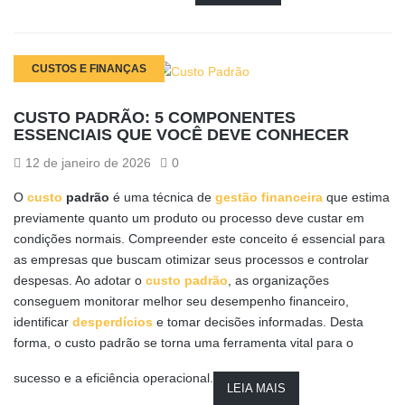
CUSTOS E FINANÇAS
CUSTO PADRÃO: 5 COMPONENTES
ESSENCIAIS QUE VOCÊ DEVE CONHECER
12 de janeiro de 2026
0
O
custo
padrão
é uma técnica de
gestão financeira
que estima
previamente quanto um produto ou processo deve custar em
condições normais. Compreender este conceito é essencial para
as empresas que buscam otimizar seus processos e controlar
despesas. Ao adotar o
custo padrão
, as organizações
conseguem monitorar melhor seu desempenho financeiro,
identificar
desperdícios
e tomar decisões informadas. Desta
forma, o custo padrão se torna uma ferramenta vital para o
sucesso e a eficiência operacional.
LEIA MAIS