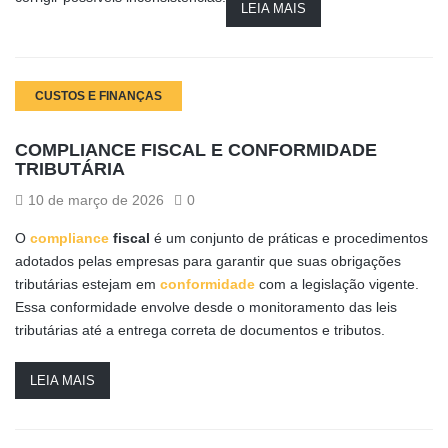
LEIA MAIS
CUSTOS E FINANÇAS
COMPLIANCE FISCAL E CONFORMIDADE
TRIBUTÁRIA
10 de março de 2026
0
O
compliance
fiscal
é um conjunto de práticas e procedimentos
adotados pelas empresas para garantir que suas obrigações
tributárias estejam em
conformidade
com a legislação vigente.
Essa conformidade envolve desde o monitoramento das leis
tributárias até a entrega correta de documentos e tributos.
LEIA MAIS