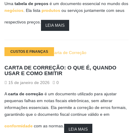
Uma
tabela de preços
é um documento essencial no mundo dos
negócios
. Ela lista
produtos
ou serviços juntamente com seus
respectivos preços.
LEIA MAIS
CUSTOS E FINANÇAS
CARTA DE CORREÇÃO: O QUE É, QUANDO
USAR E COMO EMITIR
15 de janeiro de 2026
0
A
carta de correção
é um documento utilizado para ajustar
pequenas falhas em notas fiscais eletrônicas, sem alterar
informações essenciais. Ela permite a correção de erros formais,
garantindo que o documento fiscal continue válido e em
conformidade
com as normas.
LEIA MAIS