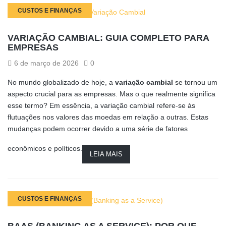
CUSTOS E FINANÇAS
VARIAÇÃO CAMBIAL: GUIA COMPLETO PARA
EMPRESAS
6 de março de 2026
0
No mundo globalizado de hoje, a
variação cambial
se tornou um
aspecto crucial para as empresas. Mas o que realmente significa
esse termo? Em essência, a variação cambial refere-se às
flutuações nos valores das moedas em relação a outras. Estas
mudanças podem ocorrer devido a uma série de fatores
econômicos e políticos.
LEIA MAIS
CUSTOS E FINANÇAS
BAAS (BANKING AS A SERVICE): POR QUE