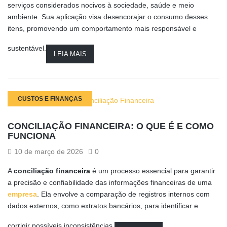
serviços considerados nocivos à sociedade, saúde e meio
ambiente. Sua aplicação visa desencorajar o consumo desses
itens, promovendo um comportamento mais responsável e
sustentável.
LEIA MAIS
CUSTOS E FINANÇAS
CONCILIAÇÃO FINANCEIRA: O QUE É E COMO
FUNCIONA
10 de março de 2026
0
A
conciliação financeira
é um processo essencial para garantir
a precisão e confiabilidade das informações financeiras de uma
empresa
. Ela envolve a comparação de registros internos com
dados externos, como extratos bancários, para identificar e
corrigir possíveis inconsistências.