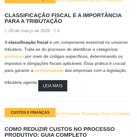
CLASSIFICAÇÃO FISCAL E A IMPORTÂNCIA
PARA A TRIBUTAÇÃO
20 de março de 2026
0
A
classificação fiscal
é um componente essencial no universo
tributário. Trata-se do processo de identificar e categorizar
produtos
por meio de códigos específicos, determinando os
impostos e obrigações fiscais aplicáveis. Essa prática é crucial
para garantir a
conformidade
das empresas com a legislação
tributária vigente.
LEIA MAIS
CUSTOS E FINANÇAS
COMO REDUZIR CUSTOS NO PROCESSO
PRODUTIVO: GUIA COMPLETO