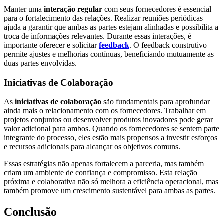
Manter uma
interação regular
com seus fornecedores é essencial
para o fortalecimento das relações. Realizar reuniões periódicas
ajuda a garantir que ambas as partes estejam alinhadas e possibilita a
troca de informações relevantes. Durante essas interações, é
importante oferecer e solicitar
feedback
. O feedback construtivo
permite ajustes e melhorias contínuas, beneficiando mutuamente as
duas partes envolvidas.
Iniciativas de Colaboração
As
iniciativas de colaboração
são fundamentais para aprofundar
ainda mais o relacionamento com os fornecedores. Trabalhar em
projetos conjuntos ou desenvolver produtos inovadores pode gerar
valor adicional para ambos. Quando os fornecedores se sentem parte
integrante do processo, eles estão mais propensos a investir esforços
e recursos adicionais para alcançar os objetivos comuns.
Essas estratégias não apenas fortalecem a parceria, mas também
criam um ambiente de confiança e compromisso. Esta relação
próxima e colaborativa não só melhora a eficiência operacional, mas
também promove um crescimento sustentável para ambas as partes.
Conclusão