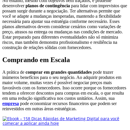
No entanto, mesmo com objetivos bem traçados, é prudente
desenvolver
planos de contingência
para lidar com imprevistos que
possam surgir durante a negociação. Ter alternativas permite que
você se adapte a mudanças inesperadas, mantendo a flexibilidade
necessária para ajustar sua estratégia conforme necessário. Esses
planos alternativos devem considerar cenários como variações de
preço, atrasos na entrega ou mudanças nas condições de mercado.
Estar preparado para diferentes eventualidades não só minimiza
riscos, mas também demonstra profissionalismo e resiliência na
construção de relações sólidas com fornecedores.
Comprando em Escala
A prática de
comprar em grandes quantidades
pode trazer
inúmeros benefícios para o seu negócio. Ao adquirir produtos em
maior volume, muitas vezes é possível negociar preços mais
favoráveis com os fornecedores. Isso ocorre porque os fornecedores
tendem a oferecer descontos para compras em escala, o que resulta
em uma redução significativa nos custos unitários. Assim, sua
empresa
pode economizar recursos financeiros que podem ser
reinvestidos em outras áreas estratégicas.