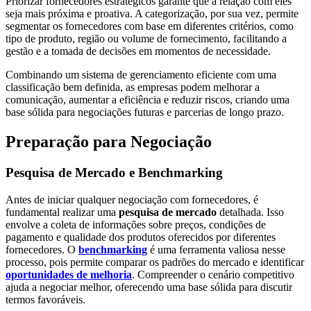
Priorizar fornecedores estratégicos garante que a relação com eles
seja mais próxima e proativa. A categorização, por sua vez, permite
segmentar os fornecedores com base em diferentes critérios, como
tipo de produto, região ou volume de fornecimento, facilitando a
gestão e a tomada de decisões em momentos de necessidade.
Combinando um sistema de gerenciamento eficiente com uma
classificação bem definida, as empresas podem melhorar a
comunicação, aumentar a eficiência e reduzir riscos, criando uma
base sólida para negociações futuras e parcerias de longo prazo.
Preparação para Negociação
Pesquisa de Mercado e Benchmarking
Antes de iniciar qualquer negociação com fornecedores, é
fundamental realizar uma
pesquisa de mercado
detalhada. Isso
envolve a coleta de informações sobre preços, condições de
pagamento e qualidade dos produtos oferecidos por diferentes
fornecedores. O
benchmarking
é uma ferramenta valiosa nesse
processo, pois permite comparar os padrões do mercado e identificar
oportunidades de melhoria
. Compreender o cenário competitivo
ajuda a negociar melhor, oferecendo uma base sólida para discutir
termos favoráveis.