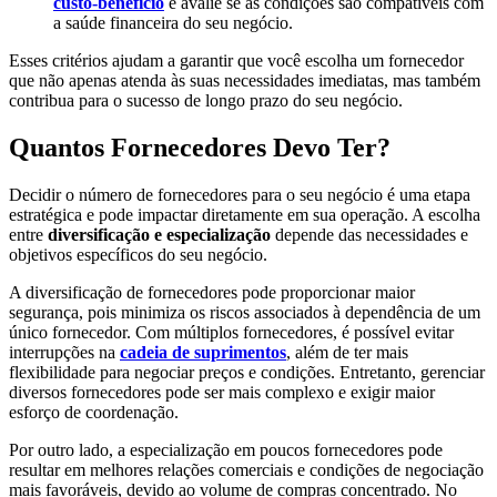
custo-benefício
e avalie se as condições são compatíveis com
a saúde financeira do seu negócio.
Esses critérios ajudam a garantir que você escolha um fornecedor
que não apenas atenda às suas necessidades imediatas, mas também
contribua para o sucesso de longo prazo do seu negócio.
Quantos Fornecedores Devo Ter?
Decidir o número de fornecedores para o seu negócio é uma etapa
estratégica e pode impactar diretamente em sua operação. A escolha
entre
diversificação e especialização
depende das necessidades e
objetivos específicos do seu negócio.
A diversificação de fornecedores pode proporcionar maior
segurança, pois minimiza os riscos associados à dependência de um
único fornecedor. Com múltiplos fornecedores, é possível evitar
interrupções na
cadeia de suprimentos
, além de ter mais
flexibilidade para negociar preços e condições. Entretanto, gerenciar
diversos fornecedores pode ser mais complexo e exigir maior
esforço de coordenação.
Por outro lado, a especialização em poucos fornecedores pode
resultar em melhores relações comerciais e condições de negociação
mais favoráveis, devido ao volume de compras concentrado. No