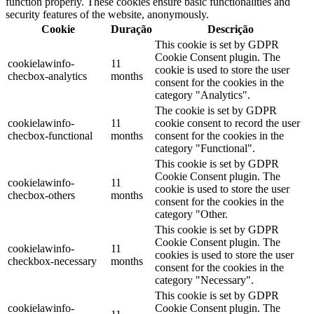
function properly. These cookies ensure basic functionalities and
security features of the website, anonymously.
Cookie
Duração
Descrição
This cookie is set by GDPR
Cookie Consent plugin. The
cookielawinfo-
11
cookie is used to store the user
checbox-analytics
months
consent for the cookies in the
category "Analytics".
The cookie is set by GDPR
cookielawinfo-
11
cookie consent to record the user
checbox-functional
months
consent for the cookies in the
category "Functional".
This cookie is set by GDPR
Cookie Consent plugin. The
cookielawinfo-
11
cookie is used to store the user
checbox-others
months
consent for the cookies in the
category "Other.
This cookie is set by GDPR
Cookie Consent plugin. The
cookielawinfo-
11
cookies is used to store the user
checkbox-necessary
months
consent for the cookies in the
category "Necessary".
This cookie is set by GDPR
cookielawinfo-
Cookie Consent plugin. The