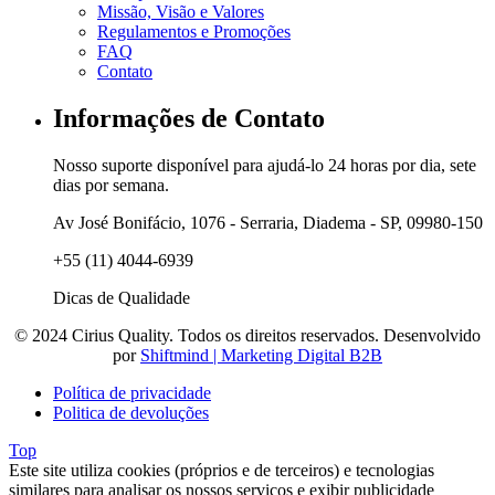
Missão, Visão e Valores
Regulamentos e Promoções
FAQ
Contato
Informações de Contato
Nosso suporte disponível para ajudá-lo 24 horas por dia, sete
dias por semana.
Av José Bonifácio, 1076 - Serraria, Diadema - SP, 09980-150
+55 (11) 4044-6939
Dicas de Qualidade
© 2024 Cirius Quality. Todos os direitos reservados. Desenvolvido
por
Shiftmind | Marketing Digital B2B
Política de privacidade
Politica de devoluções
Top
Este site utiliza cookies (próprios e de terceiros) e tecnologias
similares para analisar os nossos serviços e exibir publicidade