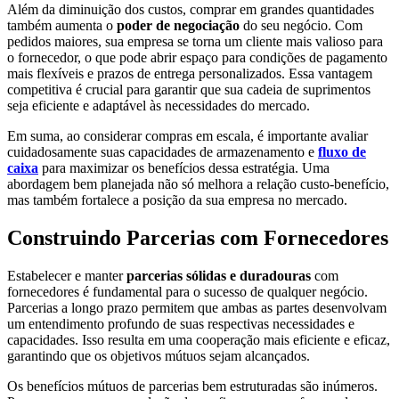
Além da diminuição dos custos, comprar em grandes quantidades
também aumenta o
poder de negociação
do seu negócio. Com
pedidos maiores, sua empresa se torna um cliente mais valioso para
o fornecedor, o que pode abrir espaço para condições de pagamento
mais flexíveis e prazos de entrega personalizados. Essa vantagem
competitiva é crucial para garantir que sua cadeia de suprimentos
seja eficiente e adaptável às necessidades do mercado.
Em suma, ao considerar compras em escala, é importante avaliar
cuidadosamente suas capacidades de armazenamento e
fluxo de
caixa
para maximizar os benefícios dessa estratégia. Uma
abordagem bem planejada não só melhora a relação custo-benefício,
mas também fortalece a posição da sua empresa no mercado.
Construindo Parcerias com Fornecedores
Estabelecer e manter
parcerias sólidas e duradouras
com
fornecedores é fundamental para o sucesso de qualquer negócio.
Parcerias a longo prazo permitem que ambas as partes desenvolvam
um entendimento profundo de suas respectivas necessidades e
capacidades. Isso resulta em uma cooperação mais eficiente e eficaz,
garantindo que os objetivos mútuos sejam alcançados.
Os benefícios mútuos de parcerias bem estruturadas são inúmeros.