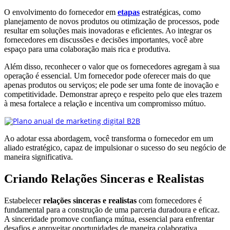
O envolvimento do fornecedor em
etapas
estratégicas, como
planejamento de novos produtos ou otimização de processos, pode
resultar em soluções mais inovadoras e eficientes. Ao integrar os
fornecedores em discussões e decisões importantes, você abre
espaço para uma colaboração mais rica e produtiva.
Além disso, reconhecer o valor que os fornecedores agregam à sua
operação é essencial. Um fornecedor pode oferecer mais do que
apenas produtos ou serviços; ele pode ser uma fonte de inovação e
competitividade. Demonstrar apreço e respeito pelo que eles trazem
à mesa fortalece a relação e incentiva um compromisso mútuo.
Ao adotar essa abordagem, você transforma o fornecedor em um
aliado estratégico, capaz de impulsionar o sucesso do seu negócio de
maneira significativa.
Criando Relações Sinceras e Realistas
Estabelecer
relações sinceras e realistas
com fornecedores é
fundamental para a construção de uma parceria duradoura e eficaz.
A sinceridade promove confiança mútua, essencial para enfrentar
desafios e aproveitar oportunidades de maneira colaborativa.