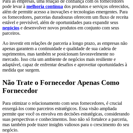
Para as empresas, uma relação de confiança com os fornecedores
pode levar à
melhoria contínua
dos produtos e serviços oferecidos,
além de permitir acesso a inovações e tecnologias emergentes. Para
os fornecedores, parcerias duradouras oferecem um fluxo de receita
estável e previsível, além de oportunidades para expandir seus
negócios
e desenvolver novos produtos em conjunto com seus
parceiros.
Ao investir em relações de parceria a longo prazo, as empresas não
apenas garantem a continuidade e qualidade de sua cadeia de
suprimentos, mas também se posicionam favoravelmente no
mercado. Isso cria um ambiente de negócios mais resiliente e
adaptável, capaz de enfrentar desafios e aproveitar oportunidades à
medida que surgem.
Não Trate o Fornecedor Apenas Como
Fornecedor
Para otimizar o relacionamento com seus fornecedores, é crucial
enxergá-los como parceiros estratégicos. Essa visão ampliada
permite que você os envolva em decisões estratégicas, considerando
suas perspectivas e conhecimentos. Isso não só fortalece a parceria,
mas também pode trazer insights valiosos para o crescimento do seu
negócio.