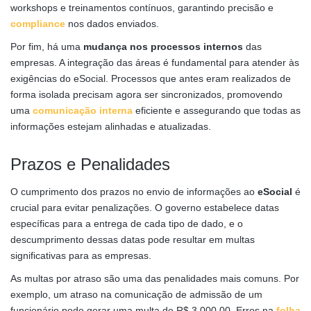
workshops e treinamentos contínuos, garantindo precisão e
compliance
nos dados enviados.
Por fim, há uma
mudança nos processos internos
das
empresas. A integração das áreas é fundamental para atender às
exigências do eSocial. Processos que antes eram realizados de
forma isolada precisam agora ser sincronizados, promovendo
uma
comunicação interna
eficiente e assegurando que todas as
informações estejam alinhadas e atualizadas.
Prazos e Penalidades
O cumprimento dos prazos no envio de informações ao
eSocial
é
crucial para evitar penalizações. O governo estabelece datas
específicas para a entrega de cada tipo de dado, e o
descumprimento dessas datas pode resultar em multas
significativas para as empresas.
As multas por atraso são uma das penalidades mais comuns. Por
exemplo, um atraso na comunicação de admissão de um
funcionário pode gerar uma multa de R$ 3.000,00. Erros na
folha