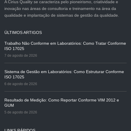
A Cirius Quality se caracteriza pelo pioneirismo, criatividade e
inovação nas áreas de consultoria e treinamento na área da
qualidade e implantação de sistemas de gestão da qualidade.
ÚLTIMOS ARTIGOS
Trabalho Não Conforme em Laboratórios: Como Tratar Conforme
ISO 17025
7 de agosto de 2026
Sistema de Gestão em Laboratórios: Como Estruturar Conforme
ISO 17025
6 de agosto de 2026
Resultado de Medição: Como Reportar Conforme VIM 2012 e
GUM
5 de agosto de 2026
LINKS RÁPIDOS