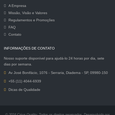
A Empresa
Missão, Visão e Valores
Regulamentos e Promoções
FAQ
Contato
INFORMAÇÕES DE CONTATO
Nosso suporte disponível para ajudá-lo 24 horas por dia, sete
dias por semana.
Av José Bonifácio, 1076 - Serraria, Diadema - SP, 09980-150
+55 (11) 4044-6939
Dicas de Qualidade
© 2024 Cirius Quality. Todos os direitos reservados. Desenvolvido por