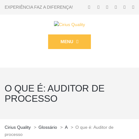
EXPERIÊNCIA FAZ A DIFERENÇA!
MENU
O QUE É: AUDITOR DE
PROCESSO
Cirius Quality
>
Glossário
>
A
>
O que é: Auditor de
processo