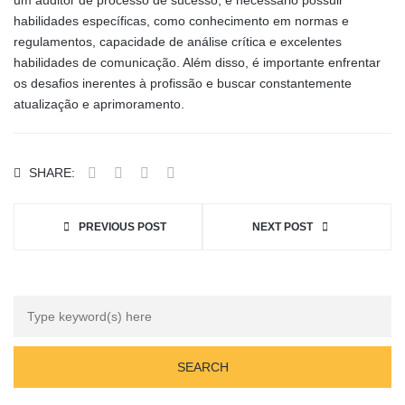
um auditor de processo de sucesso, é necessário possuir
habilidades específicas, como conhecimento em normas e
regulamentos, capacidade de análise crítica e excelentes
habilidades de comunicação. Além disso, é importante enfrentar
os desafios inerentes à profissão e buscar constantemente
atualização e aprimoramento.
SHARE:
PREVIOUS POST
NEXT POST