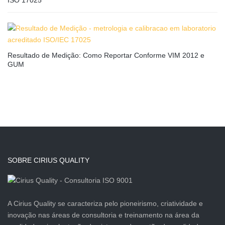
ISO 17025
Resultado de Medição: Como Reportar Conforme VIM 2012 e
GUM
SOBRE CIRIUS QUALITY
A Cirius Quality se caracteriza pelo pioneirismo, criatividade e
inovação nas áreas de consultoria e treinamento na área da