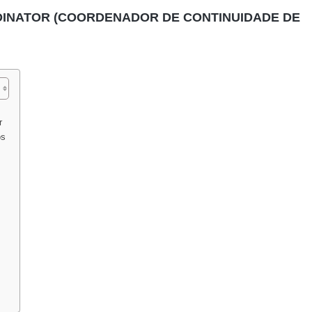
RDINATOR (COORDENADOR DE CONTINUIDADE DE
r
os