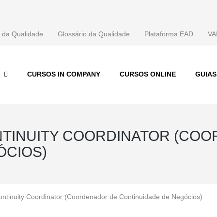
 da Qualidade
Glossário da Qualidade
Plataforma EAD
VA
CURSOS IN COMPANY
CURSOS ONLINE
GUIA
ONTINUITY COORDINATOR (CO
ÓCIOS)
ontinuity Coordinator (Coordenador de Continuidade de Negócios)