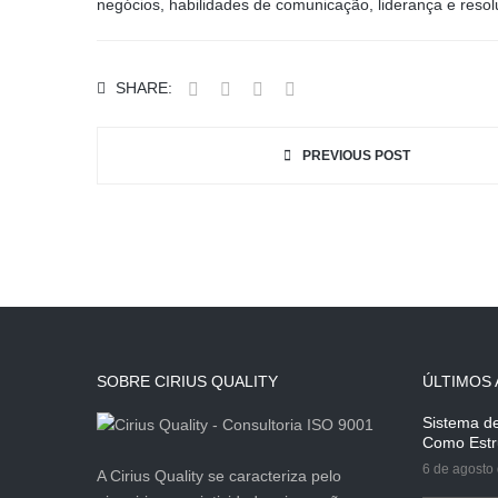
negócios, habilidades de comunicação, liderança e reso
SHARE:
PREVIOUS POST
SOBRE CIRIUS QUALITY
ÚLTIMOS 
Sistema d
Como Estr
6 de agosto
A Cirius Quality se caracteriza pelo