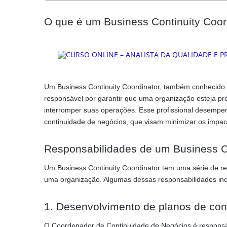
O que é um Business Continuity Coor
Um Business Continuity Coordinator, também conhecid
responsável por garantir que uma organização esteja p
interromper suas operações. Esse profissional desempe
continuidade de negócios, que visam minimizar os impac
Responsabilidades de um Business Co
Um Business Continuity Coordinator tem uma série de re
uma organização. Algumas dessas responsabilidades in
1. Desenvolvimento de planos de con
O Coordenador de Continuidade de Negócios é responsá