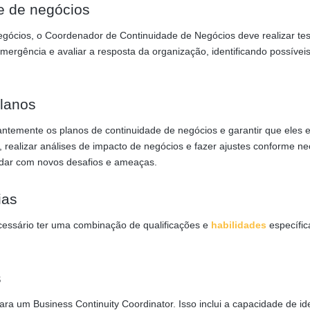
de de negócios
negócios, o Coordenador de Continuidade de Negócios deve realizar tes
emergência e avaliar a resposta da organização, identificando possívei
planos
antemente os planos de continuidade de negócios e garantir que eles 
, realizar análises de impacto de negócios e fazer ajustes conforme ne
lidar com novos desafios e ameaças.
ias
ecessário ter uma combinação de qualificações e
habilidades
específic
s
a um Business Continuity Coordinator. Isso inclui a capacidade de ide