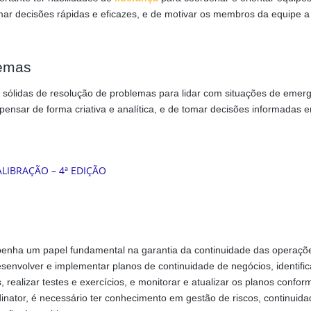
mar decisões rápidas e eficazes, e de motivar os membros da equipe a
lemas
s sólidas de resolução de problemas para lidar com situações de emer
 pensar de forma criativa e analítica, e de tomar decisões informadas 
enha um papel fundamental na garantia da continuidade das operaçõ
senvolver e implementar planos de continuidade de negócios, identific
s, realizar testes e exercícios, e monitorar e atualizar os planos confor
inator, é necessário ter conhecimento em gestão de riscos, continuid