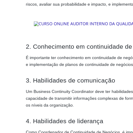
riscos, avaliar sua probabilidade e impacto, e implement
2. Conhecimento em continuidade de
É importante ter conhecimento em continuidade de negó
e implementação de planos de continuidade de negócios
3. Habilidades de comunicação
Um Business Continuity Coordinator deve ter habilidad
capacidade de transmitir informações complexas de for
os níveis da organização.
4. Habilidades de liderança
Como Coordenador de Continuidade de Negócios, é impo