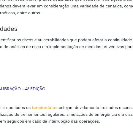
planos devem levar em consideração uma variedade de cenários, com
rnéticos, entre outros.
lidades
entificar os riscos e vulnerabilidades que podem afetar a continuidade
o de análises de risco e a implementação de medidas preventivas par
tir que todos os
funcionários
estejam devidamente treinados e consc
ealização de treinamentos regulares, simulações de emergência e a di
rem seguidos em caso de interrupção das operações.