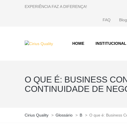
EXPERIÊNCIA FAZ A DIFERENÇA!
FAQ
Blog
HOME
INSTITUCIONAL
O QUE É: BUSINESS C
CONTINUIDADE DE NEG
Cirius Quality
>
Glossário
>
B
>
O que é: Business C