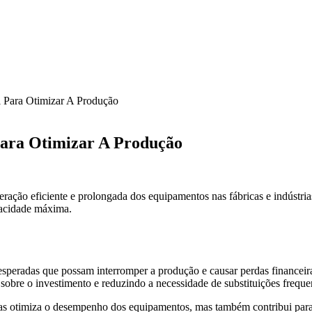
 Para Otimizar A Produção
Para Otimizar A Produção
ação eficiente e prolongada dos equipamentos nas fábricas e indústrias
pacidade máxima.
esperadas que possam interromper a produção e causar perdas financeira
obre o investimento e reduzindo a necessidade de substituições freque
nas otimiza o desempenho dos equipamentos, mas também contribui para