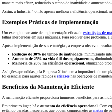
maneira mais eficaz, reduzindo o tempo de inatividade e aumentando a
Assim, a Indústria 4.0 não apenas melhora a eficiência operacional, 
Exemplos Práticos de Implementação
Um exemplo marcante de implementação eficaz de
estratégias de m
falhas inesperadas em suas máquinas. Para resolver esse problema, a
Após a implementação dessas estratégias, a empresa observou resultado
Redução de 30% no tempo de inatividade
, minimizando int
Aumento de 25% na vida útil dos equipamentos
, diminuind
Melhoria de 20% na eficiência operacional
, otimizando proc
As lições aprendidas pela Empresa X incluem a importância de um pla
foi essencial para ajustes rápidos e
eficazes
nas operações de manuten
Benefícios da Manutenção Eficiente
A manutenção eficiente proporciona inúmeros benefícios para as indús
Em primeiro lugar, há o
aumento da eficiência operacional
. Com eq
evitando paradas inesperadas que podem comprometer as
metas
de pr