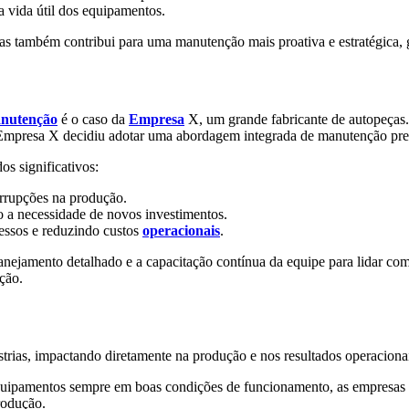
 vida útil dos equipamentos.
mas também contribui para uma manutenção mais proativa e estratégica, 
anutenção
é o caso da
Empresa
X, um grande fabricante de autopeças.
 Empresa X decidiu adotar uma abordagem integrada de manutenção prev
s significativos:
errupções na produção.
o a necessidade de novos investimentos.
essos e reduzindo custos
operacionais
.
nejamento detalhado e a capacitação contínua da equipe para lidar com
ção.
trias, impactando diretamente na produção e nos resultados operaciona
uipamentos sempre em boas condições de funcionamento, as empresas 
odução.