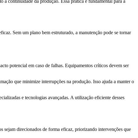
o a continuidade da produção. Essa prática é fundamental para a
 eficaz. Sem um plano bem estruturado, a manutenção pode se tornar
pacto potencial em caso de falhas. Equipamentos críticos devem ser
amação que minimize interrupções na produção. Isso ajuda a manter o
cializadas e tecnologias avançadas. A utilização eficiente desses
s sejam direcionados de forma eficaz, priorizando intervenções que