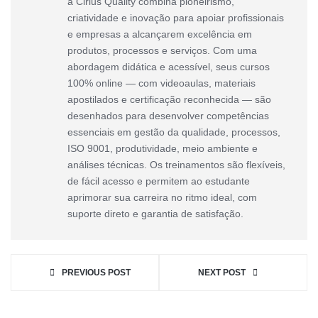
a Cirius Quality combina pioneirismo,
criatividade e inovação para apoiar profissionais
e empresas a alcançarem excelência em
produtos, processos e serviços. Com uma
abordagem didática e acessível, seus cursos
100% online — com videoaulas, materiais
apostilados e certificação reconhecida — são
desenhados para desenvolver competências
essenciais em gestão da qualidade, processos,
ISO 9001, produtividade, meio ambiente e
análises técnicas. Os treinamentos são flexíveis,
de fácil acesso e permitem ao estudante
aprimorar sua carreira no ritmo ideal, com
suporte direto e garantia de satisfação.
PREVIOUS POST
NEXT POST