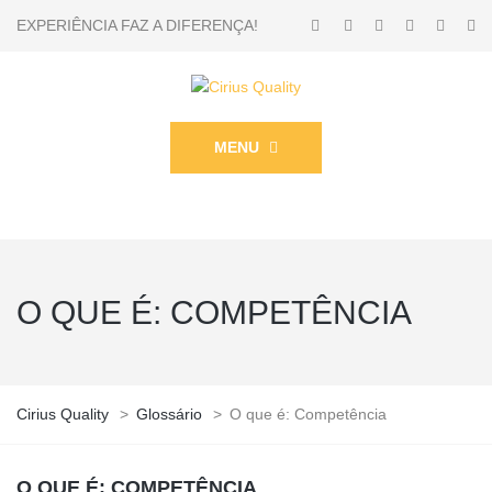
EXPERIÊNCIA FAZ A DIFERENÇA!
MENU
O QUE É: COMPETÊNCIA
Cirius Quality
>
Glossário
>
O que é: Competência
O QUE É: COMPETÊNCIA