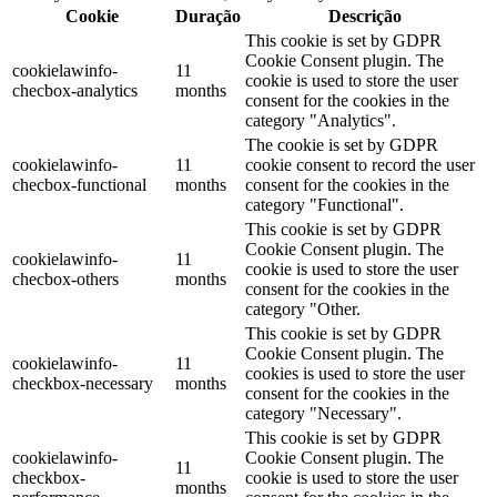
Cookie
Duração
Descrição
This cookie is set by GDPR
Cookie Consent plugin. The
cookielawinfo-
11
cookie is used to store the user
checbox-analytics
months
consent for the cookies in the
category "Analytics".
The cookie is set by GDPR
cookielawinfo-
11
cookie consent to record the user
checbox-functional
months
consent for the cookies in the
category "Functional".
This cookie is set by GDPR
Cookie Consent plugin. The
cookielawinfo-
11
cookie is used to store the user
checbox-others
months
consent for the cookies in the
category "Other.
This cookie is set by GDPR
Cookie Consent plugin. The
cookielawinfo-
11
cookies is used to store the user
checkbox-necessary
months
consent for the cookies in the
category "Necessary".
This cookie is set by GDPR
cookielawinfo-
Cookie Consent plugin. The
11
checkbox-
cookie is used to store the user
months