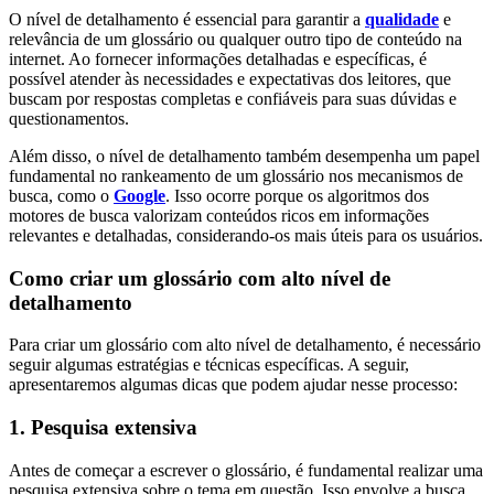
O nível de detalhamento é essencial para garantir a
qualidade
e
relevância de um glossário ou qualquer outro tipo de conteúdo na
internet. Ao fornecer informações detalhadas e específicas, é
possível atender às necessidades e expectativas dos leitores, que
buscam por respostas completas e confiáveis para suas dúvidas e
questionamentos.
Além disso, o nível de detalhamento também desempenha um papel
fundamental no rankeamento de um glossário nos mecanismos de
busca, como o
Google
. Isso ocorre porque os algoritmos dos
motores de busca valorizam conteúdos ricos em informações
relevantes e detalhadas, considerando-os mais úteis para os usuários.
Como criar um glossário com alto nível de
detalhamento
Para criar um glossário com alto nível de detalhamento, é necessário
seguir algumas estratégias e técnicas específicas. A seguir,
apresentaremos algumas dicas que podem ajudar nesse processo:
1. Pesquisa extensiva
Antes de começar a escrever o glossário, é fundamental realizar uma
pesquisa extensiva sobre o tema em questão. Isso envolve a busca