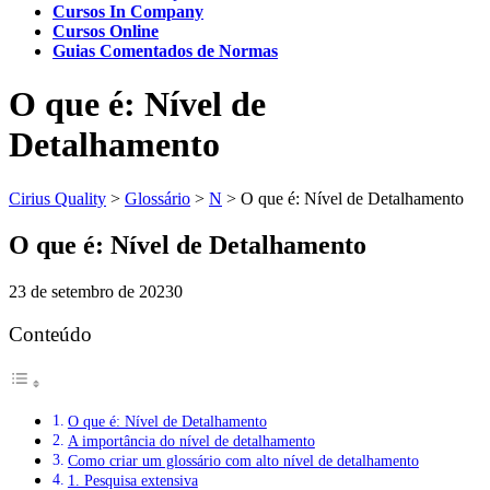
Cursos In Company
Cursos Online
Guias Comentados de Normas
O que é: Nível de
Detalhamento
Cirius Quality
>
Glossário
>
N
>
O que é: Nível de Detalhamento
O que é: Nível de Detalhamento
23 de setembro de 2023
0
Conteúdo
O que é: Nível de Detalhamento
A importância do nível de detalhamento
Como criar um glossário com alto nível de detalhamento
1. Pesquisa extensiva