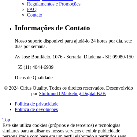
Regulamentos e Promoções
FAQ
Contato
Informações de Contato
Nosso suporte disponível para ajudá-lo 24 horas por dia, sete
dias por semana.
Av José Bonifácio, 1076 - Serraria, Diadema - SP, 09980-150
+55 (11) 4044-6939
Dicas de Qualidade
© 2024 Cirius Quality. Todos os direitos reservados. Desenvolvido
por
Shiftmind | Marketing Digital B2B
Política de privacidade
Politica de devoluções
Top
Este site utiliza cookies (próprios e de terceiros) e tecnologias
similares para analisar os nossos serviços e exibir publicidade
personalizada com base em um perfil elaborado a partir dos seus