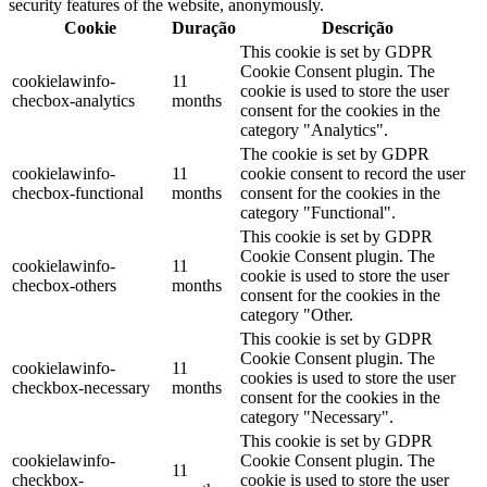
security features of the website, anonymously.
Cookie
Duração
Descrição
This cookie is set by GDPR
Cookie Consent plugin. The
cookielawinfo-
11
cookie is used to store the user
checbox-analytics
months
consent for the cookies in the
category "Analytics".
The cookie is set by GDPR
cookielawinfo-
11
cookie consent to record the user
checbox-functional
months
consent for the cookies in the
category "Functional".
This cookie is set by GDPR
Cookie Consent plugin. The
cookielawinfo-
11
cookie is used to store the user
checbox-others
months
consent for the cookies in the
category "Other.
This cookie is set by GDPR
Cookie Consent plugin. The
cookielawinfo-
11
cookies is used to store the user
checkbox-necessary
months
consent for the cookies in the
category "Necessary".
This cookie is set by GDPR
cookielawinfo-
Cookie Consent plugin. The
11
checkbox-
cookie is used to store the user