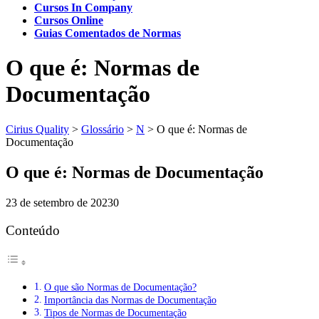
Cursos In Company
Cursos Online
Guias Comentados de Normas
O que é: Normas de
Documentação
Cirius Quality
>
Glossário
>
N
>
O que é: Normas de
Documentação
O que é: Normas de Documentação
23 de setembro de 2023
0
Conteúdo
O que são Normas de Documentação?
Importância das Normas de Documentação
Tipos de Normas de Documentação