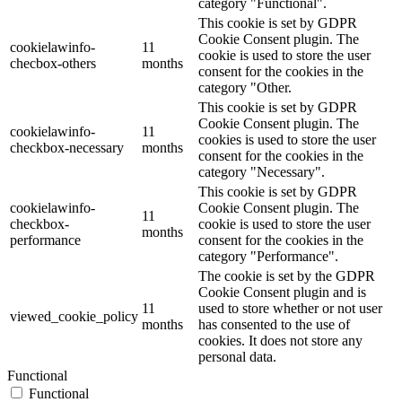
category "Functional".
This cookie is set by GDPR
Cookie Consent plugin. The
cookielawinfo-
11
cookie is used to store the user
checbox-others
months
consent for the cookies in the
category "Other.
This cookie is set by GDPR
Cookie Consent plugin. The
cookielawinfo-
11
cookies is used to store the user
checkbox-necessary
months
consent for the cookies in the
category "Necessary".
This cookie is set by GDPR
cookielawinfo-
Cookie Consent plugin. The
11
checkbox-
cookie is used to store the user
months
performance
consent for the cookies in the
category "Performance".
The cookie is set by the GDPR
Cookie Consent plugin and is
11
used to store whether or not user
viewed_cookie_policy
months
has consented to the use of
cookies. It does not store any
personal data.
Functional
Functional