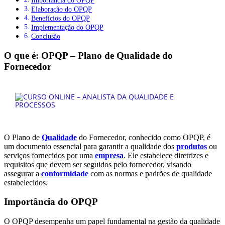
Importância do OPQP
Elaboração do OPQP
Benefícios do OPQP
Implementação do OPQP
Conclusão
O que é: OPQP – Plano de Qualidade do
Fornecedor
O Plano de
Qualidade
do Fornecedor, conhecido como OPQP, é
um documento essencial para garantir a qualidade dos
produtos
ou
serviços fornecidos por uma
empresa
. Ele estabelece diretrizes e
requisitos que devem ser seguidos pelo fornecedor, visando
assegurar a
conformidade
com as normas e padrões de qualidade
estabelecidos.
Importância do OPQP
O OPQP desempenha um papel fundamental na gestão da qualidade