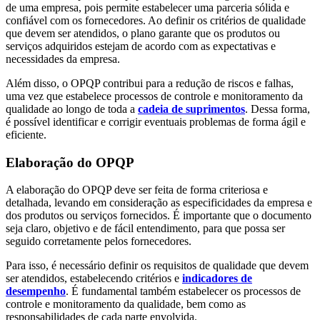
de uma empresa, pois permite estabelecer uma parceria sólida e
confiável com os fornecedores. Ao definir os critérios de qualidade
que devem ser atendidos, o plano garante que os produtos ou
serviços adquiridos estejam de acordo com as expectativas e
necessidades da empresa.
Além disso, o OPQP contribui para a redução de riscos e falhas,
uma vez que estabelece processos de controle e monitoramento da
qualidade ao longo de toda a
cadeia de suprimentos
. Dessa forma,
é possível identificar e corrigir eventuais problemas de forma ágil e
eficiente.
Elaboração do OPQP
A elaboração do OPQP deve ser feita de forma criteriosa e
detalhada, levando em consideração as especificidades da empresa e
dos produtos ou serviços fornecidos. É importante que o documento
seja claro, objetivo e de fácil entendimento, para que possa ser
seguido corretamente pelos fornecedores.
Para isso, é necessário definir os requisitos de qualidade que devem
ser atendidos, estabelecendo critérios e
indicadores de
desempenho
. É fundamental também estabelecer os processos de
controle e monitoramento da qualidade, bem como as
responsabilidades de cada parte envolvida.