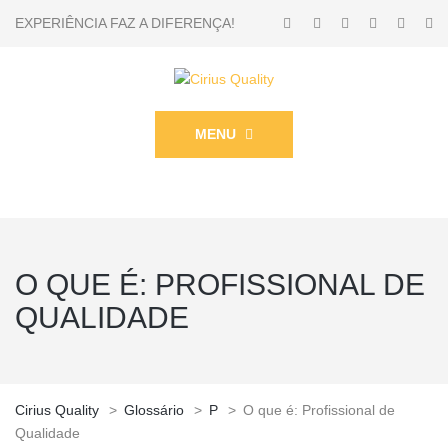
EXPERIÊNCIA FAZ A DIFERENÇA!
MENU
O QUE É: PROFISSIONAL DE
QUALIDADE
Cirius Quality
>
Glossário
>
P
>
O que é: Profissional de
Qualidade