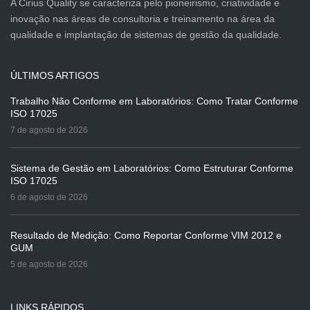
A Cirius Quality se caracteriza pelo pioneirismo, criatividade e
inovação nas áreas de consultoria e treinamento na área da
qualidade e implantação de sistemas de gestão da qualidade.
ÚLTIMOS ARTIGOS
Trabalho Não Conforme em Laboratórios: Como Tratar Conforme
ISO 17025
7 de agosto de 2026
Sistema de Gestão em Laboratórios: Como Estruturar Conforme
ISO 17025
6 de agosto de 2026
Resultado de Medição: Como Reportar Conforme VIM 2012 e
GUM
5 de agosto de 2026
LINKS RÁPIDOS