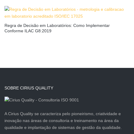
Regra de Decisão em Laboratórios: Como Implementar
Conforme ILAC G8:2019
SOBRE CIRIUS QUALITY
A Cirius Quality se caracteriza pelo pioneirismo, criatividade e
inovação nas áreas de consultoria e treinamento na área da
qualidade e implantação de sistemas de gestão da qualidade.