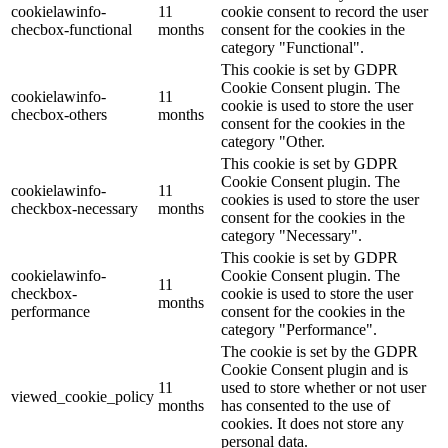
cookielawinfo-
11
cookie consent to record the user
checbox-functional
months
consent for the cookies in the
category "Functional".
This cookie is set by GDPR
Cookie Consent plugin. The
cookielawinfo-
11
cookie is used to store the user
checbox-others
months
consent for the cookies in the
category "Other.
This cookie is set by GDPR
Cookie Consent plugin. The
cookielawinfo-
11
cookies is used to store the user
checkbox-necessary
months
consent for the cookies in the
category "Necessary".
This cookie is set by GDPR
cookielawinfo-
Cookie Consent plugin. The
11
checkbox-
cookie is used to store the user
months
performance
consent for the cookies in the
category "Performance".
The cookie is set by the GDPR
Cookie Consent plugin and is
11
used to store whether or not user
viewed_cookie_policy
months
has consented to the use of
cookies. It does not store any
personal data.