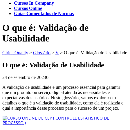
Cursos In Company
Cursos Online
Guias Comentados de Normas
O que é: Validação de
Usabilidade
Cirius Quality
>
Glossário
>
V
>
O que é: Validação de Usabilidade
O que é: Validação de Usabilidade
24 de setembro de 2023
0
A validação de usabilidade é um processo essencial para garantir
que um produto ou serviço digital atenda às necessidades e
expectativas dos usuários. Neste glossário, vamos explorar em
detalhes o que é a validação de usabilidade, como ela é realizada e
qual a importância desse processo para o sucesso de um projeto.