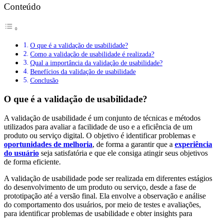
Conteúdo
O que é a validação de usabilidade?
Como a validação de usabilidade é realizada?
Qual a importância da validação de usabilidade?
Benefícios da validação de usabilidade
Conclusão
O que é a validação de usabilidade?
A validação de usabilidade é um conjunto de técnicas e métodos
utilizados para avaliar a facilidade de uso e a eficiência de um
produto ou serviço digital. O objetivo é identificar problemas e
oportunidades de melhoria
, de forma a garantir que a
experiência
do usuário
seja satisfatória e que ele consiga atingir seus objetivos
de forma eficiente.
A validação de usabilidade pode ser realizada em diferentes estágios
do desenvolvimento de um produto ou serviço, desde a fase de
prototipação até a versão final. Ela envolve a observação e análise
do comportamento dos usuários, por meio de testes e avaliações,
para identificar problemas de usabilidade e obter insights para