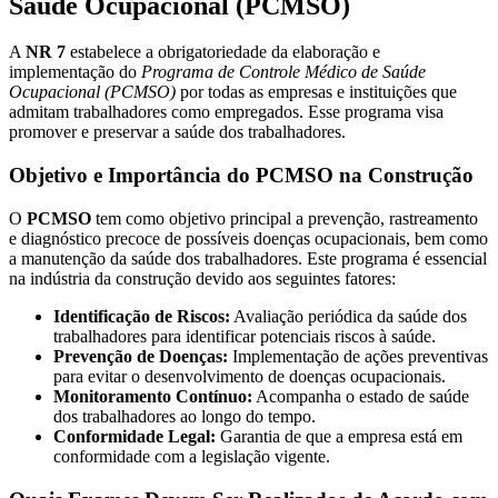
Saúde Ocupacional (PCMSO)
A
NR 7
estabelece a obrigatoriedade da elaboração e
implementação do
Programa de Controle Médico de Saúde
Ocupacional (PCMSO)
por todas as empresas e instituições que
admitam trabalhadores como empregados. Esse programa visa
promover e preservar a saúde dos trabalhadores.
Objetivo e Importância do PCMSO na Construção
O
PCMSO
tem como objetivo principal a prevenção, rastreamento
e diagnóstico precoce de possíveis doenças ocupacionais, bem como
a manutenção da saúde dos trabalhadores. Este programa é essencial
na indústria da construção devido aos seguintes fatores:
Identificação de Riscos:
Avaliação periódica da saúde dos
trabalhadores para identificar potenciais riscos à saúde.
Prevenção de Doenças:
Implementação de ações preventivas
para evitar o desenvolvimento de doenças ocupacionais.
Monitoramento Contínuo:
Acompanha o estado de saúde
dos trabalhadores ao longo do tempo.
Conformidade Legal:
Garantia de que a empresa está em
conformidade com a legislação vigente.