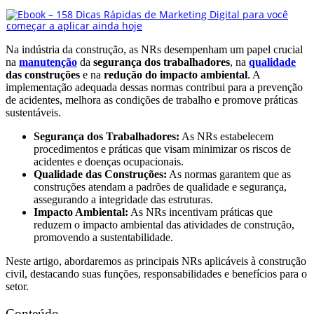
Na indústria da construção, as NRs desempenham um papel crucial
na
manutenção
da
segurança dos trabalhadores
, na
qualidade
das construções
e na
redução do impacto ambiental
. A
implementação adequada dessas normas contribui para a prevenção
de acidentes, melhora as condições de trabalho e promove práticas
sustentáveis.
Segurança dos Trabalhadores:
As NRs estabelecem
procedimentos e práticas que visam minimizar os riscos de
acidentes e doenças ocupacionais.
Qualidade das Construções:
As normas garantem que as
construções atendam a padrões de qualidade e segurança,
assegurando a integridade das estruturas.
Impacto Ambiental:
As NRs incentivam práticas que
reduzem o impacto ambiental das atividades de construção,
promovendo a sustentabilidade.
Neste artigo, abordaremos as principais NRs aplicáveis à construção
civil, destacando suas funções, responsabilidades e benefícios para o
setor.
Conteúdo