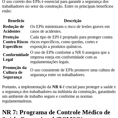
O uso correto dos EPIs é essencial para garantir a segurança dos
trabalhadores no setor da construção. Entre os principais benefícios
estão:
Benefício
Descrição
Redução de
Os EPIs minimizam o risco de lesões graves em
Acidentes
casos de acidentes.
Proteção
Cada tipo de EPI é projetado para proteger contra
Contra Riscos
riscos específicos, como quedas, cortes e
Específicos
exposição a produtos químicos.
O uso de EPIs conforme a NR 6 assegura que a
Conformidade
empresa esteja em conformidade com as
Legal
regulamentações legais.
Promoção da
O uso consistente de EPIs promove uma cultura de
Cultura de
segurança entre os trabalhadores.
Segurança
Portanto, a implementação da
NR 6
é crucial para proteger a saúde e
a segurança dos trabalhadores na indústria da construção, garantindo
um ambiente de trabalho seguro e conforme as normas
regulamentadoras.
NR 7: Programa de Controle Médico de