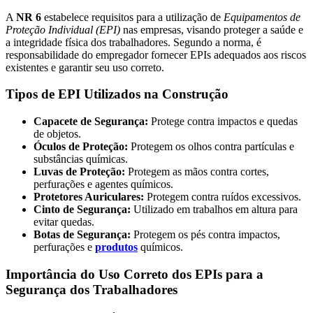
A
NR 6
estabelece requisitos para a utilização de
Equipamentos de
Proteção Individual (EPI)
nas empresas, visando proteger a saúde e
a integridade física dos trabalhadores. Segundo a norma, é
responsabilidade do empregador fornecer EPIs adequados aos riscos
existentes e garantir seu uso correto.
Tipos de EPI Utilizados na Construção
Capacete de Segurança:
Protege contra impactos e quedas
de objetos.
Óculos de Proteção:
Protegem os olhos contra partículas e
substâncias químicas.
Luvas de Proteção:
Protegem as mãos contra cortes,
perfurações e agentes químicos.
Protetores Auriculares:
Protegem contra ruídos excessivos.
Cinto de Segurança:
Utilizado em trabalhos em altura para
evitar quedas.
Botas de Segurança:
Protegem os pés contra impactos,
perfurações e
produtos
químicos.
Importância do Uso Correto dos EPIs para a
Segurança dos Trabalhadores