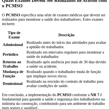
Quais Exames Devem Ser Realizados de Acordo com
o PCMSO
O
PCMSO
especifica uma série de exames médicos que devem ser
realizados para monitorar a saúde dos trabalhadores. Estes exames
incluem:
Tipo de
Descrição
Exame
Realizado antes do início das atividades para avaliar
Admissional
a aptidão do trabalhador.
Realizado em intervalos regulares para monitorar a
Periódico
saúde do trabalhador.
Retorno ao
Realizado após ausência por mais de 30 dias devido
Trabalho
a saúde ou acidente.
Mudança de
Realizado quando o trabalhador muda de função
Função
que implique novos riscos.
Realizado na rescisão do contrato de trabalho para
Demissional
avaliar condições de saúde.
Em conclusão, a implementação do
PCMSO
conforme a
NR 7
é
fundamental para garantir a saúde e segurança dos trabalhadores na
indústria da construção, contribuindo para um ambiente de trabalho
mais seguro e saudável.