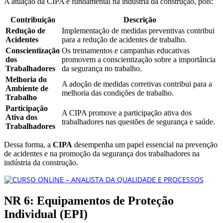
A atuação da CIPA é fundamental na indústria da construção, pois:
Contribuição
Descrição
Redução de
Implementação de medidas preventivas contribui
Acidentes
para a redução de acidentes de trabalho.
Conscientização
Os treinamentos e campanhas educativas
dos
promovem a conscientização sobre a importância
Trabalhadores
da segurança no trabalho.
Melhoria do
A adoção de medidas corretivas contribui para a
Ambiente de
melhoria das condições de trabalho.
Trabalho
Participação
A CIPA promove a participação ativa dos
Ativa dos
trabalhadores nas questões de segurança e saúde.
Trabalhadores
Dessa forma, a
CIPA
desempenha um papel essencial na prevenção
de acidentes e na promoção da segurança dos trabalhadores na
indústria da construção.
NR 6: Equipamentos de Proteção
Individual (EPI)