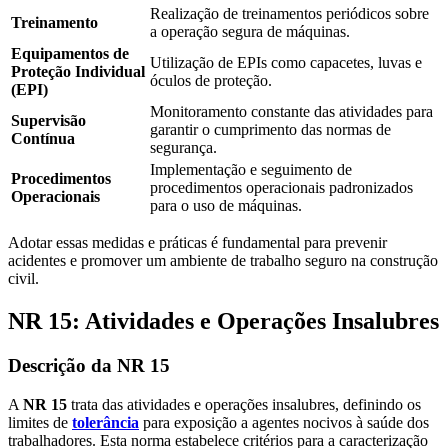
Realização de treinamentos periódicos sobre
Treinamento
a operação segura de máquinas.
Equipamentos de
Utilização de EPIs como capacetes, luvas e
Proteção Individual
óculos de proteção.
(EPI)
Monitoramento constante das atividades para
Supervisão
garantir o cumprimento das normas de
Contínua
segurança.
Implementação e seguimento de
Procedimentos
procedimentos operacionais padronizados
Operacionais
para o uso de máquinas.
Adotar essas medidas e práticas é fundamental para prevenir
acidentes e promover um ambiente de trabalho seguro na construção
civil.
NR 15: Atividades e Operações Insalubres
Descrição da NR 15
A
NR 15
trata das atividades e operações insalubres, definindo os
limites de
tolerância
para exposição a agentes nocivos à saúde dos
trabalhadores. Esta norma estabelece critérios para a caracterização