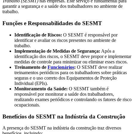
Trabalho (SESMT)
nas empresas. Este serviço é fundamental para
garantir a segurança e a saúde dos trabalhadores no ambiente de
trabalho.
Funções e Responsabilidades do SESMT
Identificação de Riscos:
O SESMT é responsável por
identificar e avaliar os riscos presentes no ambiente de
trabalho.
Implementação de Medidas de Segurança:
Após a
identificação dos riscos, o SESMT deve propor e implementar
medidas de controle para minimizar ou eliminar esses riscos.
Treinamento de
Funcionários
:
O SESMT deve realizar
treinamentos periódicos para os trabalhadores sobre práticas
seguras e o uso correto dos Equipamentos de Proteção
Individual (EPIs).
Monitoramento da Saúde:
O SESMT também é
responsável por monitorar a saúde dos trabalhadores,
realizando exames periódicos e controlando os fatores de risco
ocupacionais.
Benefícios do SESMT na Indústria da Construção
A presença do SESMT na indústria da construção traz diversos
benefícios, incluindo: