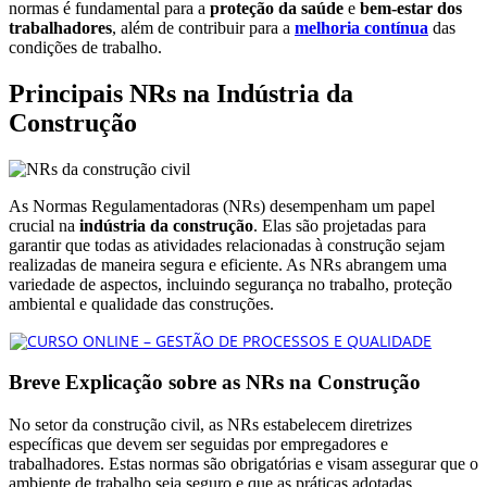
normas é fundamental para a
proteção da saúde
e
bem-estar dos
trabalhadores
, além de contribuir para a
melhoria contínua
das
condições de trabalho.
Principais NRs na Indústria da
Construção
As Normas Regulamentadoras (NRs) desempenham um papel
crucial na
indústria da construção
. Elas são projetadas para
garantir que todas as atividades relacionadas à construção sejam
realizadas de maneira segura e eficiente. As NRs abrangem uma
variedade de aspectos, incluindo segurança no trabalho, proteção
ambiental e qualidade das construções.
Breve Explicação sobre as NRs na Construção
No setor da construção civil, as NRs estabelecem diretrizes
específicas que devem ser seguidas por empregadores e
trabalhadores. Estas normas são obrigatórias e visam assegurar que o
ambiente de trabalho seja seguro e que as práticas adotadas