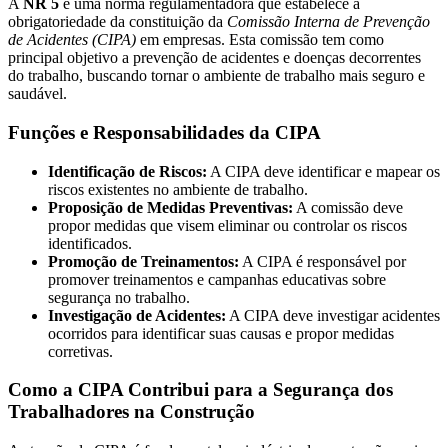
A
NR 5
é uma norma regulamentadora que estabelece a
obrigatoriedade da constituição da
Comissão Interna de Prevenção
de Acidentes (CIPA)
em empresas. Esta comissão tem como
principal objetivo a prevenção de acidentes e doenças decorrentes
do trabalho, buscando tornar o ambiente de trabalho mais seguro e
saudável.
Funções e Responsabilidades da CIPA
Identificação de Riscos:
A CIPA deve identificar e mapear os
riscos existentes no ambiente de trabalho.
Proposição de Medidas Preventivas:
A comissão deve
propor medidas que visem eliminar ou controlar os riscos
identificados.
Promoção de Treinamentos:
A CIPA é responsável por
promover treinamentos e campanhas educativas sobre
segurança no trabalho.
Investigação de Acidentes:
A CIPA deve investigar acidentes
ocorridos para identificar suas causas e propor medidas
corretivas.
Como a CIPA Contribui para a Segurança dos
Trabalhadores na Construção