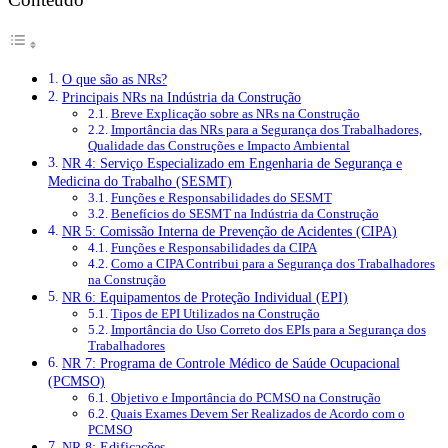
O que são as NRs?
Principais NRs na Indústria da Construção
Breve Explicação sobre as NRs na Construção
Importância das NRs para a Segurança dos Trabalhadores,
Qualidade das Construções e Impacto Ambiental
NR 4: Serviço Especializado em Engenharia de Segurança e
Medicina do Trabalho (SESMT)
Funções e Responsabilidades do SESMT
Benefícios do SESMT na Indústria da Construção
NR 5: Comissão Interna de Prevenção de Acidentes (CIPA)
Funções e Responsabilidades da CIPA
Como a CIPA Contribui para a Segurança dos Trabalhadores
na Construção
NR 6: Equipamentos de Proteção Individual (EPI)
Tipos de EPI Utilizados na Construção
Importância do Uso Correto dos EPIs para a Segurança dos
Trabalhadores
NR 7: Programa de Controle Médico de Saúde Ocupacional
(PCMSO)
Objetivo e Importância do PCMSO na Construção
Quais Exames Devem Ser Realizados de Acordo com o
PCMSO
NR 8: Edificações