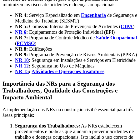
minimizem os riscos de acidentes e doenças ocupacionais.
NR 4:
Serviço Especializado em
Engenharia
de Segurança e
Medicina do Trabalho (SESMT)
NR 5:
Comissão Interna de Prevenção de Acidentes (
CIPA
)
NR 6
:
Equipamentos de Proteção Individual (EPI)
NR 7:
Programa de Controle Médico de
Saúde Ocupacional
(
PCMSO
)
NR 8:
Edificações
NR 9:
Programa de Prevenção de Riscos Ambientais (PPRA)
NR 10
:
Segurança em Instalações e Serviços em Eletricidade
NR 12
:
Segurança no Uso de Máquinas
NR 15
:
Atividades e Operações Insalubres
Importância das NRs para a Segurança dos
Trabalhadores, Qualidade das Construções e
Impacto Ambiental
A implementação das NRs na construção civil é essencial para três
áreas principais:
Segurança dos Trabalhadores:
As NRs estabelecem
procedimentos e práticas que ajudam a prevenir acidentes de
trabalho e doenças ocupacionais. Isto inclui o uso correto de