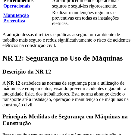
Procedimentos
Adotar procedimentos operacionais
Operacionais
seguros e segui-los rigorosamente.
Realizar manutenções regulares e
Manutenção
preventivas em todas as instalações
Preventiva
elétricas.
A adoção dessas diretrizes e práticas assegura um ambiente de
trabalho mais seguro e reduz significativamente o risco de acidentes
elétricos na construção civil.
NR 12: Segurança no Uso de Máquinas
Descrição da NR 12
A
NR 12
estabelece as normas de segurança para a utilização de
máquinas e equipamentos, visando prevenir acidentes e garantir a
integridade física dos trabalhadores. Esta norma abrange desde o
transporte até a instalação, operação e manutenção de máquinas na
construção civil.
Principais Medidas de Segurança em Máquinas na
Construção
Para garantir a segurança no uso de máquinas na construção, é