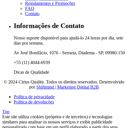
Regulamentos e Promoções
FAQ
Contato
Informações de Contato
Nosso suporte disponível para ajudá-lo 24 horas por dia, sete
dias por semana.
Av José Bonifácio, 1076 - Serraria, Diadema - SP, 09980-150
+55 (11) 4044-6939
Dicas de Qualidade
© 2024 Cirius Quality. Todos os direitos reservados. Desenvolvido
por
Shiftmind | Marketing Digital B2B
Política de privacidade
Politica de devoluções
Top
Este site utiliza cookies (próprios e de terceiros) e tecnologias
similares para analisar os nossos serviços e exibir publicidade
personalizada com base em um perfil elaborado a partir dos seus