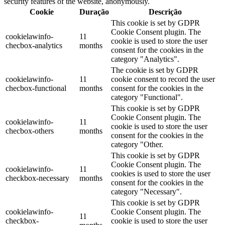
security features of the website, anonymously.
Cookie
Duração
Descrição
This cookie is set by GDPR
Cookie Consent plugin. The
cookielawinfo-
11
cookie is used to store the user
checbox-analytics
months
consent for the cookies in the
category "Analytics".
The cookie is set by GDPR
cookielawinfo-
11
cookie consent to record the user
checbox-functional
months
consent for the cookies in the
category "Functional".
This cookie is set by GDPR
Cookie Consent plugin. The
cookielawinfo-
11
cookie is used to store the user
checbox-others
months
consent for the cookies in the
category "Other.
This cookie is set by GDPR
Cookie Consent plugin. The
cookielawinfo-
11
cookies is used to store the user
checkbox-necessary
months
consent for the cookies in the
category "Necessary".
This cookie is set by GDPR
cookielawinfo-
Cookie Consent plugin. The
11
checkbox-
cookie is used to store the user