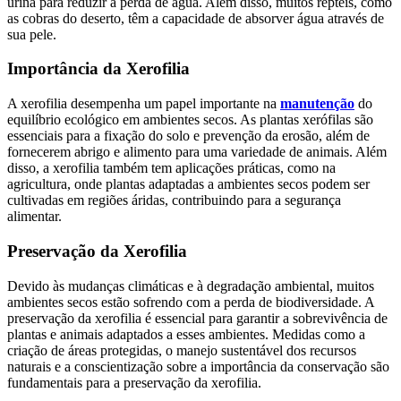
urina para reduzir a perda de água. Além disso, muitos répteis, como
as cobras do deserto, têm a capacidade de absorver água através de
sua pele.
Importância da Xerofilia
A xerofilia desempenha um papel importante na
manutenção
do
equilíbrio ecológico em ambientes secos. As plantas xerófilas são
essenciais para a fixação do solo e prevenção da erosão, além de
fornecerem abrigo e alimento para uma variedade de animais. Além
disso, a xerofilia também tem aplicações práticas, como na
agricultura, onde plantas adaptadas a ambientes secos podem ser
cultivadas em regiões áridas, contribuindo para a segurança
alimentar.
Preservação da Xerofilia
Devido às mudanças climáticas e à degradação ambiental, muitos
ambientes secos estão sofrendo com a perda de biodiversidade. A
preservação da xerofilia é essencial para garantir a sobrevivência de
plantas e animais adaptados a esses ambientes. Medidas como a
criação de áreas protegidas, o manejo sustentável dos recursos
naturais e a conscientização sobre a importância da conservação são
fundamentais para a preservação da xerofilia.