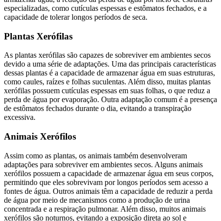
especializadas, como cutículas espessas e estômatos fechados, e a
capacidade de tolerar longos períodos de seca.
Plantas Xerófilas
As plantas xerófilas são capazes de sobreviver em ambientes secos
devido a uma série de adaptações. Uma das principais características
dessas plantas é a capacidade de armazenar água em suas estruturas,
como caules, raízes e folhas suculentas. Além disso, muitas plantas
xerófilas possuem cutículas espessas em suas folhas, o que reduz a
perda de água por evaporação. Outra adaptação comum é a presença
de estômatos fechados durante o dia, evitando a transpiração
excessiva.
Animais Xerófilos
Assim como as plantas, os animais também desenvolveram
adaptações para sobreviver em ambientes secos. Alguns animais
xerófilos possuem a capacidade de armazenar água em seus corpos,
permitindo que eles sobrevivam por longos períodos sem acesso a
fontes de água. Outros animais têm a capacidade de reduzir a perda
de água por meio de mecanismos como a produção de urina
concentrada e a respiração pulmonar. Além disso, muitos animais
xerófilos são noturnos, evitando a exposição direta ao sol e