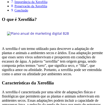
Importância da Xerofilia
Preservação da Xerofilia
Conclusão
O que é Xerofilia?
A xerofilia é um termo utilizado para descrever a adaptação de
plantas e animais a ambientes secos e áridos. Essa adaptação permite
que esses seres vivos sobrevivam e prosperem em condições de
escassez de água. A palavra “xerofilia” tem origem grega, sendo
composta pelos termos “xero”, que significa seco, e “filia”, que
significa amor ou afinidade. Portanto, a xerofilia pode ser entendida
como o amor ou afinidade por ambientes secos.
Características da Xerofilia
A xerofilia é caracterizada por uma série de adaptações físicas e
fisiológicas que permitem que as plantas e animais sobrevivam em
ambientes secos. Essas adaptações podem incluir a capacidade de
armazenar água, a redução da perda de água por meio de estruturas