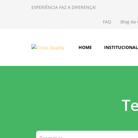
EXPERIÊNCIA FAZ A DIFERENÇA!
FAQ
Blog da
HOME
INSTITUCIONAL
Te