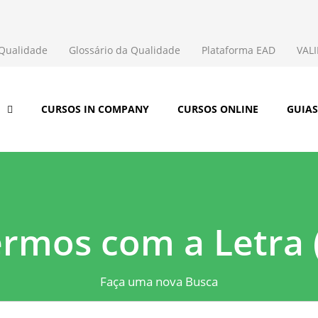
 Qualidade
Glossário da Qualidade
Plataforma EAD
VAL
CURSOS IN COMPANY
CURSOS ONLINE
GUIA
rmos com a Letra 
Faça uma nova Busca