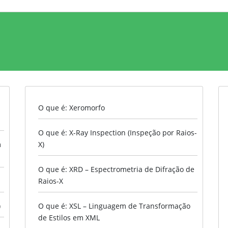
O que é: Xeromorfo
O que é: X-Ray Inspection (Inspeção por Raios-
m
X)
O que é: XRD – Espectrometria de Difração de
Raios-X
)
O que é: XSL – Linguagem de Transformação
de Estilos em XML