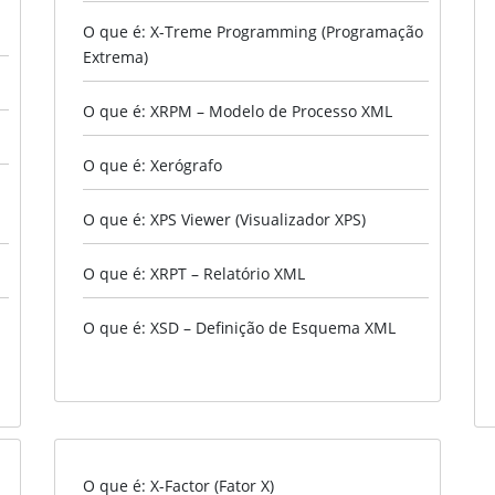
O que é: X-Treme Programming (Programação
Extrema)
O que é: XRPM – Modelo de Processo XML
O que é: Xerógrafo
O que é: XPS Viewer (Visualizador XPS)
O que é: XRPT – Relatório XML
O que é: XSD – Definição de Esquema XML
O que é: X-Factor (Fator X)