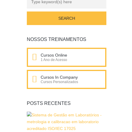
NOSSOS TREINAMENTOS
Cursos Online
1 Ano de Acesso
Cursos In Company
Cursos Personalizados
POSTS RECENTES