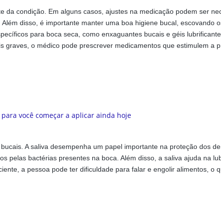
e da condição. Em alguns casos, ajustes na medicação podem ser ne
a. Além disso, é importante manter uma boa higiene bucal, escovando 
pecíficos para boca seca, como enxaguantes bucais e géis lubrificante
ais graves, o médico pode prescrever medicamentos que estimulem a 
es bucais. A saliva desempenha um papel importante na proteção dos de
dos pelas bactérias presentes na boca. Além disso, a saliva ajuda na lub
iciente, a pessoa pode ter dificuldade para falar e engolir alimentos, o