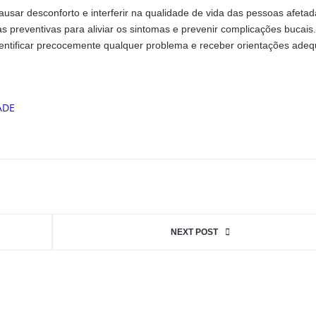
sar desconforto e interferir na qualidade de vida das pessoas afetad
 preventivas para aliviar os sintomas e prevenir complicações bucais.
dentificar precocemente qualquer problema e receber orientações ade
NEXT POST