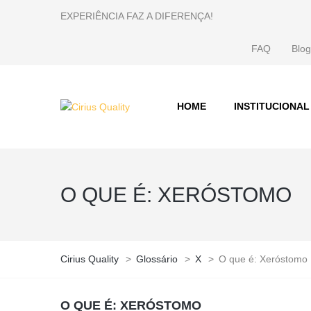
EXPERIÊNCIA FAZ A DIFERENÇA!
FAQ
Blog
HOME
INSTITUCIONAL
O QUE É: XERÓSTOMO
Cirius Quality
>
Glossário
>
X
>
O que é: Xeróstomo
O QUE É: XERÓSTOMO