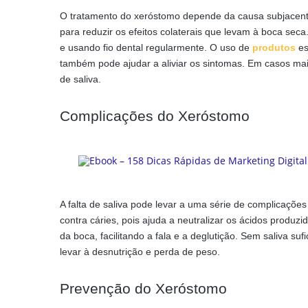
O tratamento do xeróstomo depende da causa subjacent
para reduzir os efeitos colaterais que levam à boca sec
e usando fio dental regularmente. O uso de
produtos
es
também pode ajudar a aliviar os sintomas. Em casos m
de saliva.
Complicações do Xeróstomo
A falta de saliva pode levar a uma série de complicaçõ
contra cáries, pois ajuda a neutralizar os ácidos produzi
da boca, facilitando a fala e a deglutição. Sem saliva suf
levar à desnutrição e perda de peso.
Prevenção do Xeróstomo