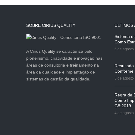
SOBRE CIRIUS QUALITY
ÚLTIMOS 
Sistema d
Como Estr
6 de agosto
A Cirius Quality se caracteriza pelo
pioneirismo, criatividade e inovação nas
áreas de consultoria e treinamento na
Resultado
Conforme
área da qualidade e implantação de
5 de agosto
sistemas de gestão da qualidade.
Regra de D
Como Impl
G8:2019
4 de agosto