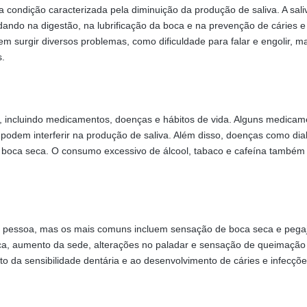
ondição caracterizada pela diminuição da produção de saliva. A sali
ndo na digestão, na lubrificação da boca e na prevenção de cáries e
 surgir diversos problemas, como dificuldade para falar e engolir, ma
s.
, incluindo medicamentos, doenças e hábitos de vida. Alguns medicam
, podem interferir na produção de saliva. Além disso, doenças como dia
boca seca. O consumo excessivo de álcool, tabaco e cafeína também
 pessoa, mas os mais comuns incluem sensação de boca seca e pega
a boca, aumento da sede, alterações no paladar e sensação de queimação
nto da sensibilidade dentária e ao desenvolvimento de cáries e infecçõe