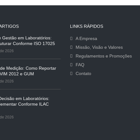
ARTIGOS
LINKS RÁPIDOS
e Gestão em Laboratórios:
A Empresa
uturar Conforme ISO 17025
Missão, Visão e Valores
 de 2026
Regulamentos e Promoções
FAQ
 de Medição: Como Reportar
Contato
 VIM 2012 e GUM
 de 2026
ecisão em Laboratórios:
ementar Conforme ILAC
 de 2026