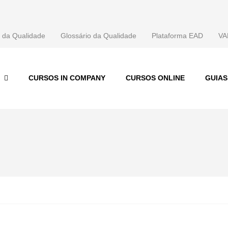
 da Qualidade
Glossário da Qualidade
Plataforma EAD
VA
CURSOS IN COMPANY
CURSOS ONLINE
GUIA