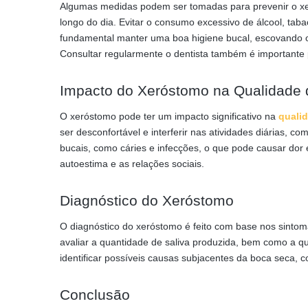
Algumas medidas podem ser tomadas para prevenir o xe
longo do dia. Evitar o consumo excessivo de álcool, tab
fundamental manter uma boa higiene bucal, escovando o
Consultar regularmente o dentista também é importante 
Impacto do Xeróstomo na Qualidade 
O xeróstomo pode ter um impacto significativo na
quali
ser desconfortável e interferir nas atividades diárias, co
bucais, como cáries e infecções, o que pode causar dor
autoestima e as relações sociais.
Diagnóstico do Xeróstomo
O diagnóstico do xeróstomo é feito com base nos sintom
avaliar a quantidade de saliva produzida, bem como a q
identificar possíveis causas subjacentes da boca seca,
Conclusão