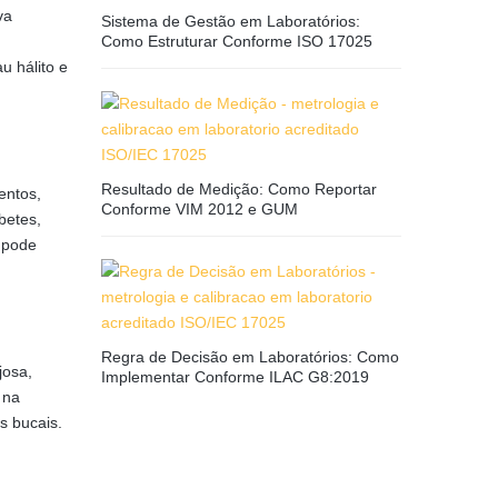
va
Sistema de Gestão em Laboratórios:
Como Estruturar Conforme ISO 17025
u hálito e
Resultado de Medição: Como Reportar
entos,
Conforme VIM 2012 e GUM
betes,
 pode
Regra de Decisão em Laboratórios: Como
josa,
Implementar Conforme ILAC G8:2019
 na
s bucais.