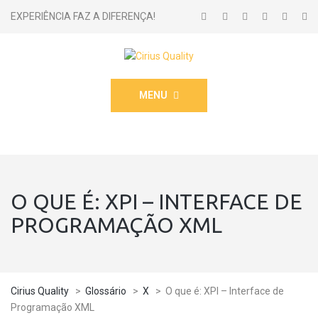
EXPERIÊNCIA FAZ A DIFERENÇA!
MENU
O QUE É: XPI – INTERFACE DE
PROGRAMAÇÃO XML
Cirius Quality
>
Glossário
>
X
>
O que é: XPI – Interface de
Programação XML