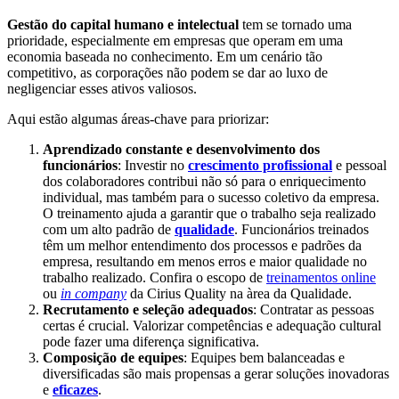
Gestão do capital humano e intelectual
tem se tornado uma
prioridade, especialmente em empresas que operam em uma
economia baseada no conhecimento. Em um cenário tão
competitivo, as corporações não podem se dar ao luxo de
negligenciar esses ativos valiosos.
Aqui estão algumas áreas-chave para priorizar:
Aprendizado constante e desenvolvimento dos
funcionários
: Investir no
crescimento profissional
e pessoal
dos colaboradores contribui não só para o enriquecimento
individual, mas também para o sucesso coletivo da empresa.
O treinamento ajuda a garantir que o trabalho seja realizado
com um alto padrão de
qualidade
. Funcionários treinados
têm um melhor entendimento dos processos e padrões da
empresa, resultando em menos erros e maior qualidade no
trabalho realizado. Confira o escopo de
treinamentos online
ou
in company
da Cirius Quality na àrea da Qualidade.
Recrutamento e seleção adequados
: Contratar as pessoas
certas é crucial. Valorizar competências e adequação cultural
pode fazer uma diferença significativa.
Composição de equipes
: Equipes bem balanceadas e
diversificadas são mais propensas a gerar soluções inovadoras
e
eficazes
.