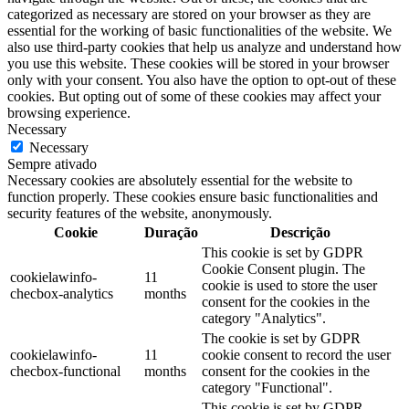
categorized as necessary are stored on your browser as they are
essential for the working of basic functionalities of the website. We
also use third-party cookies that help us analyze and understand how
you use this website. These cookies will be stored in your browser
only with your consent. You also have the option to opt-out of these
cookies. But opting out of some of these cookies may affect your
browsing experience.
Necessary
Necessary
Sempre ativado
Necessary cookies are absolutely essential for the website to
function properly. These cookies ensure basic functionalities and
security features of the website, anonymously.
Cookie
Duração
Descrição
This cookie is set by GDPR
Cookie Consent plugin. The
cookielawinfo-
11
cookie is used to store the user
checbox-analytics
months
consent for the cookies in the
category "Analytics".
The cookie is set by GDPR
cookielawinfo-
11
cookie consent to record the user
checbox-functional
months
consent for the cookies in the
category "Functional".
This cookie is set by GDPR