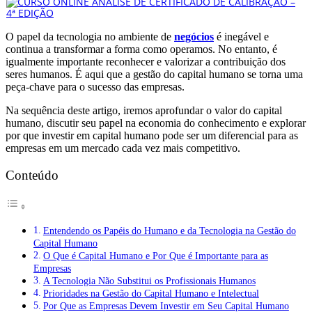
O papel da tecnologia no ambiente de
negócios
é inegável e
continua a transformar a forma como operamos. No entanto, é
igualmente importante reconhecer e valorizar a contribuição dos
seres humanos. É aqui que a gestão do capital humano se torna uma
peça-chave para o sucesso das empresas.
Na sequência deste artigo, iremos aprofundar o valor do capital
humano, discutir seu papel na economia do conhecimento e explorar
por que investir em capital humano pode ser um diferencial para as
empresas em um mercado cada vez mais competitivo.
Conteúdo
Entendendo os Papéis do Humano e da Tecnologia na Gestão do
Capital Humano
O Que é Capital Humano e Por Que é Importante para as
Empresas
A Tecnologia Não Substitui os Profissionais Humanos
Prioridades na Gestão do Capital Humano e Intelectual
Por Que as Empresas Devem Investir em Seu Capital Humano