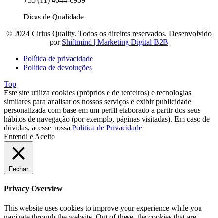
+55 (11) 4044-6939
Dicas de Qualidade
© 2024 Cirius Quality. Todos os direitos reservados. Desenvolvido
por
Shiftmind | Marketing Digital B2B
Política de privacidade
Politica de devoluções
Top
Este site utiliza cookies (próprios e de terceiros) e tecnologias
similares para analisar os nossos serviços e exibir publicidade
personalizada com base em um perfil elaborado a partir dos seus
hábitos de navegação (por exemplo, páginas visitadas). Em caso de
dúvidas, acesse nossa
Politica de Privacidade
Entendi e Aceito
Fechar
Privacy Overview
This website uses cookies to improve your experience while you
navigate through the website. Out of these, the cookies that are