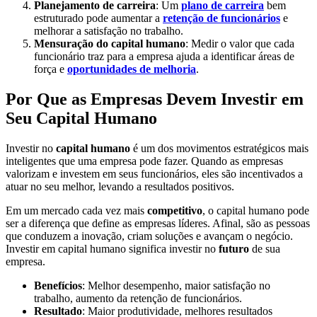
Planejamento de carreira
: Um
plano de carreira
bem
estruturado pode aumentar a
retenção de funcionários
e
melhorar a satisfação no trabalho.
Mensuração do capital humano
: Medir o valor que cada
funcionário traz para a empresa ajuda a identificar áreas de
força e
oportunidades de melhoria
.
Por Que as Empresas Devem Investir em
Seu Capital Humano
Investir no
capital humano
é um dos movimentos estratégicos mais
inteligentes que uma empresa pode fazer. Quando as empresas
valorizam e investem em seus funcionários, eles são incentivados a
atuar no seu melhor, levando a resultados positivos.
Em um mercado cada vez mais
competitivo
, o capital humano pode
ser a diferença que define as empresas líderes. Afinal, são as pessoas
que conduzem a inovação, criam soluções e avançam o negócio.
Investir em capital humano significa investir no
futuro
de sua
empresa.
Benefícios
: Melhor desempenho, maior satisfação no
trabalho, aumento da retenção de funcionários.
Resultado
: Maior produtividade, melhores resultados