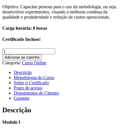
Objetivo: Capacitar pessoas para o uso da metodologia, ou seja,
desenvolver experimentos, visando a melhoria contínua da
qualidade e produtividade e redução de custos operacionais.
Carga horária: 8 horas
Certificado Incluso!
Curso
Online
Adicionar ao carrinho
DOE
Categoria:
Curso Online
-
Delineamento
Descrição
de
Metodologia do Curso
Experimentos
Sobre o Certificado
quantidade
Prazo de acesso
Depoimentos de Clientes
Garantia
Descrição
Modulo I