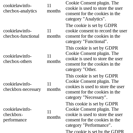
Cookie Consent plugin. The
cookielawinfo-
11
cookie is used to store the user
checbox-analytics
months
consent for the cookies in the
category "Analytics".
The cookie is set by GDPR
cookielawinfo-
11
cookie consent to record the user
checbox-functional
months
consent for the cookies in the
category "Functional".
This cookie is set by GDPR
Cookie Consent plugin. The
cookielawinfo-
11
cookie is used to store the user
checbox-others
months
consent for the cookies in the
category "Other.
This cookie is set by GDPR
Cookie Consent plugin. The
cookielawinfo-
11
cookies is used to store the user
checkbox-necessary
months
consent for the cookies in the
category "Necessary".
This cookie is set by GDPR
cookielawinfo-
Cookie Consent plugin. The
11
checkbox-
cookie is used to store the user
months
performance
consent for the cookies in the
category "Performance".
The cookie is set by the GDPR