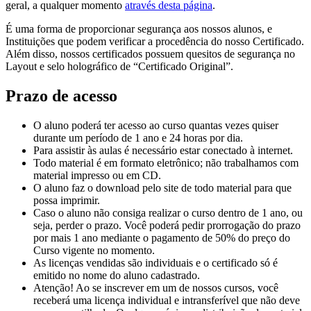
geral, a qualquer momento
através desta página
.
É uma forma de proporcionar segurança aos nossos alunos, e
Instituições que podem verificar a procedência do nosso Certificado.
Além disso, nossos certificados possuem quesitos de segurança no
Layout e selo holográfico de “Certificado Original”.
Prazo de acesso
O aluno poderá ter acesso ao curso quantas vezes quiser
durante um período de 1 ano e 24 horas por dia.
Para assistir às aulas é necessário estar conectado à internet.
Todo material é em formato eletrônico; não trabalhamos com
material impresso ou em CD.
O aluno faz o download pelo site de todo material para que
possa imprimir.
Caso o aluno não consiga realizar o curso dentro de 1 ano, ou
seja, perder o prazo. Você poderá pedir prorrogação do prazo
por mais 1 ano mediante o pagamento de 50% do preço do
Curso vigente no momento.
As licenças vendidas são individuais e o certificado só é
emitido no nome do aluno cadastrado.
Atenção! Ao se inscrever em um de nossos cursos, você
receberá uma licença individual e intransferível que não deve