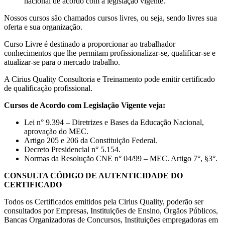
nacional de acordo com a legislação vigente.
Nossos cursos são chamados cursos livres, ou seja, sendo livres sua
oferta e sua organização.
Curso Livre é destinado a proporcionar ao trabalhador
conhecimentos que lhe permitam profissionalizar-se, qualificar-se e
atualizar-se para o mercado trabalho.
A Cirius Quality Consultoria e Treinamento pode emitir certificado
de qualificação profissional.
Cursos de Acordo com Legislação Vigente veja:
Lei n° 9.394 – Diretrizes e Bases da Educação Nacional,
aprovação do MEC.
Artigo 205 e 206 da Constituição Federal.
Decreto Presidencial n° 5.154.
Normas da Resolução CNE n° 04/99 – MEC. Artigo 7°, §3°.
CONSULTA CÓDIGO DE AUTENTICIDADE DO
CERTIFICADO
Todos os Certificados emitidos pela Cirius Quality, poderão ser
consultados por Empresas, Instituições de Ensino, Órgãos Públicos,
Bancas Organizadoras de Concursos, Instituições empregadoras em