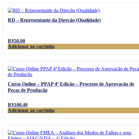
RD – Representante da Direção (Qualidade)
R$
58.00
Adicionar ao carrinho
Curso Online – PPAP 4ª Edição – Processo de Aprovação de
Peças de Produção
R$
100.40
Adicionar ao carrinho