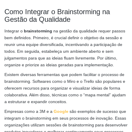
Como Integrar o Brainstorming na
Gestão da Qualidade
Integrar o
brainstorming
na gestão da qualidade requer passos
bem definidos. Primeiro, é crucial definir o objetivo da sessão e
reunir uma equipe diversificada, incentivando a participação de
todos. Em seguida, estabeleça um ambiente aberto e sem
julgamentos para que as ideias fluam livremente. Por último,
organize e priorize as ideias geradas para implementação.
Existem diversas ferramentas que podem facilitar o processo de
brainstorming. Softwares como o Miro e o Trello são populares e
oferecem recursos para organizar e visualizar ideias de forma
colaborativa. Além disso, técnicas como o “mapa mental” ajudam
a estruturar e expandir conceitos.
Empresas como a 3M e a
Google
são exemplos de sucesso que
integram o brainstorming em seus processos de inovação. Essas
organizações utilizam sessões de brainstorming para desenvolver
produtos inovadores e melhorar continuamente seus processos