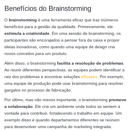
Benefícios do Brainstorming
O
brainstorming
é uma ferramenta eficaz que traz inúmeros
benefícios para a gestão da qualidade. Primeiramente, ele
estimula a criatividade
. Em uma sessão de brainstorming, os
participantes são encorajados a pensar fora da caixa e propor
ideias inovadoras, como quando uma equipe de design cria
novos conceitos para um produto.
Além disso, o brainstorming
facilita a resolução de problemas
.
Ao reunir diferentes perspectivas, as equipes podem identificar a
raiz dos problemas e encontrar soluções
eficazes
. Por exemplo,
uma equipe de produção pode usar brainstorming para resolver
gargalos no processo de fabricação.
Por último, mas não menos importante, o brainstorming
promove
a colaboração
. Ele cria um ambiente onde todos se sentem à
vontade para contribuir, fortalecendo o trabalho em equipe. Um
exemplo disso é quando departamentos diferentes se reúnem
para desenvolver uma campanha de marketing integrada.