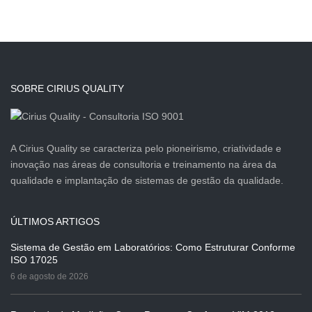
SOBRE CIRIUS QUALITY
A Cirius Quality se caracteriza pelo pioneirismo, criatividade e
inovação nas áreas de consultoria e treinamento na área da
qualidade e implantação de sistemas de gestão da qualidade.
ÚLTIMOS ARTIGOS
Sistema de Gestão em Laboratórios: Como Estruturar Conforme
ISO 17025
6 de agosto de 2026