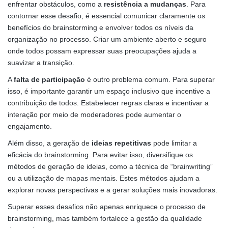
enfrentar obstáculos, como a
resistência a mudanças
. Para
contornar esse desafio, é essencial comunicar claramente os
benefícios do brainstorming e envolver todos os níveis da
organização no processo. Criar um ambiente aberto e seguro
onde todos possam expressar suas preocupações ajuda a
suavizar a transição.
A
falta de participação
é outro problema comum. Para superar
isso, é importante garantir um espaço inclusivo que incentive a
contribuição de todos. Estabelecer regras claras e incentivar a
interação por meio de moderadores pode aumentar o
engajamento.
Além disso, a geração de
ideias repetitivas
pode limitar a
eficácia do brainstorming. Para evitar isso, diversifique os
métodos de geração de ideias, como a técnica de “brainwriting”
ou a utilização de mapas mentais. Estes métodos ajudam a
explorar novas perspectivas e a gerar soluções mais inovadoras.
Superar esses desafios não apenas enriquece o processo de
brainstorming, mas também fortalece a gestão da qualidade