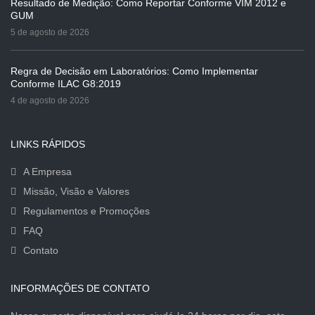
Resultado de Medição: Como Reportar Conforme VIM 2012 e
GUM
5 de agosto de 2026
Regra de Decisão em Laboratórios: Como Implementar
Conforme ILAC G8:2019
4 de agosto de 2026
LINKS RÁPIDOS
A Empresa
Missão, Visão e Valores
Regulamentos e Promoções
FAQ
Contato
INFORMAÇÕES DE CONTATO