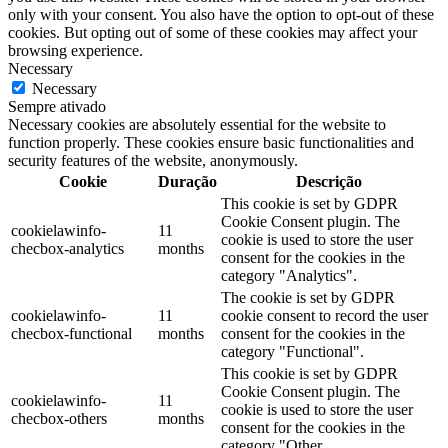
only with your consent. You also have the option to opt-out of these
cookies. But opting out of some of these cookies may affect your
browsing experience.
Necessary
Necessary
Sempre ativado
Necessary cookies are absolutely essential for the website to
function properly. These cookies ensure basic functionalities and
security features of the website, anonymously.
Cookie
Duração
Descrição
This cookie is set by GDPR
Cookie Consent plugin. The
cookielawinfo-
11
cookie is used to store the user
checbox-analytics
months
consent for the cookies in the
category "Analytics".
The cookie is set by GDPR
cookielawinfo-
11
cookie consent to record the user
checbox-functional
months
consent for the cookies in the
category "Functional".
This cookie is set by GDPR
Cookie Consent plugin. The
cookielawinfo-
11
cookie is used to store the user
checbox-others
months
consent for the cookies in the
category "Other.