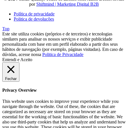
por
Shiftmind | Marketing Digital B2B
Política de privacidade
Politica de devoluções
Top
Este site utiliza cookies (próprios e de terceiros) e tecnologias
similares para analisar os nossos serviços e exibir publicidade
personalizada com base em um perfil elaborado a partir dos seus
hábitos de navegação (por exemplo, páginas visitadas). Em caso de
dúvidas, acesse nossa
Politica de Privacidade
Entendi e Aceito
Fechar
Privacy Overview
This website uses cookies to improve your experience while you
navigate through the website. Out of these, the cookies that are
categorized as necessary are stored on your browser as they are
essential for the working of basic functionalities of the website. We
also use third-party cookies that help us analyze and understand how
you use this website. These cookies will be stored in your browser