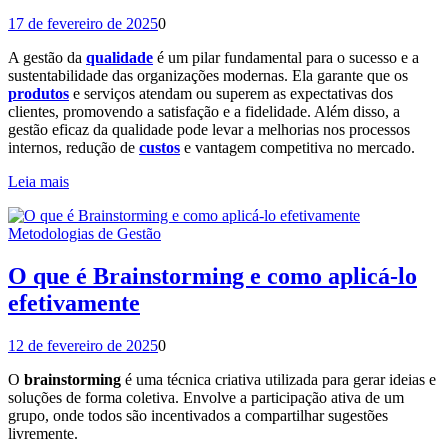
17 de fevereiro de 2025
0
A gestão da
qualidade
é um pilar fundamental para o sucesso e a
sustentabilidade das organizações modernas. Ela garante que os
produtos
e serviços atendam ou superem as expectativas dos
clientes, promovendo a satisfação e a fidelidade. Além disso, a
gestão eficaz da qualidade pode levar a melhorias nos processos
internos, redução de
custos
e vantagem competitiva no mercado.
Leia mais
Metodologias de Gestão
O que é Brainstorming e como aplicá-lo
efetivamente
12 de fevereiro de 2025
0
O
brainstorming
é uma técnica criativa utilizada para gerar ideias e
soluções de forma coletiva. Envolve a participação ativa de um
grupo, onde todos são incentivados a compartilhar sugestões
livremente.