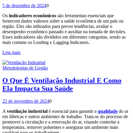
5 de dezembro de 2024
0
Os
indicadores econômicos
são ferramentas essenciais que
fornecem dados valiosos sobre a saúde econômica de um país ou
região. Eles são utilizados para prever tendências, avaliar o
desempenho econômico passado e auxiliar na tomada de decisões.
Esses indicadores são divididos em diferentes categorias, sendo as
mais comuns os Leading e Lagging Indicators.
Leia mais
Metodologias de Gestão
O Que É Ventilação Industrial E Como
Ela Impacta Sua Saúde
22 de novembro de 2024
0
A
ventilação industrial
é essencial para garantir a
qualidade
do ar
em fábricas e outros ambientes de trabalho. Trata-se do processo de
promover a circulação e a renovação do ar, visando controlar a
temperatura, remover poluentes e assegurar um ambiente mais
saudável para os trabalhadores.