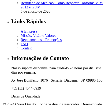
Resultado de Medição: Como Reportar Conforme VIM
2012 e GUM
5 de agosto de 2026
Links Rápidos
A Empresa
Missão, Visão e Valores
Regulamentos e Promoções
FAQ
Contato
Informações de Contato
Nosso suporte disponível para ajudá-lo 24 horas por dia, sete
dias por semana.
Av José Bonifácio, 1076 - Serraria, Diadema - SP, 09980-150
+55 (11) 4044-6939
Dicas de Qualidade
© 2024 Cirius Quality. Todos os direitos reservados. Desenvolvido