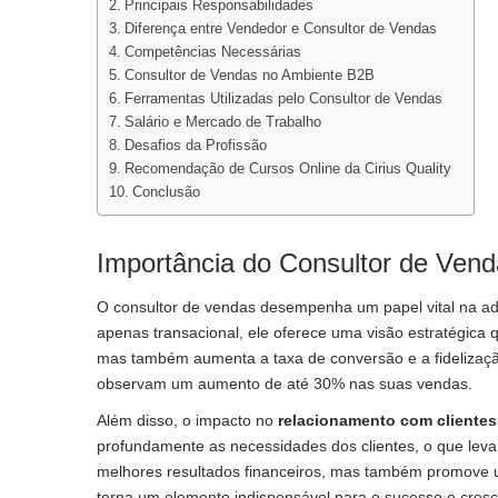
Principais Responsabilidades
Diferença entre Vendedor e Consultor de Vendas
Competências Necessárias
Consultor de Vendas no Ambiente B2B
Ferramentas Utilizadas pelo Consultor de Vendas
Salário e Mercado de Trabalho
Desafios da Profissão
Recomendação de Cursos Online da Cirius Quality
Conclusão
Importância do Consultor de Ven
O consultor de vendas desempenha um papel vital na a
apenas transacional, ele oferece uma visão estratégica 
mas também aumenta a taxa de conversão e a fideliza
observam um aumento de até 30% nas suas vendas.
Além disso, o impacto no
relacionamento com clientes
profundamente as necessidades dos clientes, o que leva
melhores resultados financeiros, mas também promove
torna um elemento indispensável para o sucesso e cresc