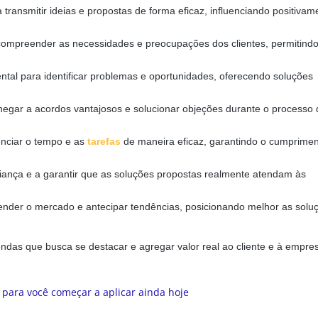
 transmitir ideias e propostas de forma eficaz, influenciando positivam
compreender as necessidades e preocupações dos clientes, permitind
al para identificar problemas e oportunidades, oferecendo soluções
egar a acordos vantajosos e solucionar objeções durante o processo 
nciar o tempo e as
tarefas
de maneira eficaz, garantindo o cumprime
fiança e a garantir que as soluções propostas realmente atendam às
nder o mercado e antecipar tendências, posicionando melhor as solu
das que busca se destacar e agregar valor real ao cliente e à empre