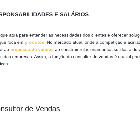
SPONSABILIDADES E SALÁRIOS
 que atua para entender as necessidades dos clientes e oferecer solu
 que foca em
produtos
. No mercado atual, onde a competição é acirra
lor ao
processo de vendas
ao construir relacionamentos sólidos e du
s das empresas. Assim, a função do consultor de vendas é crucial par
icos.