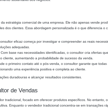
o da estratégia comercial de uma empresa. Ele não apenas vende pro
s dos clientes. Essa abordagem personalizada é o que diferencia o c
nsultor eficaz começa por investigar e compreender as reais necess
 soluções adequadas.
Com base nas necessidades identificadas, o consultor cria ofertas qu
do cliente, aumentando a probabilidade de sucesso da venda.
de o primeiro contato até o pós-venda, o consultor garante que todas
cionando uma experiência positiva e completa ao cliente.
ações duradouras e alcançar resultados consistentes.
ltor de Vendas
tradicional, focado em oferecer produtos específicos. No entanto, o
iva. Enquanto o vendedor tradicional concentra-se em transações rá