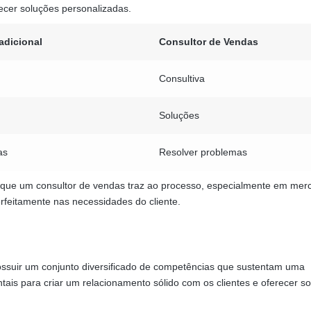
recer soluções personalizadas.
adicional
Consultor de Vendas
Consultiva
Soluções
as
Resolver problemas
o que um consultor de vendas traz ao processo, especialmente em mer
rfeitamente nas necessidades do cliente.
possuir um conjunto diversificado de competências que sustentam uma
ais para criar um relacionamento sólido com os clientes e oferecer s