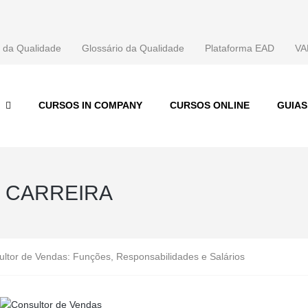
 da Qualidade
Glossário da Qualidade
Plataforma EAD
VA
CURSOS IN COMPANY
CURSOS ONLINE
GUIA
 CARREIRA
ltor de Vendas: Funções, Responsabilidades e Salários