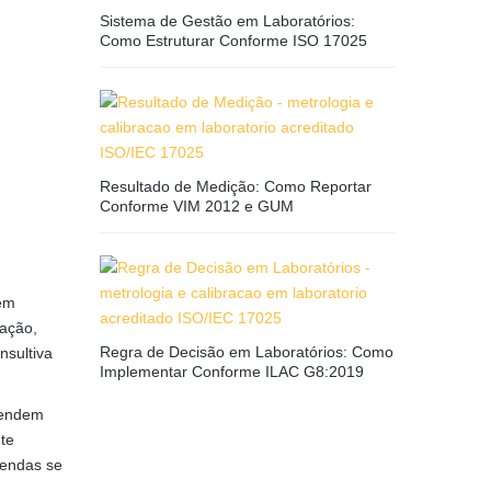
Sistema de Gestão em Laboratórios:
Como Estruturar Conforme ISO 17025
Resultado de Medição: Como Reportar
Conforme VIM 2012 e GUM
gem
fação,
Regra de Decisão em Laboratórios: Como
sultiva
Implementar Conforme ILAC G8:2019
ntendem
te
vendas se