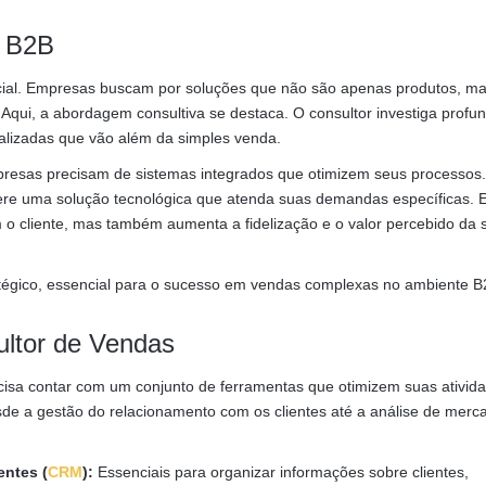
e B2B
ucial. Empresas buscam por soluções que não são apenas produtos, m
Aqui, a abordagem consultiva se destaca. O consultor investiga prof
alizadas que vão além da simples venda.
presas precisam de sistemas integrados que otimizem seus processos
sugere uma solução tecnológica que atenda suas demandas específicas. 
 o cliente, mas também aumenta a fidelização e o valor percebido da 
atégico, essencial para o sucesso em vendas complexas no ambiente B
ultor de Vendas
ecisa contar com um conjunto de ferramentas que otimizem suas ativid
de a gestão do relacionamento com os clientes até a análise de merc
entes (
CRM
):
Essenciais para organizar informações sobre clientes,