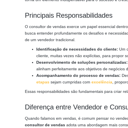
Principais Responsabilidades
O consultor de vendas exerce um papel essencial dentr
busca entender profundamente os desafios e necessidade
de um vendedor tradicional.
Identificação de necessidades do cliente:
Um co
cliente, muitas vezes não explícitas, para propor
Desenvolvimento de soluções personalizadas:
alinham perfeitamente aos objetivos de negócios 
Acompanhamento do processo de vendas:
Des
etapas
sejam cumpridas com
excelência
, propor
Essas responsabilidades são fundamentais para criar rel
Diferença entre Vendedor e Consu
Quando falamos em vendas, é comum pensar no vendedor 
consultor de vendas
adota uma abordagem mais consult