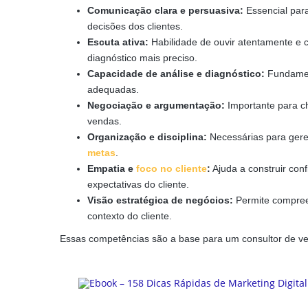
Comunicação clara e persuasiva:
Essencial para
decisões dos clientes.
Escuta ativa:
Habilidade de ouvir atentamente e 
diagnóstico mais preciso.
Capacidade de análise e diagnóstico:
Fundament
adequadas.
Negociação e argumentação:
Importante para ch
vendas.
Organização e disciplina:
Necessárias para gere
metas
.
Empatia e
foco no cliente
:
Ajuda a construir con
expectativas do cliente.
Visão estratégica de negócios:
Permite compree
contexto do cliente.
Essas competências são a base para um consultor de ven