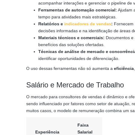
acompanhar interações e gerenciar o pipeline de 
Ferramentas de automação comercial:
Ajudam a 
tempo para atividades mais estratégicas.
Relatórios e
indicadores de vendas
:
Fornecem i
decisões informadas e na identificação de áreas d
Materiais técnicos e comerciais:
Documentos e a
benefícios das soluções ofertadas.
Técnicas de análise de mercado e concorrênci
identificar oportunidades de diferenciação.
O uso dessas ferramentas não só aumenta a
eficiência
Salário e Mercado de Trabalho
O mercado para consultores de vendas é dinâmico e o
sendo influenciado por fatores como setor de atuação, r
muitos casos, o modelo de remuneração combina um sa
Faixa
Experiência
Salarial