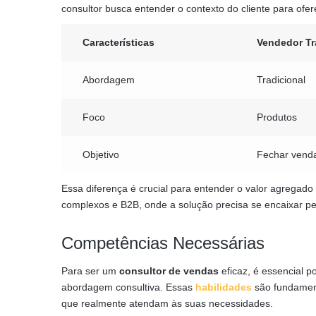
consultor busca entender o contexto do cliente para ofe
Características
Vendedor Tr
Abordagem
Tradicional
Foco
Produtos
Objetivo
Fechar vend
Essa diferença é crucial para entender o valor agregad
complexos e B2B, onde a solução precisa se encaixar pe
Competências Necessárias
Para ser um
consultor de vendas
eficaz, é essencial 
abordagem consultiva. Essas
habilidades
são fundament
que realmente atendam às suas necessidades.