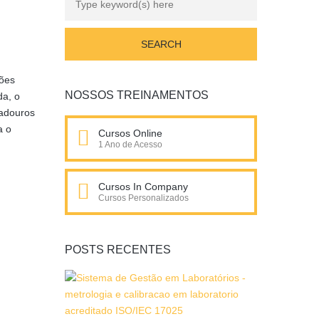
ções
NOSSOS TREINAMENTOS
da, o
radouros
a o
Cursos Online
1 Ano de Acesso
Cursos In Company
Cursos Personalizados
POSTS RECENTES