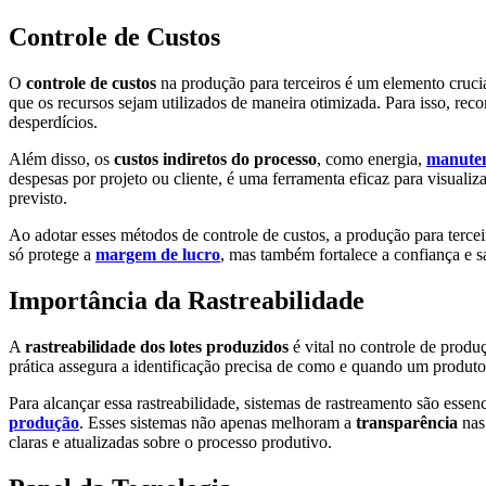
Controle de Custos
O
controle de custos
na produção para terceiros é um elemento crucial
que os recursos sejam utilizados de maneira otimizada. Para isso, rec
desperdícios.
Além disso, os
custos indiretos do processo
, como energia,
manute
despesas por projeto ou cliente, é uma ferramenta eficaz para visualiza
previsto.
Ao adotar esses métodos de controle de custos, a produção para tercei
só protege a
margem de lucro
, mas também fortalece a confiança e sa
Importância da Rastreabilidade
A
rastreabilidade dos lotes produzidos
é vital no controle de produ
prática assegura a identificação precisa de como e quando um produto
Para alcançar essa rastreabilidade, sistemas de rastreamento são ess
produção
. Esses sistemas não apenas melhoram a
transparência
nas
claras e atualizadas sobre o processo produtivo.