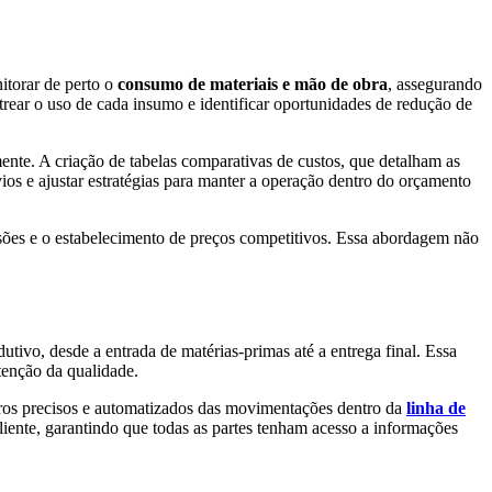
nitorar de perto o
consumo de materiais e mão de obra
, assegurando
trear o uso de cada insumo e identificar oportunidades de redução de
nte. A criação de tabelas comparativas de custos, que detalham as
svios e ajustar estratégias para manter a operação dentro do orçamento
cisões e o estabelecimento de preços competitivos. Essa abordagem não
utivo, desde a entrada de matérias-primas até a entrega final. Essa
tenção da qualidade.
stros precisos e automatizados das movimentações dentro da
linha de
liente, garantindo que todas as partes tenham acesso a informações