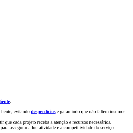
liente
.
cliente, evitando
desperdícios
e garantindo que não faltem insumos
tir que cada projeto receba a atenção e recursos necessários.
ra assegurar a lucratividade e a competitividade do serviço