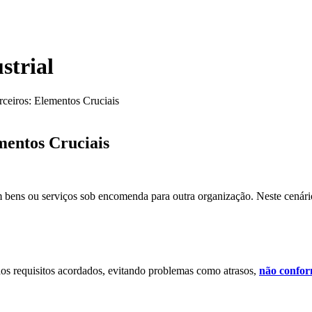
strial
rceiros: Elementos Cruciais
mentos Cruciais
ens ou serviços sob encomenda para outra organização. Neste cenári
aos requisitos acordados, evitando problemas como atrasos,
não confor