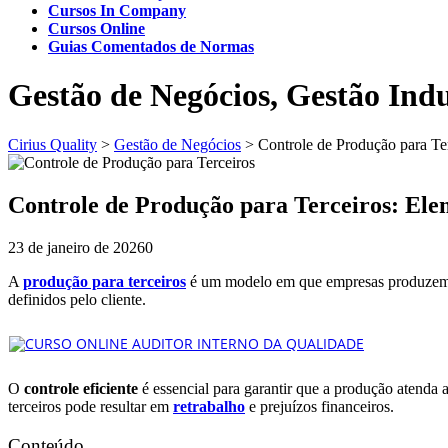
Cursos In Company
Cursos Online
Guias Comentados de Normas
Gestão de Negócios, Gestão Indu
Cirius Quality
>
Gestão de Negócios
>
Controle de Produção para Te
Controle de Produção para Terceiros: Ele
23 de janeiro de 2026
0
A
produção para terceiros
é um modelo em que empresas produzem b
definidos pelo cliente.
O
controle eficiente
é essencial para garantir que a produção atenda 
terceiros pode resultar em
retrabalho
e prejuízos financeiros.
Conteúdo