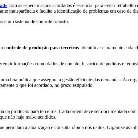
dade
com as especificações acordadas é essencial para evitar retrabalho 
ante transparência e facilita a identificação de problemas em caso de d
os e um sistema de controle robusto.
 no
controle de produção para terceiros
. Identificar claramente cada c
egrem informações como dados de contato, histórico de pedidos e requis
 uma boa prática que assegura a gestão eficiente das demandas. Ao orga
atamente o que foi acordado, no prazo estipulado.
ência na produção para terceiros. Cada ordem deve ser documentada com 
que não haja mal-entendidos.
ais que permitam a atualização e consulta rápida dos dados. Organize as