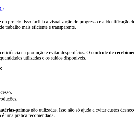
ou projeto. Isso facilita a visualização do progresso e a identificação
e trabalho mais eficiente e transparente.
 a eficiência na produção e evitar desperdícios. O
controle de recebim
quantidades utilizadas e os saldos disponíveis.
o:
ocesso.
roduções.
atérias-primas
não utilizadas. Isso não só ajuda a evitar custos desn
a é uma prática recomendada.