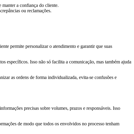
e manter a confiança do cliente.
iscrepâncias ou reclamações.
liente permite personalizar o atendimento e garantir que suas
itos específicos. Isso não só facilita a comunicação, mas também ajuda
nizar as ordens de forma individualizada, evita-se confusões e
informações precisas sobre volumes, prazos e responsáveis. Isso
 informações de modo que todos os envolvidos no processo tenham