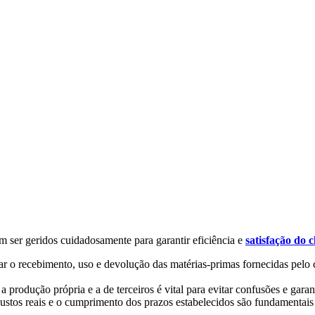
m ser geridos cuidadosamente para garantir eficiência e
satisfação do c
rar o recebimento, uso e devolução das matérias-primas fornecidas pelo 
 produção própria e a de terceiros é vital para evitar confusões e garan
os reais e o cumprimento dos prazos estabelecidos são fundamentais pa