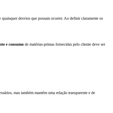
 de quaisquer desvios que possam ocorrer. Ao definir claramente os
ento e consumo
de matérias-primas fornecidas pelo cliente deve ser
ecessários, mas também mantém uma relação transparente e de