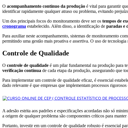
O
acompanhamento contínuo da produção
é vital para garantir q
identificar rapidamente qualquer atraso ou problema, evitando prejuízo
Um dos principais focos do monitoramento deve ser os
tempos de ex
cronograma
estabelecido. Além disso, a identificação de
paradas e 
Para auxiliar neste acompanhamento, sistemas de monitoramento como 
permitindo uma gestão mais proativa e assertiva. O uso de tecnologia
Controle de Qualidade
O
controle de qualidade
é um pilar fundamental na produção para te
verificação contínua
de cada etapa da produção, assegurando que todo
Para implementar um controle de qualidade eficaz, é essencial estabe
dado relevante é que empresas que implementam processos rigorosos d
A adesão estrita aos padrões e especificações acordadas não só minimi
a origem de qualquer problema são componentes críticos para manter 
Portanto, investir em um controle de qualidade robusto é essencial para