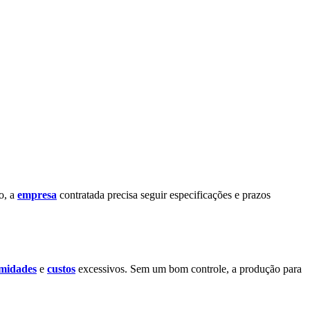
o, a
empresa
contratada precisa seguir especificações e prazos
midades
e
custos
excessivos. Sem um bom controle, a produção para