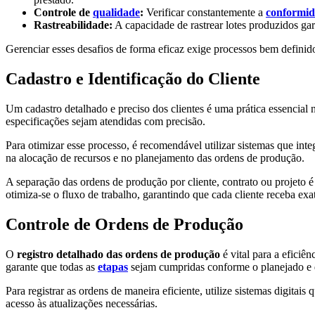
Controle de
qualidade
:
Verificar constantemente a
conformi
Rastreabilidade:
A capacidade de rastrear lotes produzidos gar
Gerenciar esses desafios de forma eficaz exige processos bem definid
Cadastro e Identificação do Cliente
Um cadastro detalhado e preciso dos clientes é uma prática essencial
especificações sejam atendidas com precisão.
Para otimizar esse processo, é recomendável utilizar sistemas que int
na alocação de recursos e no planejamento das ordens de produção.
A separação das ordens de produção por cliente, contrato ou projeto é
otimiza-se o fluxo de trabalho, garantindo que cada cliente receba ex
Controle de Ordens de Produção
O
registro detalhado das ordens de produção
é vital para a efici
garante que todas as
etapas
sejam cumpridas conforme o planejado e 
Para registrar as ordens de maneira eficiente, utilize sistemas digit
acesso às atualizações necessárias.