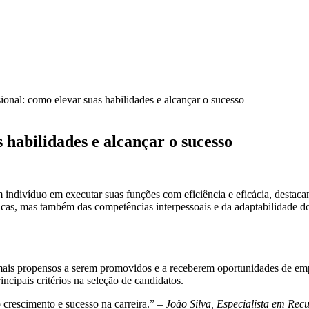
onal: como elevar suas habilidades e alcançar o sucesso
 habilidades e alcançar o sucesso
 indivíduo em executar suas funções com eficiência e eficácia, destac
cas, mas também das competências interpessoais e da adaptabilidade do
ais propensos a serem promovidos e a receberem oportunidades de em
cipais critérios na seleção de candidatos.
 crescimento e sucesso na carreira.” –
João Silva, Especialista em Re