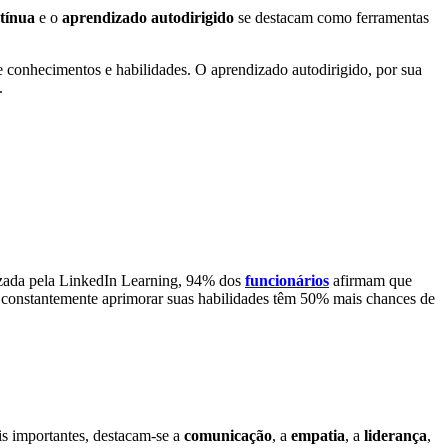
tínua
e o
aprendizado autodirigido
se destacam como ferramentas
 conhecimentos e habilidades. O aprendizado autodirigido, por sua
.
lizada pela LinkedIn Learning, 94% dos
funcionários
afirmam que
m constantemente aprimorar suas habilidades têm 50% mais chances de
s importantes, destacam-se a
comunicação
, a
empatia
, a
liderança
,