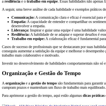
a
resiliência
e o
trabalho em equipe
. Essas habilidades não apenas 
A seguir, uma breve análise de cada habilidade e exemplos práticos 
Comunicação:
A comunicação clara e eficaz é essencial para ev
Empatia:
A capacidade de entender e compartilhar os sentimento
desenvolver a empatia.
Liderança:
Inspirar e guiar uma equipe é uma habilidade valio
Resiliência:
A habilidade de se adaptar e superar desafios é es
Trabalho em equipe:
A colaboração eficaz é fundamental para 
Casos de sucesso de profissionais que se destacaram por suas habili
conseguiu aumentar a satisfação da equipe e melhorar o desempenho 
trabalho mais colaborativo e motivado.
Investir no desenvolvimento de habilidades comportamentais não só enr
Organização e Gestão do Tempo
A
organização
e a
gestão do tempo
são fundamentais para garantir a
cumpram prazos e mantenham um fluxo de trabalho mais equilibrado. A
Para aprimorar a gestão do tempo, aqui estão algumas
dicas práticas