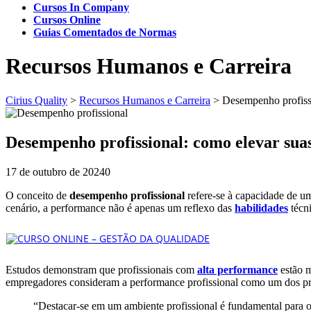
Cursos In Company
Cursos Online
Guias Comentados de Normas
Recursos Humanos e Carreira
Cirius Quality
>
Recursos Humanos e Carreira
>
Desempenho profissi
Desempenho profissional: como elevar suas
17 de outubro de 2024
0
O conceito de
desempenho profissional
refere-se à capacidade de um
cenário, a performance não é apenas um reflexo das
habilidades
técni
Estudos demonstram que profissionais com
alta performance
estão m
empregadores consideram a performance profissional como um dos prin
“Destacar-se em um ambiente profissional é fundamental para o