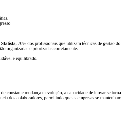
rias.
gresso.
a
Statista
, 70% dos profissionais que utilizam técnicas de gestão do
ão organizadas e priorizadas corretamente.
dável e equilibrado.
de constante mudança e evolução, a capacidade de inovar se torna
ciência dos colaboradores, permitindo que as empresas se mantenham