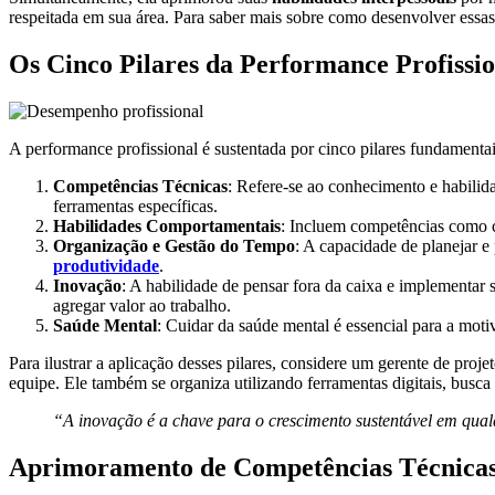
respeitada em sua área. Para saber mais sobre como desenvolver essas
Os Cinco Pilares da Performance Profissio
A performance profissional é sustentada por cinco pilares fundamentai
Competências Técnicas
: Refere-se ao conhecimento e habili
ferramentas específicas.
Habilidades Comportamentais
: Incluem competências como 
Organização e Gestão do Tempo
: A capacidade de planejar e
produtividade
.
Inovação
: A habilidade de pensar fora da caixa e implementar
agregar valor ao trabalho.
Saúde Mental
: Cuidar da saúde mental é essencial para a mot
Para ilustrar a aplicação desses pilares, considere um gerente de proje
equipe. Ele também se organiza utilizando ferramentas digitais, busc
“A inovação é a chave para o crescimento sustentável em qual
Aprimoramento de Competências Técnica