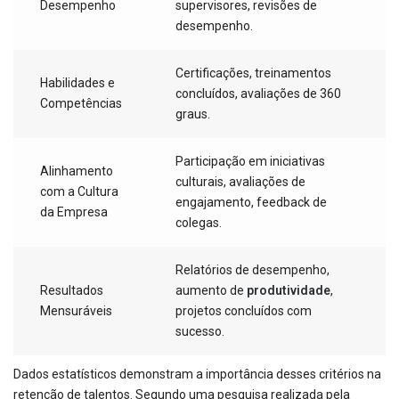
Desempenho
supervisores, revisões de
desempenho.
Certificações, treinamentos
Habilidades e
concluídos, avaliações de 360
Competências
graus.
Participação em iniciativas
Alinhamento
culturais, avaliações de
com a Cultura
engajamento, feedback de
da Empresa
colegas.
Relatórios de desempenho,
Resultados
aumento de
produtividade
,
Mensuráveis
projetos concluídos com
sucesso.
Dados estatísticos demonstram a importância desses critérios na
retenção de talentos. Segundo uma pesquisa realizada pela