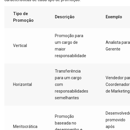
Tipo de
Descrição
Exemplo
Promoção
Promoção para
um cargo de
Analista para
Vertical
maior
Gerente
responsabilidade
Transferência
para um cargo
Vendedor pa
Horizontal
com
Coordenador
responsabilidades
de Marketing
semelhantes
Desenvolved
Promoção
promovido
baseada no
Meritocrática
após
desempenho e