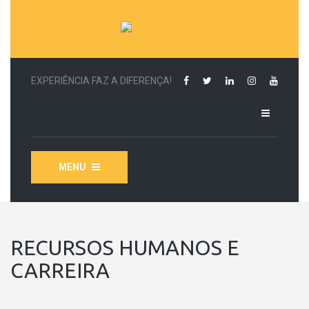
EXPERIÊNCIA FAZ A DIFERENÇA!
MENU
RECURSOS HUMANOS E
CARREIRA