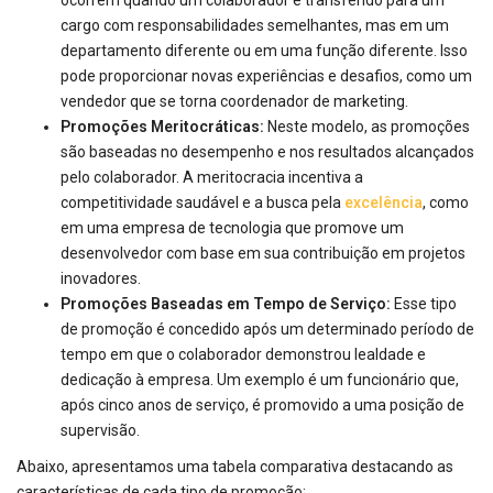
ocorrem quando um colaborador é transferido para um
cargo com responsabilidades semelhantes, mas em um
departamento diferente ou em uma função diferente. Isso
pode proporcionar novas experiências e desafios, como um
vendedor que se torna coordenador de marketing.
Promoções Meritocráticas:
Neste modelo, as promoções
são baseadas no desempenho e nos resultados alcançados
pelo colaborador. A meritocracia incentiva a
competitividade saudável e a busca pela
excelência
, como
em uma empresa de tecnologia que promove um
desenvolvedor com base em sua contribuição em projetos
inovadores.
Promoções Baseadas em Tempo de Serviço:
Esse tipo
de promoção é concedido após um determinado período de
tempo em que o colaborador demonstrou lealdade e
dedicação à empresa. Um exemplo é um funcionário que,
após cinco anos de serviço, é promovido a uma posição de
supervisão.
Abaixo, apresentamos uma tabela comparativa destacando as
características de cada tipo de promoção: