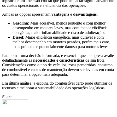
logística é uma decisão crucial que pode impactar significativamente
os custos operacionais e a eficiência das operações.
Ambas as opções apresentam
vantagens
e
desvantagens
:
Gasolina:
Mais acessível, menos poluente e com melhor
desempenho em motores leves, mas com menor eficiência
energética, maior inflamabilidade e risco de adulteração.
Diesel:
Maior eficiência energética, mais durável e com
melhor desempenho em motores pesados, porém mais caro,
mais poluente e potencialmente danoso para motores leves.
Para tomar uma decisão informada, é essencial que a empresa avalie
detalhadamente as
necessidades e características
de sua frota.
Considerações como o tipo de veículos, rotas percorridas, consumo
de combustível e custos de manutenção devem ser levadas em conta
para determinar a opção mais adequada.
Em última análise, a escolha do combustível certo pode otimizar os
recursos e melhorar a sustentabilidade das operações logísticas.
Share: