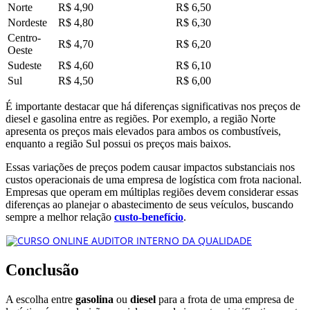
Norte
R$ 4,90
R$ 6,50
Nordeste
R$ 4,80
R$ 6,30
Centro-
R$ 4,70
R$ 6,20
Oeste
Sudeste
R$ 4,60
R$ 6,10
Sul
R$ 4,50
R$ 6,00
É importante destacar que há diferenças significativas nos preços de
diesel e gasolina entre as regiões. Por exemplo, a região Norte
apresenta os preços mais elevados para ambos os combustíveis,
enquanto a região Sul possui os preços mais baixos.
Essas variações de preços podem causar impactos substanciais nos
custos operacionais de uma empresa de logística com frota nacional.
Empresas que operam em múltiplas regiões devem considerar essas
diferenças ao planejar o abastecimento de seus veículos, buscando
sempre a melhor relação
custo-benefício
.
Conclusão
A escolha entre
gasolina
ou
diesel
para a frota de uma empresa de