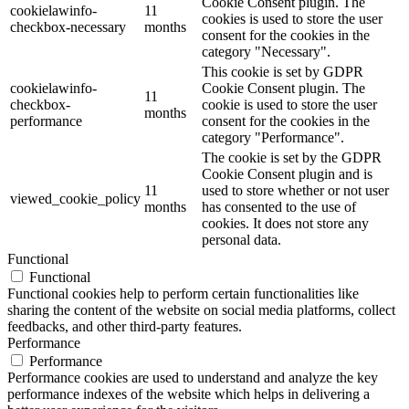
Cookie Consent plugin. The
cookielawinfo-
11
cookies is used to store the user
checkbox-necessary
months
consent for the cookies in the
category "Necessary".
This cookie is set by GDPR
cookielawinfo-
Cookie Consent plugin. The
11
checkbox-
cookie is used to store the user
months
performance
consent for the cookies in the
category "Performance".
The cookie is set by the GDPR
Cookie Consent plugin and is
11
used to store whether or not user
viewed_cookie_policy
months
has consented to the use of
cookies. It does not store any
personal data.
Functional
Functional
Functional cookies help to perform certain functionalities like
sharing the content of the website on social media platforms, collect
feedbacks, and other third-party features.
Performance
Performance
Performance cookies are used to understand and analyze the key
performance indexes of the website which helps in delivering a