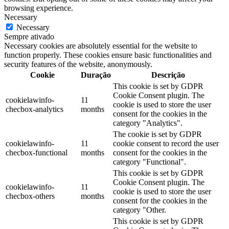
browsing experience.
Necessary
Necessary
Sempre ativado
Necessary cookies are absolutely essential for the website to
function properly. These cookies ensure basic functionalities and
security features of the website, anonymously.
Cookie
Duração
Descrição
This cookie is set by GDPR
Cookie Consent plugin. The
cookielawinfo-
11
cookie is used to store the user
checbox-analytics
months
consent for the cookies in the
category "Analytics".
The cookie is set by GDPR
cookielawinfo-
11
cookie consent to record the user
checbox-functional
months
consent for the cookies in the
category "Functional".
This cookie is set by GDPR
Cookie Consent plugin. The
cookielawinfo-
11
cookie is used to store the user
checbox-others
months
consent for the cookies in the
category "Other.
This cookie is set by GDPR