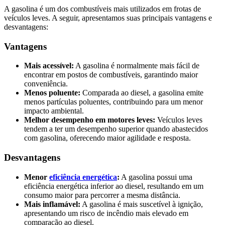
A gasolina é um dos combustíveis mais utilizados em frotas de
veículos leves. A seguir, apresentamos suas principais vantagens e
desvantagens:
Vantagens
Mais acessível:
A gasolina é normalmente mais fácil de
encontrar em postos de combustíveis, garantindo maior
conveniência.
Menos poluente:
Comparada ao diesel, a gasolina emite
menos partículas poluentes, contribuindo para um menor
impacto ambiental.
Melhor desempenho em motores leves:
Veículos leves
tendem a ter um desempenho superior quando abastecidos
com gasolina, oferecendo maior agilidade e resposta.
Desvantagens
Menor
eficiência energética
:
A gasolina possui uma
eficiência energética inferior ao diesel, resultando em um
consumo maior para percorrer a mesma distância.
Mais inflamável:
A gasolina é mais suscetível à ignição,
apresentando um risco de incêndio mais elevado em
comparação ao diesel.