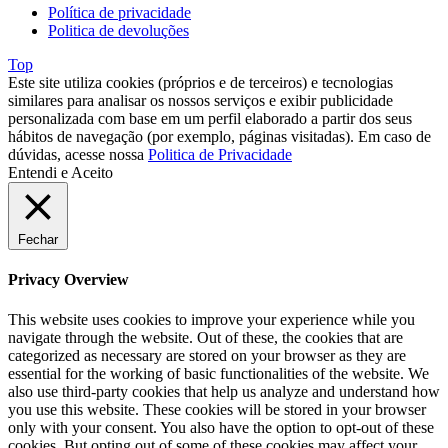
Política de privacidade
Politica de devoluções
Top
Este site utiliza cookies (próprios e de terceiros) e tecnologias
similares para analisar os nossos serviços e exibir publicidade
personalizada com base em um perfil elaborado a partir dos seus
hábitos de navegação (por exemplo, páginas visitadas). Em caso de
dúvidas, acesse nossa
Politica de Privacidade
Entendi e Aceito
Fechar
Privacy Overview
This website uses cookies to improve your experience while you
navigate through the website. Out of these, the cookies that are
categorized as necessary are stored on your browser as they are
essential for the working of basic functionalities of the website. We
also use third-party cookies that help us analyze and understand how
you use this website. These cookies will be stored in your browser
only with your consent. You also have the option to opt-out of these
cookies. But opting out of some of these cookies may affect your