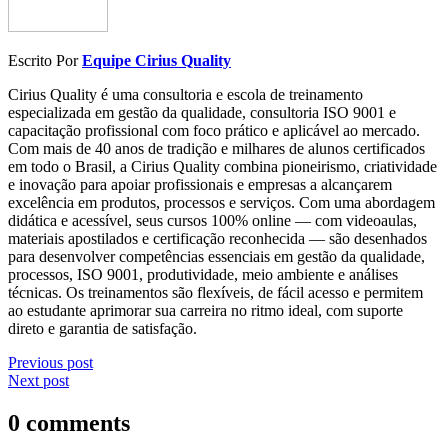
Escrito Por
Equipe Cirius Quality
Cirius Quality é uma consultoria e escola de treinamento
especializada em gestão da qualidade, consultoria ISO 9001 e
capacitação profissional com foco prático e aplicável ao mercado.
Com mais de 40 anos de tradição e milhares de alunos certificados
em todo o Brasil, a Cirius Quality combina pioneirismo, criatividade
e inovação para apoiar profissionais e empresas a alcançarem
excelência em produtos, processos e serviços. Com uma abordagem
didática e acessível, seus cursos 100% online — com videoaulas,
materiais apostilados e certificação reconhecida — são desenhados
para desenvolver competências essenciais em gestão da qualidade,
processos, ISO 9001, produtividade, meio ambiente e análises
técnicas. Os treinamentos são flexíveis, de fácil acesso e permitem
ao estudante aprimorar sua carreira no ritmo ideal, com suporte
direto e garantia de satisfação.
Previous post
Next post
0 comments