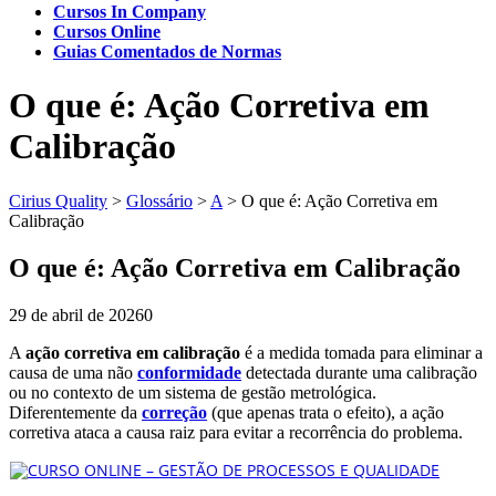
Cursos In Company
Cursos Online
Guias Comentados de Normas
O que é: Ação Corretiva em
Calibração
Cirius Quality
>
Glossário
>
A
>
O que é: Ação Corretiva em
Calibração
O que é: Ação Corretiva em Calibração
29 de abril de 2026
0
A
ação corretiva em calibração
é a medida tomada para eliminar a
causa de uma não
conformidade
detectada durante uma calibração
ou no contexto de um sistema de gestão metrológica.
Diferentemente da
correção
(que apenas trata o efeito), a ação
corretiva ataca a causa raiz para evitar a recorrência do problema.