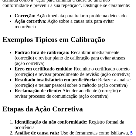
conformidade e prevenir a sua repetição”. Distingue-se claramente:
Correção:
Ação imediata para tratar o problema detectado
Ação corretiva:
Ação sobre a causa raiz para evitar
recorrência
Exemplos Típicos em Calibração
Padrão fora de calibração:
Recalibrar imediatamente
(correção) e revisar plano de calibração para evitar atrasos
(ação corretiva)
Erro em certificado emitido:
Reemitir o certificado correto
(correção) e revisar procedimento de revisão (ação corretiva)
Resultado insatisfatório em proficiência:
Refazer a análise
(correção) e treinar pessoal sobre o método (ação corretiva)
Reclamação de cliente:
Atender ao cliente (correção) e
revisar processo de comunicação (ação corretiva)
Etapas da Ação Corretiva
Identificação da não conformidade:
Registro formal da
ocorrência
Análise de causa raiz:
Uso de ferramentas como Ishikawa,
5