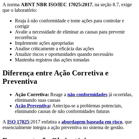
A norma
ABNT NBR ISO/IEC 17025:2017
, na seção 8.7, exige
que o laboratório:
Reaja à não conformidade e tome ações para controlar e
corrigir
Avalie a necessidade de eliminar as causas para prevenir
recorrência
Implemente ações apropriadas
Analise criticamente a eficácia das ações
Atualize riscos e oportunidades quando necessário
Mantenha registros das ações tomadas
Diferença entre Ação Corretiva e
Preventiva
Ação Corretiva:
Reage a
não conformidades
já ocorridas,
eliminando suas causas
Ação Preventiva
:
Antecipa-se a problemas potenciais,
eliminando causas de não conformidades futuras
A
ISO 17025
:2017 enfatiza a
abordagem baseada em risco
, que
essencialmente integra a ação preventiva no sistema de gestão.