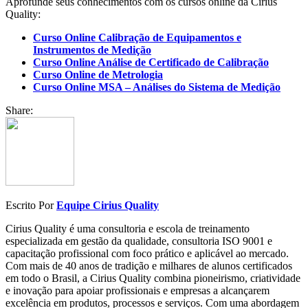
Aprofunde seus conhecimentos com os cursos online da Cirius
Quality:
Curso Online Calibração de Equipamentos e
Instrumentos de Medição
Curso Online Análise de Certificado de Calibração
Curso Online de Metrologia
Curso Online MSA – Análises do Sistema de Medição
Share:
Escrito Por
Equipe Cirius Quality
Cirius Quality é uma consultoria e escola de treinamento
especializada em gestão da qualidade, consultoria ISO 9001 e
capacitação profissional com foco prático e aplicável ao mercado.
Com mais de 40 anos de tradição e milhares de alunos certificados
em todo o Brasil, a Cirius Quality combina pioneirismo, criatividade
e inovação para apoiar profissionais e empresas a alcançarem
excelência em produtos, processos e serviços. Com uma abordagem