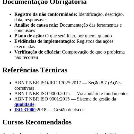
Documentação Obrigatória
Registro da não conformidade:
Identificação, descrição,
data, responsável
Análise de causa raiz:
Documentação das ferramentas e
conclusões
Plano de ação:
O que será feito, por quem, quando
Evidências de implementação:
Registros das ações
executadas
Verificação de eficácia:
Comprovação de que o problema
não recorreu
Referências Técnicas
ABNT NBR ISO/IEC 17025:2017 — Seção 8.7 (Ações
corretivas)
ABNT NBR ISO 9000:2015 — Vocabulário e fundamentos
ABNT NBR ISO 9001:2015 — Sistema de gestão da
qualidade
ISO 31000
:2018 — Gestão de riscos
Cursos Recomendados