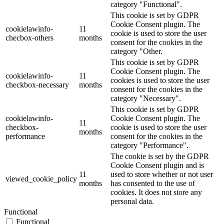
category "Functional".
This cookie is set by GDPR
Cookie Consent plugin. The
cookielawinfo-
11
cookie is used to store the user
checbox-others
months
consent for the cookies in the
category "Other.
This cookie is set by GDPR
Cookie Consent plugin. The
cookielawinfo-
11
cookies is used to store the user
checkbox-necessary
months
consent for the cookies in the
category "Necessary".
This cookie is set by GDPR
cookielawinfo-
Cookie Consent plugin. The
11
checkbox-
cookie is used to store the user
months
performance
consent for the cookies in the
category "Performance".
The cookie is set by the GDPR
Cookie Consent plugin and is
11
used to store whether or not user
viewed_cookie_policy
months
has consented to the use of
cookies. It does not store any
personal data.
Functional
Functional