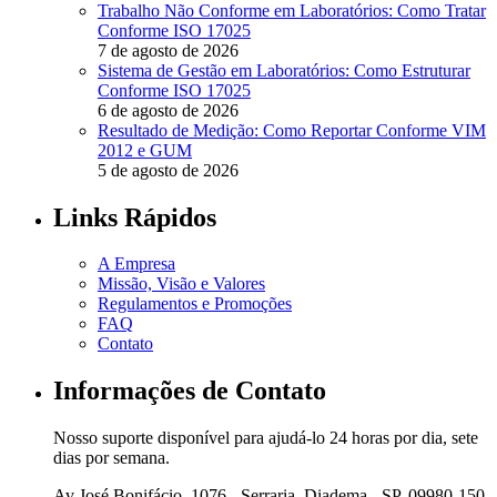
Trabalho Não Conforme em Laboratórios: Como Tratar
Conforme ISO 17025
7 de agosto de 2026
Sistema de Gestão em Laboratórios: Como Estruturar
Conforme ISO 17025
6 de agosto de 2026
Resultado de Medição: Como Reportar Conforme VIM
2012 e GUM
5 de agosto de 2026
Links Rápidos
A Empresa
Missão, Visão e Valores
Regulamentos e Promoções
FAQ
Contato
Informações de Contato
Nosso suporte disponível para ajudá-lo 24 horas por dia, sete
dias por semana.
Av José Bonifácio, 1076 - Serraria, Diadema - SP, 09980-150