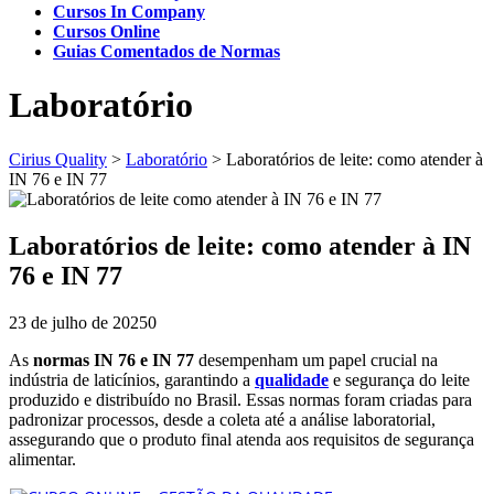
Cursos In Company
Cursos Online
Guias Comentados de Normas
Laboratório
Cirius Quality
>
Laboratório
>
Laboratórios de leite: como atender à
IN 76 e IN 77
Laboratórios de leite: como atender à IN
76 e IN 77
23 de julho de 2025
0
As
normas IN 76 e IN 77
desempenham um papel crucial na
indústria de laticínios, garantindo a
qualidade
e segurança do leite
produzido e distribuído no Brasil. Essas normas foram criadas para
padronizar processos, desde a coleta até a análise laboratorial,
assegurando que o produto final atenda aos requisitos de segurança
alimentar.