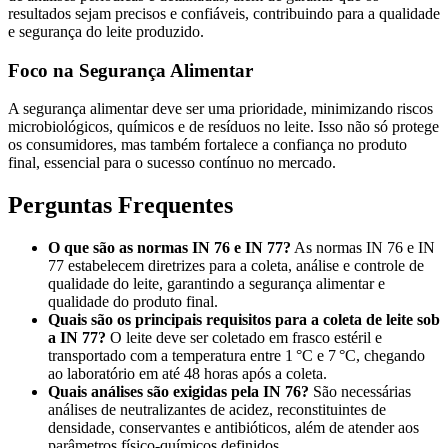
resultados sejam precisos e confiáveis, contribuindo para a qualidade
e segurança do leite produzido.
Foco na Segurança Alimentar
A segurança alimentar deve ser uma prioridade, minimizando riscos
microbiológicos, químicos e de resíduos no leite. Isso não só protege
os consumidores, mas também fortalece a confiança no produto
final, essencial para o sucesso contínuo no mercado.
Perguntas Frequentes
O que são as normas IN 76 e IN 77?
As normas IN 76 e IN
77 estabelecem diretrizes para a coleta, análise e controle de
qualidade do leite, garantindo a segurança alimentar e
qualidade do produto final.
Quais são os principais requisitos para a coleta de leite sob
a IN 77?
O leite deve ser coletado em frasco estéril e
transportado com a temperatura entre 1 °C e 7 °C, chegando
ao laboratório em até 48 horas após a coleta.
Quais análises são exigidas pela IN 76?
São necessárias
análises de neutralizantes de acidez, reconstituintes de
densidade, conservantes e antibióticos, além de atender aos
parâmetros físico-químicos definidos.