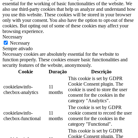
essential for the working of basic functionalities of the website. We
also use third-party cookies that help us analyze and understand how
you use this website. These cookies will be stored in your browser
only with your consent. You also have the option to opt-out of these
cookies. But opting out of some of these cookies may affect your
browsing experience.
Necessary
Necessary
Sempre ativado
Necessary cookies are absolutely essential for the website to
function properly. These cookies ensure basic functionalities and
security features of the website, anonymously.
Cookie
Duração
Descrição
This cookie is set by GDPR
Cookie Consent plugin. The
cookielawinfo-
11
cookie is used to store the user
checbox-analytics
months
consent for the cookies in the
category "Analytics".
The cookie is set by GDPR
cookielawinfo-
11
cookie consent to record the user
checbox-functional
months
consent for the cookies in the
category "Functional".
This cookie is set by GDPR
Cookie Consent plugin. The