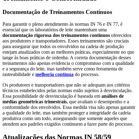
Documentação de Treinamentos Contínuos
Para garantir o pleno atendimento às normas IN 76 e IN 77, é
essencial que os laboratórios de leite mantenham uma
documentação rigorosa dos treinamentos contínuos
oferecidos
aos produtores e transportadores. Esses treinamentos são cruciais
para assegurar que todos os envolvidos na cadeia de produção
estejam atualizados com as melhores práticas, especialmente no que
tange às boas práticas de ordenha. A correta documentação desses
treinamentos não apenas evidencia o compromisso com a qualidade
e a segurança do leite, mas também serve como ferramenta de
rastreabilidade e
melhoria contínua
do processo.
Os produtores e transportadores que não se adequam aos critérios
técnicos estabelecidos pelas normas estão sujeitos à desvinculação.
Essa possibilidade de desvinculação é baseada em
análises de
médias geométricas trimestrais
, que avaliam o desempenho e a
conformidade dos envolvidos. Essa medida visa não apenas garantir
a qualidade do leite, mas também proteger a integridade da cadeia
produtiva como um todo, assegurando que somente aqueles que
atendem aos padrões exigidos continuem a fazer parte do processo.
Atualizações das Normas IN 58/59