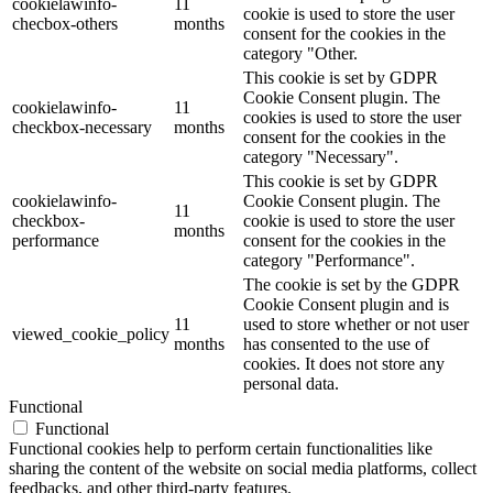
cookielawinfo-
11
cookie is used to store the user
checbox-others
months
consent for the cookies in the
category "Other.
This cookie is set by GDPR
Cookie Consent plugin. The
cookielawinfo-
11
cookies is used to store the user
checkbox-necessary
months
consent for the cookies in the
category "Necessary".
This cookie is set by GDPR
cookielawinfo-
Cookie Consent plugin. The
11
checkbox-
cookie is used to store the user
months
performance
consent for the cookies in the
category "Performance".
The cookie is set by the GDPR
Cookie Consent plugin and is
11
used to store whether or not user
viewed_cookie_policy
months
has consented to the use of
cookies. It does not store any
personal data.
Functional
Functional
Functional cookies help to perform certain functionalities like
sharing the content of the website on social media platforms, collect
feedbacks, and other third-party features.