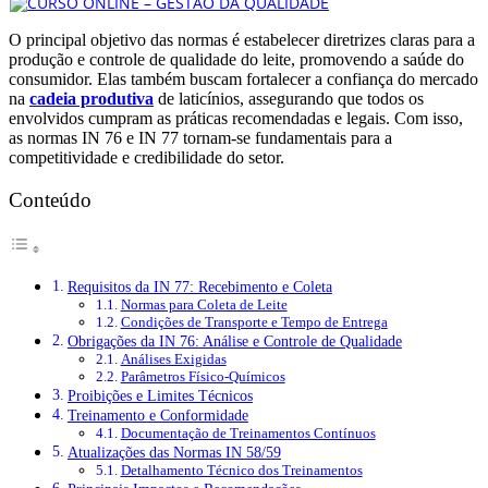
O principal objetivo das normas é estabelecer diretrizes claras para a
produção e controle de qualidade do leite, promovendo a saúde do
consumidor. Elas também buscam fortalecer a confiança do mercado
na
cadeia produtiva
de laticínios, assegurando que todos os
envolvidos cumpram as práticas recomendadas e legais. Com isso,
as normas IN 76 e IN 77 tornam-se fundamentais para a
competitividade e credibilidade do setor.
Conteúdo
Requisitos da IN 77: Recebimento e Coleta
Normas para Coleta de Leite
Condições de Transporte e Tempo de Entrega
Obrigações da IN 76: Análise e Controle de Qualidade
Análises Exigidas
Parâmetros Físico-Químicos
Proibições e Limites Técnicos
Treinamento e Conformidade
Documentação de Treinamentos Contínuos
Atualizações das Normas IN 58/59
Detalhamento Técnico dos Treinamentos