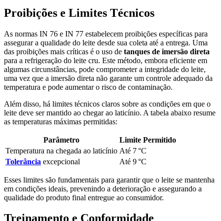
Proibições e Limites Técnicos
As normas IN 76 e IN 77 estabelecem proibições específicas para
assegurar a qualidade do leite desde sua coleta até a entrega. Uma
das proibições mais críticas é o uso de
tanques de imersão direta
para a refrigeração do leite cru. Este método, embora eficiente em
algumas circunstâncias, pode comprometer a integridade do leite,
uma vez que a imersão direta não garante um controle adequado da
temperatura e pode aumentar o risco de contaminação.
Além disso, há limites técnicos claros sobre as condições em que o
leite deve ser mantido ao chegar ao laticínio. A tabela abaixo resume
as temperaturas máximas permitidas:
Parâmetro
Limite Permitido
Temperatura na chegada ao laticínio
Até 7 °C
Tolerância
excepcional
Até 9 °C
Esses limites são fundamentais para garantir que o leite se mantenha
em condições ideais, prevenindo a deterioração e assegurando a
qualidade do produto final entregue ao consumidor.
Treinamento e Conformidade