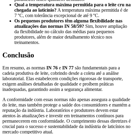
Qual a temperatura máxima permitida para o leite cru na
chegada ao laticínio?
A temperatura máxima permitida é de
7 °C, com tolerância excepcional de até 9 °C.
Os pequenos produtores têm alguma flexibilidade nas
atualizações das normas IN 58/59?
Sim, houve ampliação
da flexibilidade no cálculo das médias para pequenos
produtores, além de maior detalhamento técnico nos
treinamentos.
Conclusão
Em resumo, as normas
IN 76
e
IN 77
são fundamentais para a
cadeia produtiva de leite, cobrindo desde a coleta até a análise
laboratorial. Elas estabelecem condições rigorosas de transporte,
exigem análises detalhadas de qualidade e proíbem práticas
inadequadas, garantindo assim a segurança alimentar.
A conformidade com essas normas não apenas assegura a qualidade
do leite, mas também protege a saúde dos consumidores e mantém a
reputação da indústria. Laboratórios e produtores devem estar
atentos às atualizações e investir em treinamentos contínuos para
permanecerem em conformidade. O cumprimento dessas diretrizes é
crucial para o sucesso e sustentabilidade da indústria de laticínios no
mercado competitivo atual.