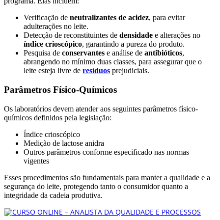
programa. Elas incluem:
Verificação de
neutralizantes de acidez
, para evitar
adulterações no leite.
Detecção de reconstituintes de
densidade
e alterações no
índice crioscópico
, garantindo a pureza do produto.
Pesquisa de
conservantes
e análise de
antibióticos
,
abrangendo no mínimo duas classes, para assegurar que o
leite esteja livre de
resíduos
prejudiciais.
Parâmetros Físico-Químicos
Os laboratórios devem atender aos seguintes parâmetros físico-
químicos definidos pela legislação:
Índice crioscópico
Medição de lactose anidra
Outros parâmetros conforme especificado nas normas
vigentes
Esses procedimentos são fundamentais para manter a qualidade e a
segurança do leite, protegendo tanto o consumidor quanto a
integridade da cadeia produtiva.