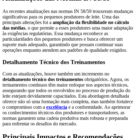
As recentes atualizações nas normas IN 58/59 trouxeram mudanças
significativas para os pequenos produtores de leite. Uma das
principais alterações foi a
ampliação da flexibilidade no cálculo
das médias
, o que permite a esses produtores uma maior adaptação
às exigências regulatórias. Essa mudança reconhece as
particularidades dos pequenos produtores e busca oferecer um
suporte mais adequado, garantindo que possam continuar suas
operações enquanto atendem aos padrões de qualidade exigidos.
Detalhamento Técnico dos Treinamentos
Com as atualizações, houve também um incremento no
detalhamento técnico dos treinamentos
obrigatórios. Agora, os
treinamentos contínuos têm maior enfoque nos aspectos técnicos,
assegurando que todos os envolvidos no processo de produção do
leite estejam devidamente capacitados. Esta abordagem detalhada
oferece não só uma formação mais completa, mas também fortalece
o compromisso com a
excelência
e a conformidade. Ao aprimorar
os conhecimentos técnicos dos produtores e transportadores, as
normas garantem uma cadeia produtiva mais robusta e preparada
para enfrentar os desafios do mercado.
Principais Impactos e Recomendações