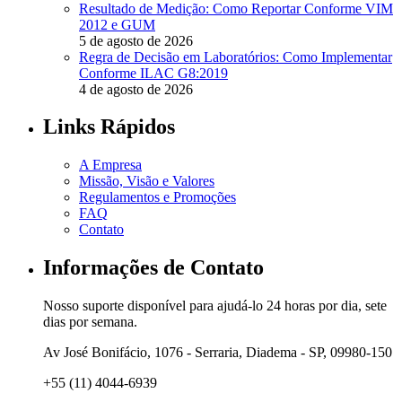
Resultado de Medição: Como Reportar Conforme VIM
2012 e GUM
5 de agosto de 2026
Regra de Decisão em Laboratórios: Como Implementar
Conforme ILAC G8:2019
4 de agosto de 2026
Links Rápidos
A Empresa
Missão, Visão e Valores
Regulamentos e Promoções
FAQ
Contato
Informações de Contato
Nosso suporte disponível para ajudá-lo 24 horas por dia, sete
dias por semana.
Av José Bonifácio, 1076 - Serraria, Diadema - SP, 09980-150
+55 (11) 4044-6939