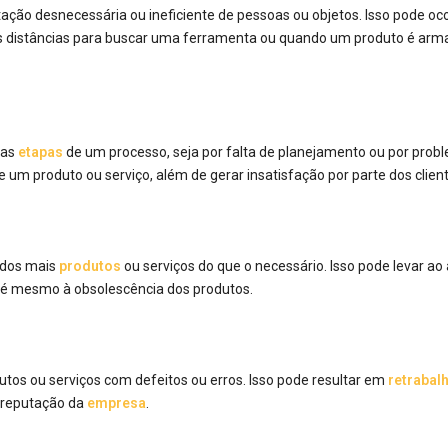
ão desnecessária ou ineficiente de pessoas ou objetos. Isso pode ocor
as distâncias para buscar uma ferramenta ou quando um produto é ar
 as
etapas
de um processo, seja por falta de planejamento ou por prob
 um produto ou serviço, além de gerar insatisfação por parte dos client
idos mais
produtos
ou serviços do que o necessário. Isso pode levar a
 mesmo à obsolescência dos produtos.
utos ou serviços com defeitos ou erros. Isso pode resultar em
retrabal
 reputação da
empresa
.