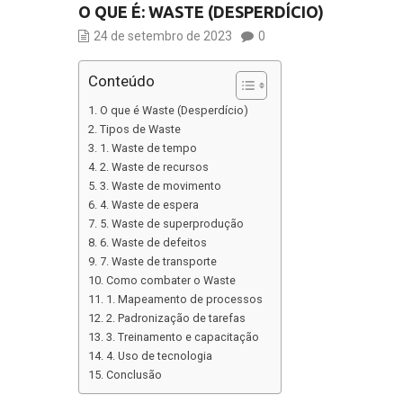
O QUE É: WASTE (DESPERDÍCIO)
24 de setembro de 2023
0
Conteúdo
O que é Waste (Desperdício)
Tipos de Waste
1. Waste de tempo
2. Waste de recursos
3. Waste de movimento
4. Waste de espera
5. Waste de superprodução
6. Waste de defeitos
7. Waste de transporte
Como combater o Waste
1. Mapeamento de processos
2. Padronização de tarefas
3. Treinamento e capacitação
4. Uso de tecnologia
Conclusão