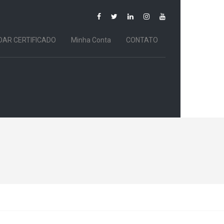
DAR CERTIFICADO
Minha Conta
CONTATO