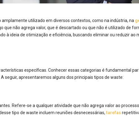
amplamente utilizado em diversos contextos, como na indústria, na
g
o que não agrega valor, que é descartado ou que não é utilizado de fo
ado à ideia de otimização e eficiência, buscando eliminar ou reduzir ao
acterísticas específicas. Conhecer essas categorias é fundamental pa
 A seguir, apresentaremos alguns dos principais tipos de waste:
tes. Refere-se a qualquer atividade que não agrega valor ao process
 desse tipo de waste incluem reuniões desnecessárias,
tarefas
repetitiv