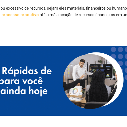
ou excessivo de recursos, sejam eles materiais, financeiros ou humanos
m
processo produtivo
até a má alocação de recursos financeiros em um