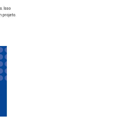
. Isso
 projeto.