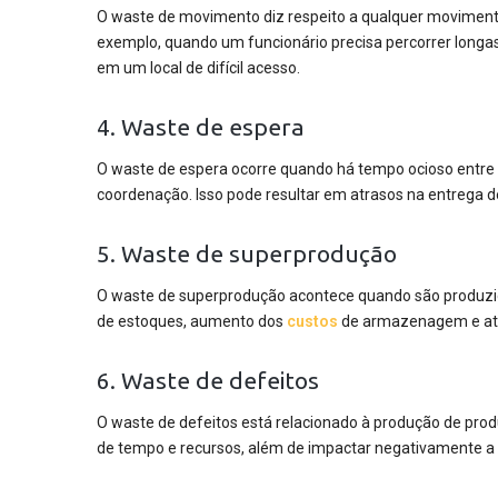
O waste de movimento diz respeito a qualquer movimentaç
exemplo, quando um funcionário precisa percorrer long
em um local de difícil acesso.
4. Waste de espera
O waste de espera ocorre quando há tempo ocioso entre
coordenação. Isso pode resultar em atrasos na entrega de
5. Waste de superprodução
O waste de superprodução acontece quando são produz
de estoques, aumento dos
custos
de armazenagem e até
6. Waste de defeitos
O waste de defeitos está relacionado à produção de prod
de tempo e recursos, além de impactar negativamente a