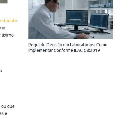
estão de
rma
 máximo
Regra de Decisão em Laboratórios: Como
Implementar Conforme ILAC G8:2019
ra
o ou que
as e