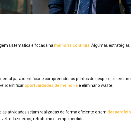
agem sistemática e focada na
melhoria contínua
. Algumas estratégias
ntal para identificar e compreender os pontos de desperdício em um 
el identificar
oportunidades de melhoria
e eliminar o waste.
e as atividades sejam realizadas de forma eficiente e sem
desperdíci
vel reduzir erros, retrabalho e tempo perdido.