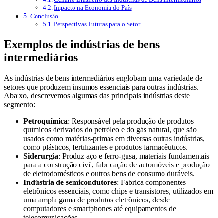
Impacto na Economia do País
Conclusão
Perspectivas Futuras para o Setor
Exemplos de indústrias de bens
intermediários
As indústrias de bens intermediários englobam uma variedade de
setores que produzem insumos essenciais para outras indústrias.
Abaixo, descrevemos algumas das principais indústrias deste
segmento:
Petroquímica
: Responsável pela produção de produtos
químicos derivados do petróleo e do gás natural, que são
usados como matérias-primas em diversas outras indústrias,
como plásticos, fertilizantes e produtos farmacêuticos.
Siderurgia
: Produz aço e ferro-gusa, materiais fundamentais
para a construção civil, fabricação de automóveis e produção
de eletrodomésticos e outros bens de consumo duráveis.
Indústria de semicondutores
: Fabrica componentes
eletrônicos essenciais, como chips e transistores, utilizados em
uma ampla gama de produtos eletrônicos, desde
computadores e smartphones até equipamentos de
telecomunicações.