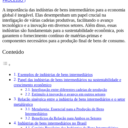
A importância das indústrias de bens intermediários para a economia
global é inegável. Elas desempenham um papel crucial na
interligação de várias cadeias produtivas, facilitando o avanço
tecnológico e a inovação em diversos setores. Além disso, essas
indústrias são fundamentais para a sustentabilidade econômica, pois
garantem o fornecimento contínuo de matérias-primas e
componentes necessários para a produção final de bens de consumo.
Conteúdo
Exemplos de indústrias de bens intermediários
Papel das indústrias de bens intermediários na sustentabilidade e
crescimento econômico
Interligação entre diferentes cadeias de produção
Estímulo à inovação e avanço em outros setores
Relação sinérgica entre a indústria de bens intermediários e o setor
metalúrgico
Metalurgia: Essencial para a Produção de Bens
Intermediários
Benefícios da Relação para Ambos os Setores
Indústrias de bens intermediários no Brasil
Cenário Brasileiro das Indústrias de Bens Intermediários