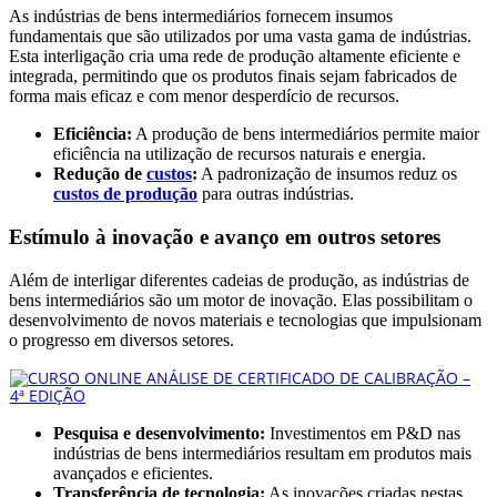
As indústrias de bens intermediários fornecem insumos
fundamentais que são utilizados por uma vasta gama de indústrias.
Esta interligação cria uma rede de produção altamente eficiente e
integrada, permitindo que os produtos finais sejam fabricados de
forma mais eficaz e com menor desperdício de recursos.
Eficiência:
A produção de bens intermediários permite maior
eficiência na utilização de recursos naturais e energia.
Redução de
custos
:
A padronização de insumos reduz os
custos de produção
para outras indústrias.
Estímulo à inovação e avanço em outros setores
Além de interligar diferentes cadeias de produção, as indústrias de
bens intermediários são um motor de inovação. Elas possibilitam o
desenvolvimento de novos materiais e tecnologias que impulsionam
o progresso em diversos setores.
Pesquisa e desenvolvimento:
Investimentos em P&D nas
indústrias de bens intermediários resultam em produtos mais
avançados e eficientes.
Transferência de tecnologia:
As inovações criadas nestas