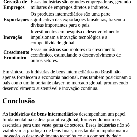
Geração de
Essas indústrias são grandes empregadoras, gerando
Empregos
milhares de empregos diretos e indiretos.
Os produtos intermediários são uma parte
Exportações
significativa das exportações brasileiras, trazendo
divisas importantes para o país.
Investimentos em pesquisa e desenvolvimento
Inovação
impulsionam a inovação tecnológica e a
competitividade global.
Essas indústrias são motores do crescimento
Crescimento
econômico, estimulando o desenvolvimento de
Econômico
outros setores.
Em síntese, as indústrias de bens intermediários no Brasil não
apenas fortalecem a economia nacional, mas também posicionam o
país como um importante player no mercado global, promovendo
desenvolvimento sustentável e inovação contínua.
Conclusão
As
indústrias de bens intermediários
desempenham um papel
fundamental na cadeia produtiva global, fornecendo insumos
essenciais para uma vasta gama de setores. Essas indústrias não só
viabilizam a produção de bens finais, mas também impulsionam a
inovação, o desenvolvimento tecnológico e a competitividade