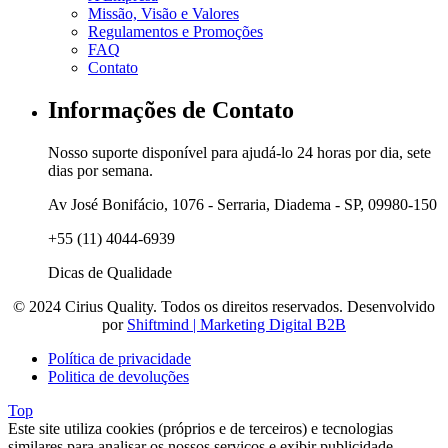
Missão, Visão e Valores
Regulamentos e Promoções
FAQ
Contato
Informações de Contato
Nosso suporte disponível para ajudá-lo 24 horas por dia, sete
dias por semana.
Av José Bonifácio, 1076 - Serraria, Diadema - SP, 09980-150
+55 (11) 4044-6939
Dicas de Qualidade
© 2024 Cirius Quality. Todos os direitos reservados. Desenvolvido
por
Shiftmind | Marketing Digital B2B
Política de privacidade
Politica de devoluções
Top
Este site utiliza cookies (próprios e de terceiros) e tecnologias
similares para analisar os nossos serviços e exibir publicidade