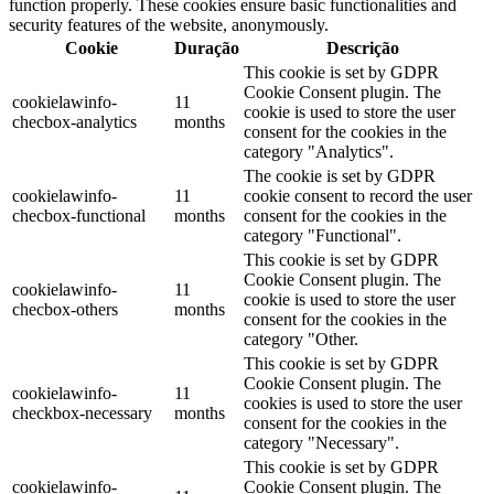
function properly. These cookies ensure basic functionalities and
security features of the website, anonymously.
Cookie
Duração
Descrição
This cookie is set by GDPR
Cookie Consent plugin. The
cookielawinfo-
11
cookie is used to store the user
checbox-analytics
months
consent for the cookies in the
category "Analytics".
The cookie is set by GDPR
cookielawinfo-
11
cookie consent to record the user
checbox-functional
months
consent for the cookies in the
category "Functional".
This cookie is set by GDPR
Cookie Consent plugin. The
cookielawinfo-
11
cookie is used to store the user
checbox-others
months
consent for the cookies in the
category "Other.
This cookie is set by GDPR
Cookie Consent plugin. The
cookielawinfo-
11
cookies is used to store the user
checkbox-necessary
months
consent for the cookies in the
category "Necessary".
This cookie is set by GDPR
cookielawinfo-
Cookie Consent plugin. The