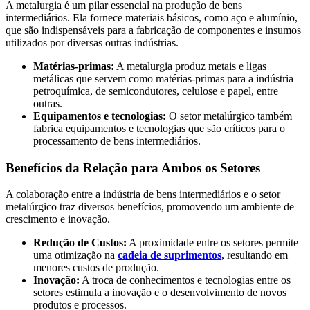
A metalurgia é um pilar essencial na produção de bens
intermediários. Ela fornece materiais básicos, como aço e alumínio,
que são indispensáveis para a fabricação de componentes e insumos
utilizados por diversas outras indústrias.
Matérias-primas:
A metalurgia produz metais e ligas
metálicas que servem como matérias-primas para a indústria
petroquímica, de semicondutores, celulose e papel, entre
outras.
Equipamentos e tecnologias:
O setor metalúrgico também
fabrica equipamentos e tecnologias que são críticos para o
processamento de bens intermediários.
Benefícios da Relação para Ambos os Setores
A colaboração entre a indústria de bens intermediários e o setor
metalúrgico traz diversos benefícios, promovendo um ambiente de
crescimento e inovação.
Redução de Custos:
A proximidade entre os setores permite
uma otimização na
cadeia de suprimentos
, resultando em
menores custos de produção.
Inovação:
A troca de conhecimentos e tecnologias entre os
setores estimula a inovação e o desenvolvimento de novos
produtos e processos.