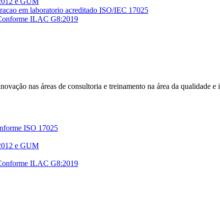
 2012 e GUM
r Conforme ILAC G8:2019
e inovação nas áreas de consultoria e treinamento na área da qualidade e
Conforme ISO 17025
 2012 e GUM
r Conforme ILAC G8:2019