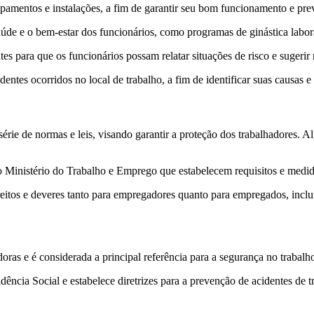
pamentos e instalações, a fim de garantir seu bom funcionamento e prev
de e o bem-estar dos funcionários, como programas de ginástica labora
es para que os funcionários possam relatar situações de risco e sugerir
identes ocorridos no local de trabalho, a fim de identificar suas causas
érie de normas e leis, visando garantir a proteção dos trabalhadores. A
 Ministério do Trabalho e Emprego que estabelecem requisitos e medidas
eitos e deveres tanto para empregadores quanto para empregados, inclu
oras e é considerada a principal referência para a segurança no trabalho
idência Social e estabelece diretrizes para a prevenção de acidentes de 