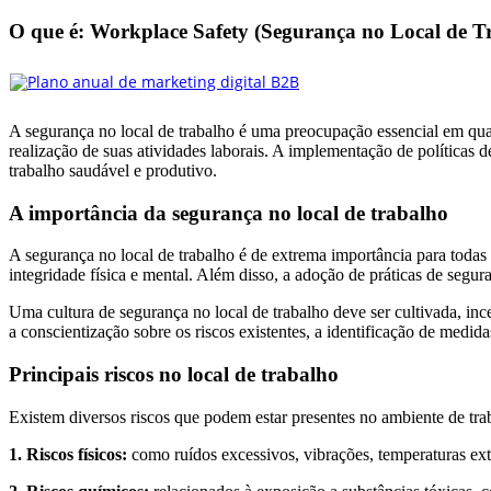
O que é: Workplace Safety (Segurança no Local de T
A segurança no local de trabalho é uma preocupação essencial em qualq
realização de suas atividades laborais. A implementação de políticas
trabalho saudável e produtivo.
A importância da segurança no local de trabalho
A segurança no local de trabalho é de extrema importância para todas
integridade física e mental. Além disso, a adoção de práticas de segu
Uma cultura de segurança no local de trabalho deve ser cultivada, i
a conscientização sobre os riscos existentes, a identificação de medi
Principais riscos no local de trabalho
Existem diversos riscos que podem estar presentes no ambiente de trab
1. Riscos físicos:
como ruídos excessivos, vibrações, temperaturas extr