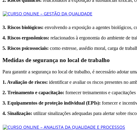
2. Riscos químicos:
relacionados à exposição a substâncias tóxicas,
3. Riscos biológicos:
envolvendo a exposição a agentes biológicos, com
4. Riscos ergonômicos:
relacionados à ergonomia do ambiente de trab
5. Riscos psicossociais:
como estresse, assédio moral, carga de trabalh
Medidas de segurança no local de trabalho
Para garantir a segurança no local de trabalho, é necessário adotar 
1. Avaliação de riscos:
identificar e avaliar os riscos presentes no a
2. Treinamento e capacitação:
fornecer treinamentos e capacitações 
3. Equipamentos de proteção individual (EPIs):
fornecer e incenti
4. Sinalização:
utilizar sinalizações adequadas para alertar sobre risc