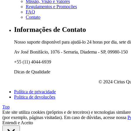
Missão, Visão e Valores
Regulamentos e Promoções
FAQ
Contato
Informações de Contato
Nosso suporte disponível para ajudá-lo 24 horas por dia, sete d
Av José Bonifácio, 1076 - Serraria, Diadema - SP, 09980-150
+55 (11) 4044-6939
Dicas de Qualidade
© 2024 Cirius Qu
Política de privacidade
Politica de devoluções
Top
Este site utiliza cookies (próprios e de terceiros) e tecnologias simil
(por exemplo, páginas visitadas). Em caso de dúvidas, acesse nossa
P
Entendi e Aceito