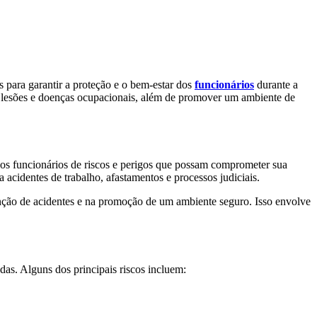
s para garantir a proteção e o bem-estar dos
funcionários
durante a
es, lesões e doenças ocupacionais, além de promover um ambiente de
r os funcionários de riscos e perigos que possam comprometer sua
 acidentes de trabalho, afastamentos e processos judiciais.
enção de acidentes e na promoção de um ambiente seguro. Isso envolve
das. Alguns dos principais riscos incluem: