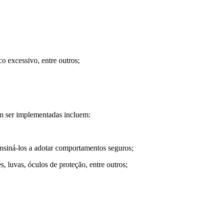
o excessivo, entre outros;
em ser implementadas incluem:
 ensiná-los a adotar comportamentos seguros;
, luvas, óculos de proteção, entre outros;