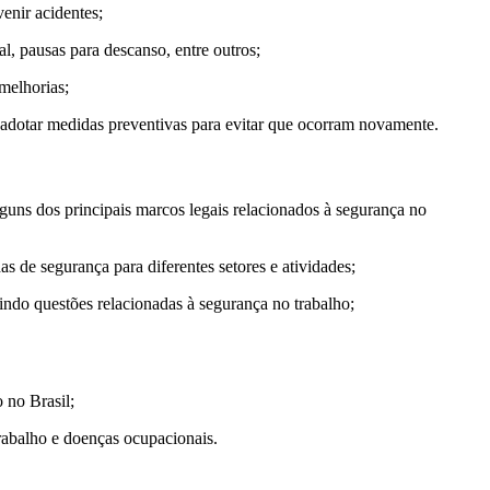
enir acidentes;
l, pausas para descanso, entre outros;
 melhorias;
 e adotar medidas preventivas para evitar que ocorram novamente.
lguns dos principais marcos legais relacionados à segurança no
 de segurança para diferentes setores e atividades;
indo questões relacionadas à segurança no trabalho;
 no Brasil;
trabalho e doenças ocupacionais.