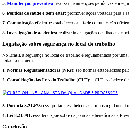
5.
Manutenção preventiva
:
realizar manutenções periódicas em equi
6. Políticas de saúde e bem-estar:
promover ações voltadas para a saú
7. Comunicação eficiente:
estabelecer canais de comunicação eficient
8. Investigação de acidentes:
realizar investigações detalhadas de ac
Legislação sobre segurança no local de trabalho
No Brasil, a segurança no local de trabalho é regulamentada por uma s
trabalho incluem:
1. Normas Regulamentadoras (NRs):
são normas estabelecidas pelo
2. Consolidação das Leis do Trabalho (CLT):
a CLT estabelece dir
3. Portaria 3.214/78:
essa portaria estabelece as normas regulamentad
4. Lei 8.213/91:
essa lei dispõe sobre os planos de benefícios da Prev
Conclusão