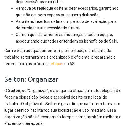
desnecessários e incertos.
Remova ou realoque os itens desnecessários, garantindo
que não ocupem espaço ou causem distração.
Para itens incertos, defina um período de avaliação para
determinar sua necessidade futura.
Comunique claramente as mudanças a toda a equipe,
assegurando que todos entendam os benefícios do Seiri.
Com o Seiri adequadamente implementado, o ambiente de
trabalho se tornará mais organizado e eficiente, preparando o
terreno para as próximas
etapas
do 5S.
Seiton: Organizar
O
Seiton
, ou “Organizar”, é a segunda etapa da metodologia 5S e
foca na disposição lógica e acessível dos itens no local de
trabalho. O objetivo do Seiton é garantir que cada item tenha um
lugar definido, facilitando sua localização e uso imediato. Essa
organização não só economiza tempo, como também melhora a
eficiência operacional.