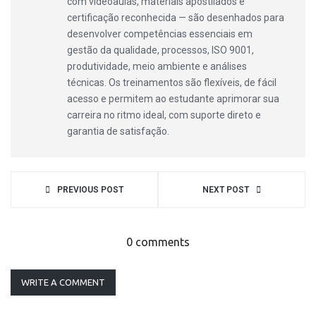
com videoaulas, materiais apostilados e
certificação reconhecida — são desenhados para
desenvolver competências essenciais em
gestão da qualidade, processos, ISO 9001,
produtividade, meio ambiente e análises
técnicas. Os treinamentos são flexíveis, de fácil
acesso e permitem ao estudante aprimorar sua
carreira no ritmo ideal, com suporte direto e
garantia de satisfação.
PREVIOUS POST
NEXT POST
0 comments
WRITE A COMMENT