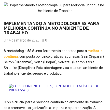
IMPLEMENTANDO A METODOLOGIA 5S PARA
MELHORIA CONTÍNUA NO AMBIENTE DE
TRABALHO
14 de março de 2025
0
A metodologia
5S
é uma ferramenta poderosa para a
melhoria
contínua
, composta por cinco práticas japonesas: Seiri (Separar),
Seiton (Organizar), Seiso (Limpar), Seiketsu (Padronizar) e
Shitsuke (Disciplina). Esta abordagem visa criar um ambiente de
trabalho eficiente, seguro e produtivo.
O 5S é crucial para a melhoria contínua no ambiente de trabalho,
pois promove a organização, a limpeza e a padronização. A