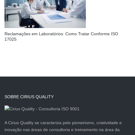
Reclamações em Laboratórios: Como Tratar Conforme ISO
17025
SOBRE CIRIUS QUALITY
A Cirius Quality se caracteriza pelo pioneirismo, criatividade e
inovação nas áreas de consultoria e treinamento na área da