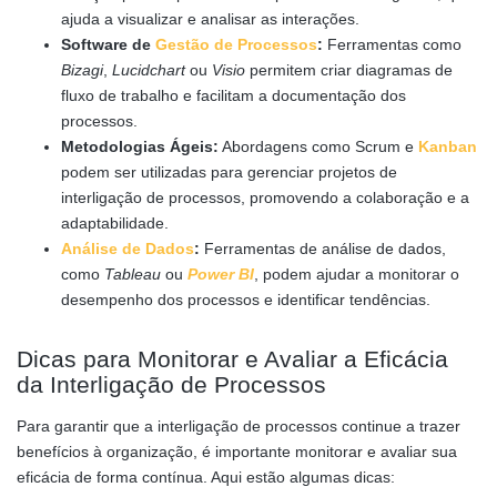
ajuda a visualizar e analisar as interações.
Software de
Gestão de Processos
:
Ferramentas como
Bizagi
,
Lucidchart
ou
Visio
permitem criar diagramas de
fluxo de trabalho e facilitam a documentação dos
processos.
Metodologias Ágeis:
Abordagens como Scrum e
Kanban
podem ser utilizadas para gerenciar projetos de
interligação de processos, promovendo a colaboração e a
adaptabilidade.
Análise de Dados
:
Ferramentas de análise de dados,
como
Tableau
ou
Power BI
, podem ajudar a monitorar o
desempenho dos processos e identificar tendências.
Dicas para Monitorar e Avaliar a Eficácia
da Interligação de Processos
Para garantir que a interligação de processos continue a trazer
benefícios à organização, é importante monitorar e avaliar sua
eficácia de forma contínua. Aqui estão algumas dicas: