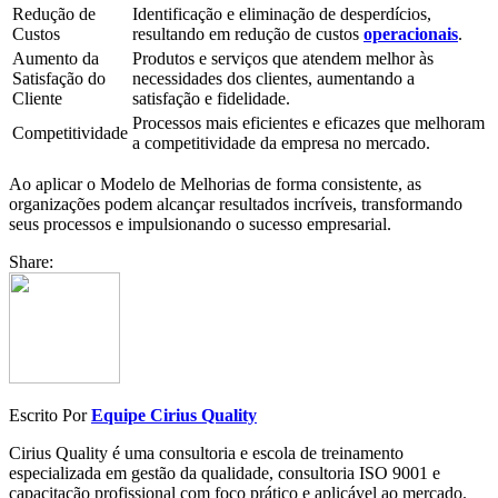
Redução de
Identificação e eliminação de desperdícios,
Custos
resultando em redução de custos
operacionais
.
Aumento da
Produtos e serviços que atendem melhor às
Satisfação do
necessidades dos clientes, aumentando a
Cliente
satisfação e fidelidade.
Processos mais eficientes e eficazes que melhoram
Competitividade
a competitividade da empresa no mercado.
Ao aplicar o Modelo de Melhorias de forma consistente, as
organizações podem alcançar resultados incríveis, transformando
seus processos e impulsionando o sucesso empresarial.
Share:
Escrito Por
Equipe Cirius Quality
Cirius Quality é uma consultoria e escola de treinamento
especializada em gestão da qualidade, consultoria ISO 9001 e
capacitação profissional com foco prático e aplicável ao mercado.