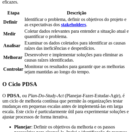
eficazes.
Etapa
Descrição
Identificar o problema, definir os objetivos do projeto e
Definir
as expectativas dos
stakeholders
.
Coletar dados relevantes para entender a situação atual e
Medir
quantificar o problema.
Examinar os dados coletados para identificar as causas
Analisar
raízes das ineficiências e desperdícios.
Desenvolver e implementar soluções para eliminar as
Melhorar
causas raízes identificadas.
Monitorar os resultados para garantir que as melhorias
Controlar
sejam mantidas ao longo do tempo.
O Ciclo PDSA
O
PDSA
, ou
Plan-Do-Study-Act
(Planejar-Fazer-Estudar-Agir), é
um ciclo de melhoria contínua que permite às organizações testar
mudanças em pequenas escalas antes de implementá-las em larga
escala. Este ciclo é particularmente útil para experimentar soluções e
ajustar processos de forma iterativa.
Planejar
: Definir os objetivos da melhoria e os passos