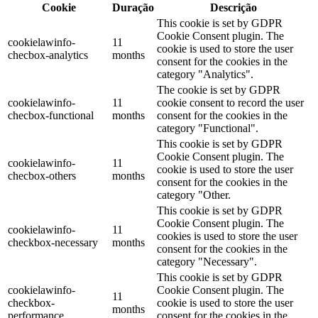
Cookie
Duração
Descrição
This cookie is set by GDPR
Cookie Consent plugin. The
cookielawinfo-
11
cookie is used to store the user
checbox-analytics
months
consent for the cookies in the
category "Analytics".
The cookie is set by GDPR
cookielawinfo-
11
cookie consent to record the user
checbox-functional
months
consent for the cookies in the
category "Functional".
This cookie is set by GDPR
Cookie Consent plugin. The
cookielawinfo-
11
cookie is used to store the user
checbox-others
months
consent for the cookies in the
category "Other.
This cookie is set by GDPR
Cookie Consent plugin. The
cookielawinfo-
11
cookies is used to store the user
checkbox-necessary
months
consent for the cookies in the
category "Necessary".
This cookie is set by GDPR
cookielawinfo-
Cookie Consent plugin. The
11
checkbox-
cookie is used to store the user
months
performance
consent for the cookies in the