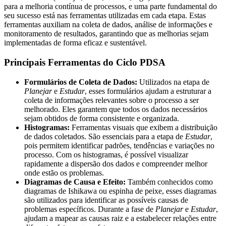
para a melhoria contínua de processos, e uma parte fundamental do
seu sucesso está nas ferramentas utilizadas em cada etapa. Estas
ferramentas auxiliam na coleta de dados, análise de informações e
monitoramento de resultados, garantindo que as melhorias sejam
implementadas de forma eficaz e sustentável.
Principais Ferramentas do Ciclo PDSA
Formulários de Coleta de Dados:
Utilizados na etapa de
Planejar
e
Estudar
, esses formulários ajudam a estruturar a
coleta de informações relevantes sobre o processo a ser
melhorado. Eles garantem que todos os dados necessários
sejam obtidos de forma consistente e organizada.
Histogramas:
Ferramentas visuais que exibem a distribuição
de dados coletados. São essenciais para a etapa de
Estudar
,
pois permitem identificar padrões, tendências e variações no
processo. Com os histogramas, é possível visualizar
rapidamente a dispersão dos dados e compreender melhor
onde estão os problemas.
Diagramas de Causa e Efeito:
Também conhecidos como
diagramas de Ishikawa ou espinha de peixe, esses diagramas
são utilizados para identificar as possíveis causas de
problemas específicos. Durante a fase de
Planejar
e
Estudar
,
ajudam a mapear as causas raiz e a estabelecer relações entre