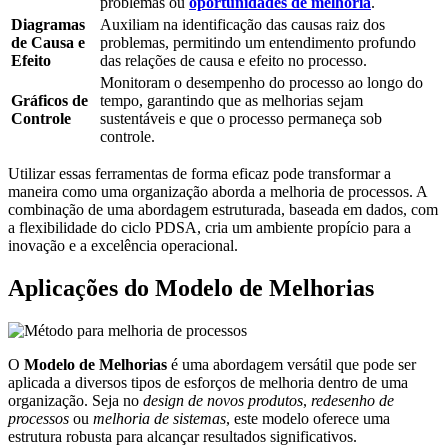
problemas ou
oportunidades de melhoria
.
Diagramas
Auxiliam na identificação das causas raiz dos
de Causa e
problemas, permitindo um entendimento profundo
Efeito
das relações de causa e efeito no processo.
Monitoram o desempenho do processo ao longo do
Gráficos de
tempo, garantindo que as melhorias sejam
Controle
sustentáveis e que o processo permaneça sob
controle.
Utilizar essas ferramentas de forma eficaz pode transformar a
maneira como uma organização aborda a melhoria de processos. A
combinação de uma abordagem estruturada, baseada em dados, com
a flexibilidade do ciclo PDSA, cria um ambiente propício para a
inovação e a excelência operacional.
Aplicações do Modelo de Melhorias
O
Modelo de Melhorias
é uma abordagem versátil que pode ser
aplicada a diversos tipos de esforços de melhoria dentro de uma
organização. Seja no
design de novos produtos
,
redesenho de
processos
ou
melhoria de sistemas
, este modelo oferece uma
estrutura robusta para alcançar resultados significativos.