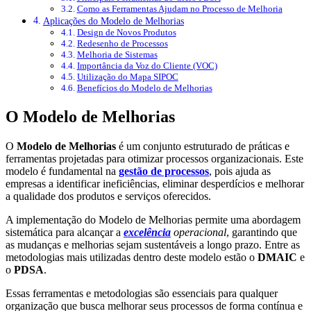
Como as Ferramentas Ajudam no Processo de Melhoria
Aplicações do Modelo de Melhorias
Design de Novos Produtos
Redesenho de Processos
Melhoria de Sistemas
Importância da Voz do Cliente (VOC)
Utilização do Mapa SIPOC
Benefícios do Modelo de Melhorias
O Modelo de Melhorias
O
Modelo de Melhorias
é um conjunto estruturado de práticas e
ferramentas projetadas para otimizar processos organizacionais. Este
modelo é fundamental na
gestão de processos
, pois ajuda as
empresas a identificar ineficiências, eliminar desperdícios e melhorar
a qualidade dos produtos e serviços oferecidos.
A implementação do Modelo de Melhorias permite uma abordagem
sistemática para alcançar a
excelência
operacional
, garantindo que
as mudanças e melhorias sejam sustentáveis a longo prazo. Entre as
metodologias mais utilizadas dentro deste modelo estão o
DMAIC
e
o
PDSA
.
Essas ferramentas e metodologias são essenciais para qualquer
organização que busca melhorar seus processos de forma contínua e