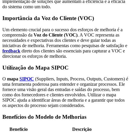
implementação de soluções que aumentam a eficiência e a eficácia
do sistema como um todo.
Importância da Voz do Cliente (VOC)
Um elemento crucial para o sucesso dos esforços de melhoria é a
compreensão da
Voz do Cliente (VOC)
. A VOC representa as
necessidades e expectativas dos clientes e deve guiar todas as
iniciativas de melhoria. Ferramentas como pesquisas de satisfação e
feedback
direto dos clientes são essenciais para capturar a VOC e
direcionar os esforços de melhoria.
Utilização do Mapa SIPOC
O
mapa
SIPOC
(Suppliers, Inputs, Process, Outputs, Customers) é
uma ferramenta poderosa para entender e organizar processos. Ele
fornece uma visão geral das entradas e saídas do processo, bem
como dos fornecedores e clientes envolvidos. Utilizar o mapa
SIPOC ajuda a identificar áreas de melhoria e a garantir que todos
os aspectos do processo sejam considerados.
Benefícios do Modelo de Melhorias
Benefício
Descrição