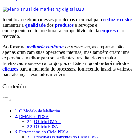
Identificar e eliminar esses problemas é crucial para
reduzir custos
,
aumentar a
qualidade
dos
produtos
e serviços e,
consequentemente, melhorar a competitividade da
empresa
no
mercado.
Ao focar na
melhoria contínua
de processos
, as empresas não
apenas otimizam suas operações internas, mas também criam uma
experiência melhor para seus clientes, resultando em maior
fidelização e sucesso a longo prazo. Este artigo abordará métodos
eficazes
para a melhoria de processos, fornecendo insights valiosos
para alcançar resultados incríveis.
Conteúdo
O Modelo de Melhorias
DMAIC e PDSA
O Ciclo DMAIC
O Ciclo PDSA
Ferramentas do Ciclo PDSA
Principais Ferramentas do Ciclo PDSA