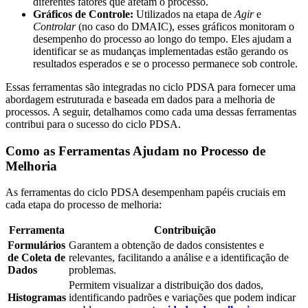
diferentes fatores que afetam o processo.
Gráficos de Controle:
Utilizados na etapa de
Agir
e
Controlar
(no caso do DMAIC), esses gráficos monitoram o
desempenho do processo ao longo do tempo. Eles ajudam a
identificar se as mudanças implementadas estão gerando os
resultados esperados e se o processo permanece sob controle.
Essas ferramentas são integradas no ciclo PDSA para fornecer uma
abordagem estruturada e baseada em dados para a melhoria de
processos. A seguir, detalhamos como cada uma dessas ferramentas
contribui para o sucesso do ciclo PDSA.
Como as Ferramentas Ajudam no Processo de
Melhoria
As ferramentas do ciclo PDSA desempenham papéis cruciais em
cada etapa do processo de melhoria:
Ferramenta
Contribuição
Formulários
Garantem a obtenção de dados consistentes e
de Coleta de
relevantes, facilitando a análise e a identificação de
Dados
problemas.
Permitem visualizar a distribuição dos dados,
Histogramas
identificando padrões e variações que podem indicar