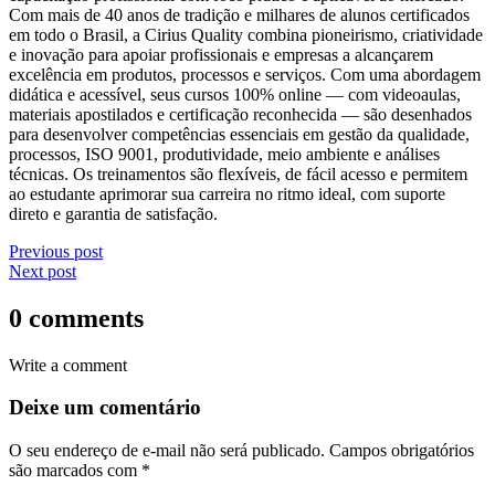
Com mais de 40 anos de tradição e milhares de alunos certificados
em todo o Brasil, a Cirius Quality combina pioneirismo, criatividade
e inovação para apoiar profissionais e empresas a alcançarem
excelência em produtos, processos e serviços. Com uma abordagem
didática e acessível, seus cursos 100% online — com videoaulas,
materiais apostilados e certificação reconhecida — são desenhados
para desenvolver competências essenciais em gestão da qualidade,
processos, ISO 9001, produtividade, meio ambiente e análises
técnicas. Os treinamentos são flexíveis, de fácil acesso e permitem
ao estudante aprimorar sua carreira no ritmo ideal, com suporte
direto e garantia de satisfação.
Previous post
Next post
0 comments
Write a comment
Deixe um comentário
O seu endereço de e-mail não será publicado.
Campos obrigatórios
são marcados com
*