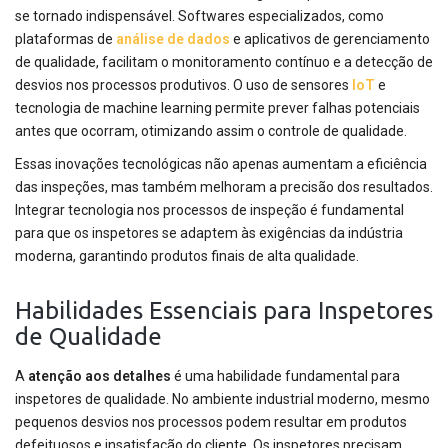
se tornado indispensável. Softwares especializados, como
plataformas de
análise de dados
e aplicativos de gerenciamento
de qualidade, facilitam o monitoramento contínuo e a detecção de
desvios nos processos produtivos. O uso de sensores
IoT
e
tecnologia de machine learning permite prever falhas potenciais
antes que ocorram, otimizando assim o controle de qualidade.
Essas inovações tecnológicas não apenas aumentam a eficiência
das inspeções, mas também melhoram a precisão dos resultados.
Integrar tecnologia nos processos de inspeção é fundamental
para que os inspetores se adaptem às exigências da indústria
moderna, garantindo produtos finais de alta qualidade.
Habilidades Essenciais para Inspetores
de Qualidade
A
atenção aos detalhes
é uma habilidade fundamental para
inspetores de qualidade. No ambiente industrial moderno, mesmo
pequenos desvios nos processos podem resultar em produtos
defeituosos e insatisfação do cliente. Os inspetores precisam