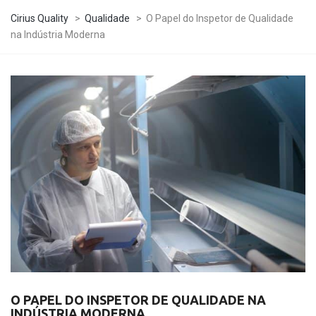
Cirius Quality
>
Qualidade
>
O Papel do Inspetor de Qualidade
na Indústria Moderna
O PAPEL DO INSPETOR DE QUALIDADE NA
INDÚSTRIA MODERNA