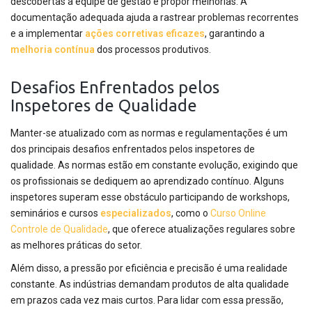
descobertas à equipe de gestão e propor melhorias. A
documentação adequada ajuda a rastrear problemas recorrentes
e a implementar
ações corretivas
eficazes
, garantindo a
melhoria contínua
dos processos produtivos.
Desafios Enfrentados pelos
Inspetores de Qualidade
Manter-se atualizado com as normas e regulamentações é um
dos principais desafios enfrentados pelos inspetores de
qualidade. As normas estão em constante evolução, exigindo que
os profissionais se dediquem ao aprendizado contínuo. Alguns
inspetores superam esse obstáculo participando de workshops,
seminários e cursos
especializados
, como o
Curso Online
Controle de Qualidade
, que oferece atualizações regulares sobre
as melhores práticas do setor.
Além disso, a pressão por eficiência e precisão é uma realidade
constante. As indústrias demandam produtos de alta qualidade
em prazos cada vez mais curtos. Para lidar com essa pressão,