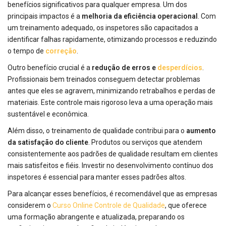
benefícios significativos para qualquer empresa. Um dos
principais impactos é a
melhoria da eficiência operacional
. Com
um treinamento adequado, os inspetores são capacitados a
identificar falhas rapidamente, otimizando processos e reduzindo
o tempo de
correção
.
Outro benefício crucial é a
redução de erros e
desperdícios
.
Profissionais bem treinados conseguem detectar problemas
antes que eles se agravem, minimizando retrabalhos e perdas de
materiais. Este controle mais rigoroso leva a uma operação mais
sustentável e econômica.
Além disso, o treinamento de qualidade contribui para o
aumento
da satisfação do cliente
. Produtos ou serviços que atendem
consistentemente aos padrões de qualidade resultam em clientes
mais satisfeitos e fiéis. Investir no desenvolvimento contínuo dos
inspetores é essencial para manter esses padrões altos.
Para alcançar esses benefícios, é recomendável que as empresas
considerem o
Curso Online Controle de Qualidade
, que oferece
uma formação abrangente e atualizada, preparando os