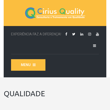
EXPERIÊNCIA FAZ A DIFERENÇA!
MENU
QUALIDADE