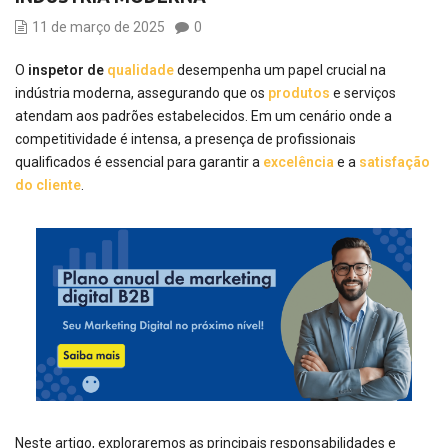
11 de março de 2025
0
O
inspetor de
qualidade
desempenha um papel crucial na
indústria moderna, assegurando que os
produtos
e serviços
atendam aos padrões estabelecidos. Em um cenário onde a
competitividade é intensa, a presença de profissionais
qualificados é essencial para garantir a
excelência
e a
satisfação
do cliente
.
Neste artigo, exploraremos as principais responsabilidades e