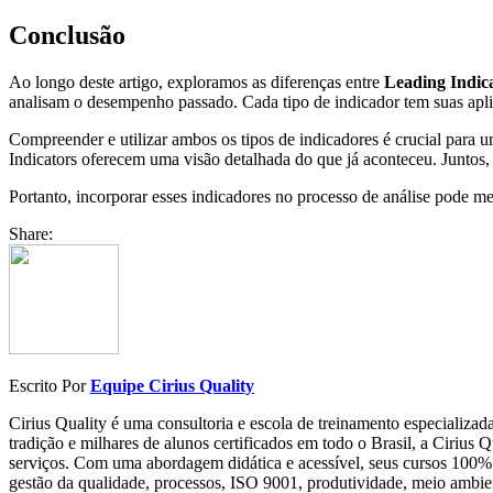
Conclusão
Ao longo deste artigo, exploramos as diferenças entre
Leading Indic
analisam o desempenho passado. Cada tipo de indicador tem suas aplic
Compreender e utilizar ambos os tipos de indicadores é crucial para
Indicators oferecem uma visão detalhada do que já aconteceu. Juntos
Portanto, incorporar esses indicadores no processo de análise pode me
Share:
Escrito Por
Equipe Cirius Quality
Cirius Quality é uma consultoria e escola de treinamento especializa
tradição e milhares de alunos certificados em todo o Brasil, a Cirius
serviços. Com uma abordagem didática e acessível, seus cursos 100% 
gestão da qualidade, processos, ISO 9001, produtividade, meio ambient