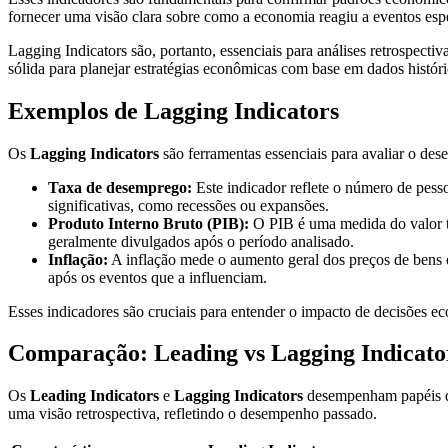
fornecer uma visão clara sobre como a economia reagiu a eventos espe
Lagging Indicators são, portanto, essenciais para análises retrospect
sólida para planejar estratégias econômicas com base em dados históri
Exemplos de Lagging Indicators
Os
Lagging Indicators
são ferramentas essenciais para avaliar o d
Taxa de desemprego:
Este indicador reflete o número de pes
significativas, como recessões ou expansões.
Produto Interno Bruto (PIB):
O PIB é uma medida do valor to
geralmente divulgados após o período analisado.
Inflação:
A inflação mede o aumento geral dos preços de bens e
após os eventos que a influenciam.
Esses indicadores são cruciais para entender o impacto de decisões eco
Comparação: Leading vs Lagging Indicato
Os
Leading Indicators
e
Lagging Indicators
desempenham papéis dis
uma visão retrospectiva, refletindo o desempenho passado.