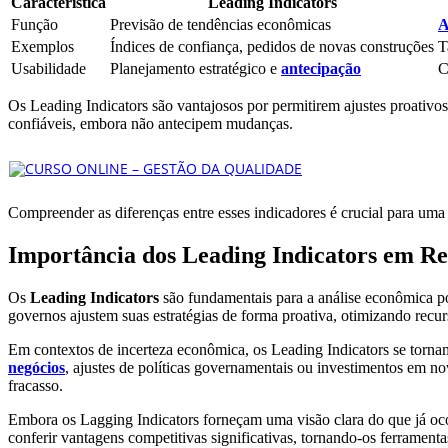
Característica
Leading Indicators
Função
Previsão de tendências econômicas
A
Exemplos
Índices de confiança, pedidos de novas construções
T
Usabilidade
Planejamento estratégico e
antecipação
C
Os Leading Indicators são vantajosos por permitirem ajustes proativo
confiáveis, embora não antecipem mudanças.
Compreender as diferenças entre esses indicadores é crucial para uma 
Importância dos Leading Indicators em Re
Os
Leading Indicators
são fundamentais para a análise econômica po
governos ajustem suas estratégias de forma proativa, otimizando recur
Em contextos de incerteza econômica, os Leading Indicators se torna
negócios
, ajustes de políticas governamentais ou investimentos em no
fracasso.
Embora os Lagging Indicators forneçam uma visão clara do que já oco
conferir vantagens competitivas significativas, tornando-os ferramenta