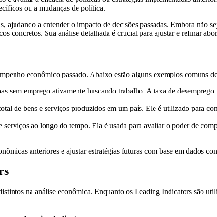
cíficos ou a mudanças de política.
ivas, ajudando a entender o impacto de decisões passadas. Embora não s
cos concretos. Sua análise detalhada é crucial para ajustar e refinar a
esempenho econômico passado. Abaixo estão alguns exemplos comuns de 
soas sem emprego ativamente buscando trabalho. A taxa de desemprego
tal de bens e serviços produzidos em um país. Ele é utilizado para co
 serviços ao longo do tempo. Ela é usada para avaliar o poder de comp
nômicas anteriores e ajustar estratégias futuras com base em dados conc
rs
tintos na análise econômica. Enquanto os Leading Indicators são utili