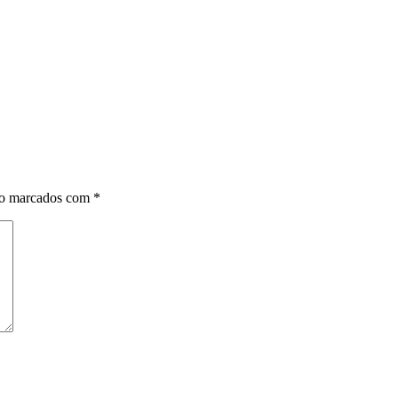
ão marcados com
*