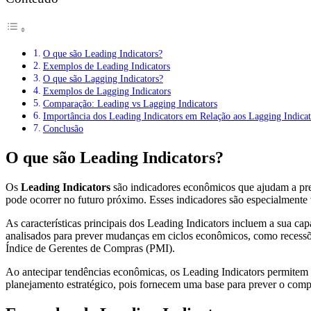
O que são Leading Indicators?
Exemplos de Leading Indicators
O que são Lagging Indicators?
Exemplos de Lagging Indicators
Comparação: Leading vs Lagging Indicators
Importância dos Leading Indicators em Relação aos Lagging Indicat
Conclusão
O que são Leading Indicators?
Os
Leading Indicators
são indicadores econômicos que ajudam a prev
pode ocorrer no futuro próximo. Esses indicadores são especialmente 
As características principais dos Leading Indicators incluem a sua c
analisados para prever mudanças em ciclos econômicos, como recessõ
Índice de Gerentes de Compras (PMI).
Ao antecipar tendências econômicas, os Leading Indicators permitem 
planejamento estratégico, pois fornecem uma base para prever o com