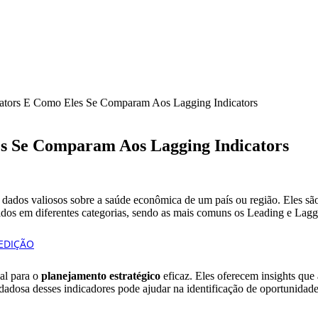
ators E Como Eles Se Comparam Aos Lagging Indicators
es Se Comparam Aos Lagging Indicators
 dados valiosos sobre a saúde econômica de um país ou região. Eles sã
didos em diferentes categorias, sendo as mais comuns os Leading e Lagg
ial para o
planejamento estratégico
eficaz. Eles oferecem insights que 
adosa desses indicadores pode ajudar na identificação de oportunidades