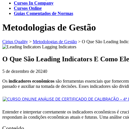
Cursos In Company
Cursos Online
Guias Comentados de Normas
Metodologias de Gestão
Cirius Quality
>
Metodologias de Gestão
>
O Que São Leading Indic
O Que São Leading Indicators E Como El
5 de dezembro de 2024
0
Os
indicadores econômicos
são ferramentas essenciais que fornecem
passado e auxiliar na tomada de decisões. Esses indicadores são divi
Entender e interpretar corretamente os indicadores econômicos é cruc
respondam às condições econômicas atuais e futuras. Uma análise cuid
Conteúdo