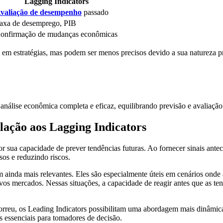
Lagging Indicators
valiação de desempenho
passado
axa de desemprego, PIB
onfirmação de mudanças econômicas
s em estratégias, mas podem ser menos precisos devido a sua natureza p
análise econômica completa e eficaz, equilibrando previsão e avaliação 
lação aos Lagging Indicators
r sua capacidade de prever tendências futuras. Ao fornecer sinais an
sos e reduzindo riscos.
m ainda mais relevantes. Eles são especialmente úteis em cenários ond
vos mercados. Nessas situações, a capacidade de reagir antes que as ten
rreu, os Leading Indicators possibilitam uma abordagem mais dinâmica
s essenciais para tomadores de decisão.