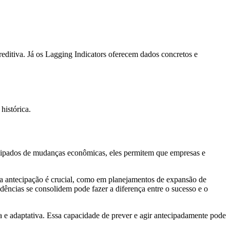
reditiva. Já os Lagging Indicators oferecem dados concretos e
histórica.
tecipados de mudanças econômicas, eles permitem que empresas e
e a antecipação é crucial, como em planejamentos de expansão de
dências se consolidem pode fazer a diferença entre o sucesso e o
 e adaptativa. Essa capacidade de prever e agir antecipadamente pode