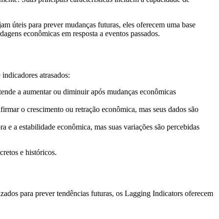
ejam úteis para prever mudanças futuras, eles oferecem uma base
bordagens econômicas em resposta a eventos passados.
indicadores atrasados:
 tende a aumentar ou diminuir após mudanças econômicas
nfirmar o crescimento ou retração econômica, mas seus dados são
ra e a estabilidade econômica, mas suas variações são percebidas
retos e históricos.
zados para prever tendências futuras, os Lagging Indicators oferecem