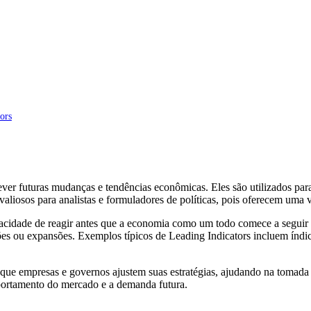
ors
er futuras mudanças e tendências econômicas. Eles são utilizados par
valiosos para analistas e formuladores de políticas, pois oferecem uma
apacidade de reagir antes que a economia como um todo comece a seguir 
es ou expansões. Exemplos típicos de Leading Indicators incluem índic
que empresas e governos ajustem suas estratégias, ajudando na tomada
portamento do mercado e a demanda futura.