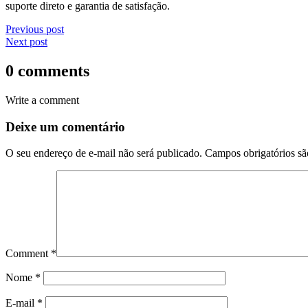
suporte direto e garantia de satisfação.
Previous post
Next post
0 comments
Write a comment
Deixe um comentário
O seu endereço de e-mail não será publicado.
Campos obrigatórios s
Comment
*
Nome
*
E-mail
*