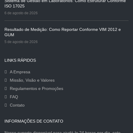
Sistema de Gestão em Laboratórios: Como Estruturar Conforme
ISO 17025
6 de agosto de 2026
Resultado de Medição: Como Reportar Conforme VIM 2012 e
GUM
5 de agosto de 2026
LINKS RÁPIDOS
A Empresa
Missão, Visão e Valores
Regulamentos e Promoções
FAQ
Contato
INFORMAÇÕES DE CONTATO
Nosso suporte disponível para ajudá-lo 24 horas por dia, sete