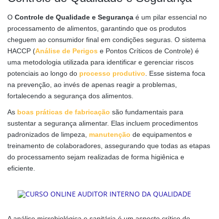
O
Controle de Qualidade e Segurança
é um pilar essencial no
processamento de alimentos, garantindo que os produtos
cheguem ao consumidor final em condições seguras. O sistema
HACCP (
Análise de Perigos
e Pontos Críticos de Controle) é
uma metodologia utilizada para identificar e gerenciar riscos
potenciais ao longo do
processo produtivo
. Esse sistema foca
na prevenção, ao invés de apenas reagir a problemas,
fortalecendo a segurança dos alimentos.
As
boas práticas de fabricação
são fundamentais para
sustentar a segurança alimentar. Elas incluem procedimentos
padronizados de limpeza,
manutenção
de equipamentos e
treinamento de colaboradores, assegurando que todas as etapas
do processamento sejam realizadas de forma higiênica e
eficiente.
A análise microbiológica e sanitária é um aspecto crítico do