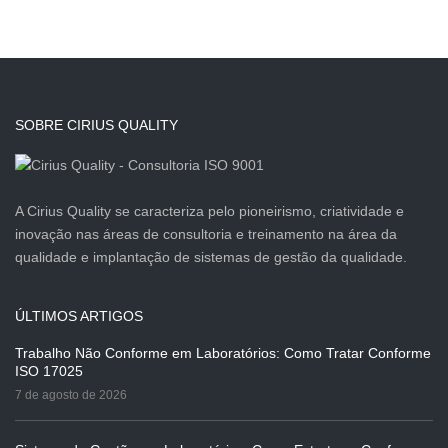
SOBRE CIRIUS QUALITY
A Cirius Quality se caracteriza pelo pioneirismo, criatividade e
inovação nas áreas de consultoria e treinamento na área da
qualidade e implantação de sistemas de gestão da qualidade.
ÚLTIMOS ARTIGOS
Trabalho Não Conforme em Laboratórios: Como Tratar Conforme
ISO 17025
7 de agosto de 2026