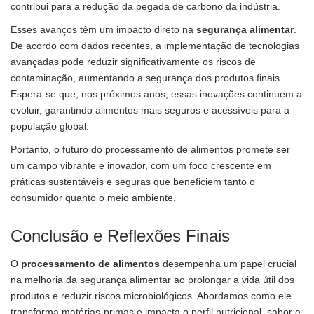
contribui para a redução da pegada de carbono da indústria.
Esses avanços têm um impacto direto na
segurança alimentar
.
De acordo com dados recentes, a implementação de tecnologias
avançadas pode reduzir significativamente os riscos de
contaminação, aumentando a segurança dos produtos finais.
Espera-se que, nos próximos anos, essas inovações continuem a
evoluir, garantindo alimentos mais seguros e acessíveis para a
população global.
Portanto, o futuro do processamento de alimentos promete ser
um campo vibrante e inovador, com um foco crescente em
práticas sustentáveis e seguras que beneficiem tanto o
consumidor quanto o meio ambiente.
Conclusão e Reflexões Finais
O
processamento de alimentos
desempenha um papel crucial
na melhoria da segurança alimentar ao prolongar a vida útil dos
produtos e reduzir riscos microbiológicos. Abordamos como ele
transforma matérias-primas e impacta o perfil nutricional, sabor e