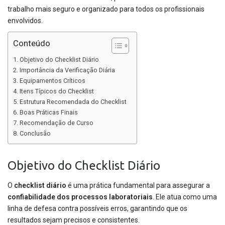
trabalho mais seguro e organizado para todos os profissionais
envolvidos.
Conteúdo
Objetivo do Checklist Diário
Importância da Verificação Diária
Equipamentos Críticos
Itens Típicos do Checklist
Estrutura Recomendada do Checklist
Boas Práticas Finais
Recomendação de Curso
Conclusão
Objetivo do Checklist Diário
O
checklist diário
é uma prática fundamental para assegurar a
confiabilidade dos processos laboratoriais
. Ele atua como uma
linha de defesa contra possíveis erros, garantindo que os
resultados sejam precisos e consistentes.