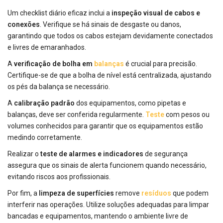
Um checklist diário eficaz inclui a
inspeção visual de cabos e
conexões
. Verifique se há sinais de desgaste ou danos,
garantindo que todos os cabos estejam devidamente conectados
e livres de emaranhados.
A
verificação de bolha em
balanças
é crucial para precisão.
Certifique-se de que a bolha de nível está centralizada, ajustando
os pés da balança se necessário.
A
calibração padrão
dos equipamentos, como pipetas e
balanças, deve ser conferida regularmente.
Teste
com pesos ou
volumes conhecidos para garantir que os equipamentos estão
medindo corretamente.
Realizar o
teste de alarmes e indicadores
de segurança
assegura que os sinais de alerta funcionem quando necessário,
evitando riscos aos profissionais.
Por fim, a
limpeza de superfícies
remove
resíduos
que podem
interferir nas operações. Utilize soluções adequadas para limpar
bancadas e equipamentos, mantendo o ambiente livre de