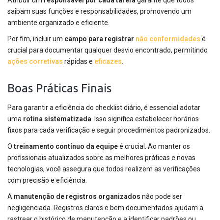
saibam suas funções e responsabilidades, promovendo um
ambiente organizado e eficiente.
Por fim, incluir um
campo para registrar
não conformidades
é
crucial para documentar qualquer desvio encontrado, permitindo
ações corretivas
rápidas e
eficazes
.
Boas Práticas Finais
Para garantir a eficiência do checklist diário, é essencial adotar
uma
rotina sistematizada
. Isso significa estabelecer horários
fixos para cada verificação e seguir procedimentos padronizados.
O
treinamento contínuo da equipe
é crucial. Ao manter os
profissionais atualizados sobre as melhores práticas e novas
tecnologias, você assegura que todos realizem as verificações
com precisão e eficiência.
A
manutenção de registros organizados
não pode ser
negligenciada. Registros claros e bem documentados ajudam a
rastrear o histórico de manutenção e a identificar padrões ou