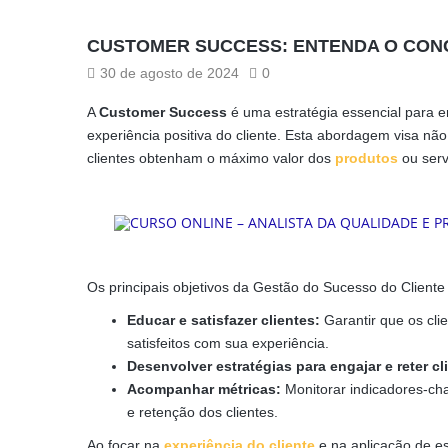
CUSTOMER SUCCESS: ENTENDA O CONCE
30 de agosto de 2024
0
A
Customer Success
é uma estratégia essencial para 
experiência positiva do cliente. Esta abordagem visa n
clientes obtenham o máximo valor dos
produtos
ou serv
Os principais objetivos da Gestão do Sucesso do Cliente
Educar e satisfazer clientes:
Garantir que os cli
satisfeitos com sua experiência.
Desenvolver estratégias para engajar e reter cl
Acompanhar métricas:
Monitorar indicadores-ch
e retenção dos clientes.
Ao focar na
experiência do cliente
e na aplicação de es