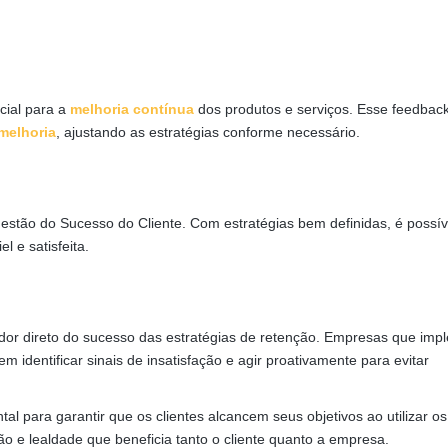
cial para a
melhoria contínua
dos produtos e serviços. Esse feedbac
melhoria
, ajustando as estratégias conforme necessário.
Gestão do Sucesso do Cliente. Com estratégias bem definidas, é possív
l e satisfeita.
dor direto do sucesso das estratégias de retenção. Empresas que im
identificar sinais de insatisfação e agir proativamente para evitar
 para garantir que os clientes alcancem seus objetivos ao utilizar o
ão e lealdade que beneficia tanto o cliente quanto a empresa.