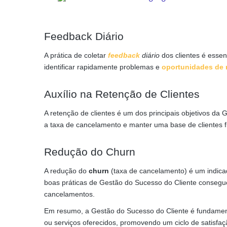
Feedback Diário
A prática de coletar
feedback
diário
dos clientes é essen
identificar rapidamente problemas e
oportunidades de 
Auxílio na Retenção de Clientes
A retenção de clientes é um dos principais objetivos da 
a taxa de cancelamento e manter uma base de clientes fie
Redução do Churn
A redução do
churn
(taxa de cancelamento) é um indica
boas práticas de Gestão do Sucesso do Cliente conseguem 
cancelamentos.
Em resumo, a Gestão do Sucesso do Cliente é fundamental
ou serviços oferecidos, promovendo um ciclo de satisfaç