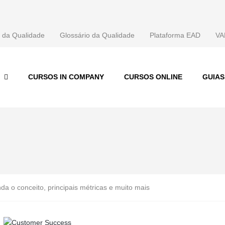
 da Qualidade
Glossário da Qualidade
Plataforma EAD
VA
CURSOS IN COMPANY
CURSOS ONLINE
GUIA
a o conceito, principais métricas e muito mais