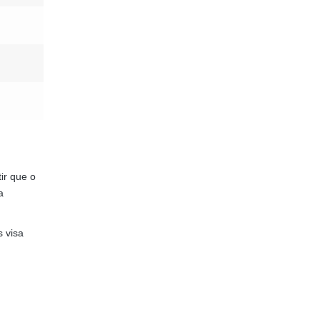
ir que o
a
 visa