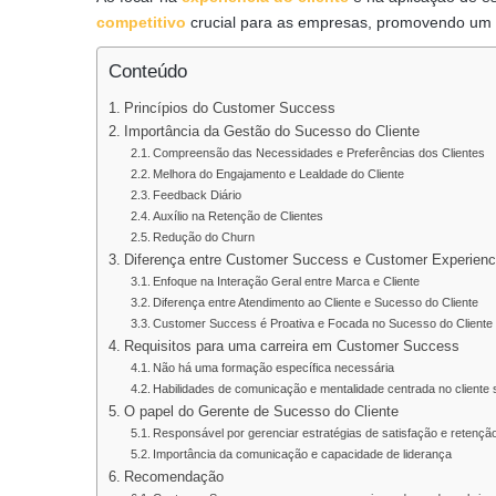
competitivo
crucial para as empresas, promovendo um 
Conteúdo
Princípios do Customer Success
Importância da Gestão do Sucesso do Cliente
Compreensão das Necessidades e Preferências dos Clientes
Melhora do Engajamento e Lealdade do Cliente
Feedback Diário
Auxílio na Retenção de Clientes
Redução do Churn
Diferença entre Customer Success e Customer Experien
Enfoque na Interação Geral entre Marca e Cliente
Diferença entre Atendimento ao Cliente e Sucesso do Cliente
Customer Success é Proativa e Focada no Sucesso do Cliente
Requisitos para uma carreira em Customer Success
Não há uma formação específica necessária
Habilidades de comunicação e mentalidade centrada no cliente 
O papel do Gerente de Sucesso do Cliente
Responsável por gerenciar estratégias de satisfação e retenção
Importância da comunicação e capacidade de liderança
Recomendação