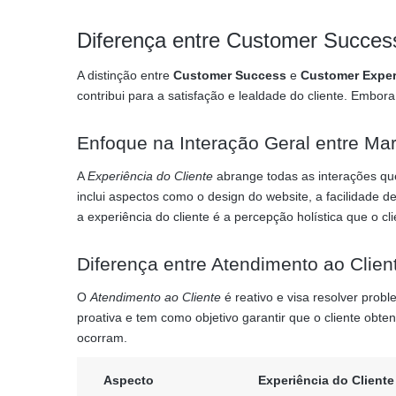
Diferença entre Customer Succes
A distinção entre
Customer Success
e
Customer Exper
contribui para a satisfação e lealdade do cliente. Embo
Enfoque na Interação Geral entre Mar
A
Experiência do Cliente
abrange todas as interações que
inclui aspectos como o design do website, a facilidade 
a experiência do cliente é a percepção holística que o cl
Diferença entre Atendimento ao Clien
O
Atendimento ao Cliente
é reativo e visa resolver prob
proativa e tem como objetivo garantir que o cliente obt
ocorram.
Aspecto
Experiência do Cliente