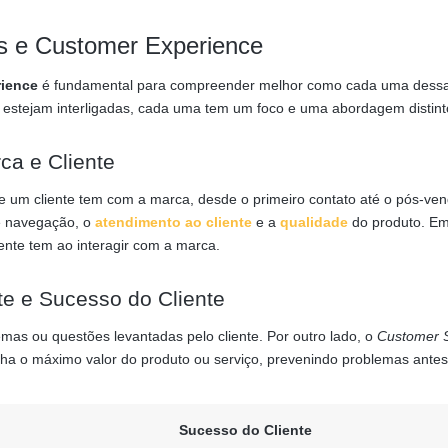
s e Customer Experience
ience
é fundamental para compreender melhor como cada uma dessa
ra estejam interligadas, cada uma tem um foco e uma abordagem distint
ca e Cliente
 um cliente tem com a marca, desde o primeiro contato até o pós-ven
de navegação, o
atendimento ao cliente
e a
qualidade
do produto. E
iente tem ao interagir com a marca.
te e Sucesso do Cliente
lemas ou questões levantadas pelo cliente. Por outro lado, o
Customer 
enha o máximo valor do produto ou serviço, prevenindo problemas antes
Sucesso do Cliente