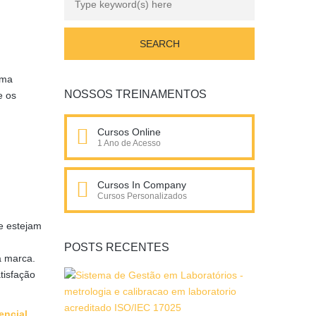
uma
NOSSOS TREINAMENTOS
e os
Cursos Online
1 Ano de Acesso
Cursos In Company
Cursos Personalizados
e estejam
POSTS RECENTES
à marca.
tisfação
encial