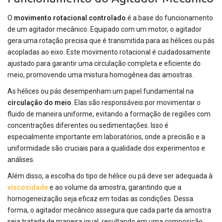
O
movimento rotacional controlado
é a base do funcionamento
de um agitador mecânico. Equipado com um motor, o agitador
gera uma rotação precisa que é transmitida para as hélices ou pás
acopladas ao eixo. Este movimento rotacional é cuidadosamente
ajustado para garantir uma circulação completa e eficiente do
meio, promovendo uma mistura homogênea das amostras.
As hélices ou pás desempenham um papel fundamental na
circulação do meio
. Elas são responsáveis por movimentar o
fluido de maneira uniforme, evitando a formação de regiões com
concentrações diferentes ou sedimentações. Isso é
especialmente importante em laboratórios, onde a precisão e a
uniformidade são cruciais para a qualidade dos experimentos e
análises.
Além disso, a escolha do tipo de hélice ou pá deve ser adequada à
viscosidade
e ao volume da amostra, garantindo que a
homogeneização seja eficaz em todas as condições. Dessa
forma, o agitador mecânico assegura que cada parte da amostra
seja tratada de maneira igual, resultando em uma composição