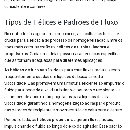
consistente e confiável.
Tipos de Hélices e Padrões de Fluxo
No contexto dos agitadores mecânicos, a escolha das hélices é
crucial para a eficácia do processo de homogeneização. Entre os
tipos mais comuns estão as
hélices de turbina, âncora e
propulsoras
. Cada uma delas possui características específicas
que as tornam adequadas para diferentes aplicações.
As
hélices de turbina
são ideais para criar fluxos radiais, sendo
frequentemente usadas em líquidos de baixa a média
viscosidade. Elas promovem uma mistura eficiente ao empurrar o
fluido para longe do eixo, distribuindo-o por todo o recipiente. Já
as
hélices de âncora
são projetadas para líquidos de alta
viscosidade, garantindo a homogeneização ao raspar o produto
das paredes do recipiente e movimentá-lo de volta para o centro.
Por outro lado, as
hélices propulsoras
geram fluxos axiais,
impulsionando o fluido ao longo do eixo do agitador. Esse padrão