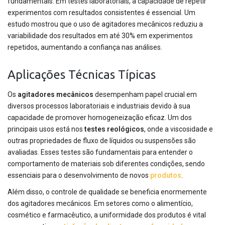
fundamentais. Em testes laboratoriais, a capacidade de repetir
experimentos com resultados consistentes é essencial. Um
estudo mostrou que o uso de agitadores mecânicos reduziu a
variabilidade dos resultados em até 30% em experimentos
repetidos, aumentando a confiança nas análises.
Aplicações Técnicas Típicas
Os
agitadores mecânicos
desempenham papel crucial em
diversos processos laboratoriais e industriais devido à sua
capacidade de promover homogeneização eficaz. Um dos
principais usos está nos
testes reológicos
, onde a viscosidade e
outras propriedades de fluxo de líquidos ou suspensões são
avaliadas. Esses testes são fundamentais para entender o
comportamento de materiais sob diferentes condições, sendo
essenciais para o desenvolvimento de novos
produtos
.
Além disso, o controle de qualidade se beneficia enormemente
dos agitadores mecânicos. Em setores como o alimentício,
cosmético e farmacêutico, a uniformidade dos produtos é vital