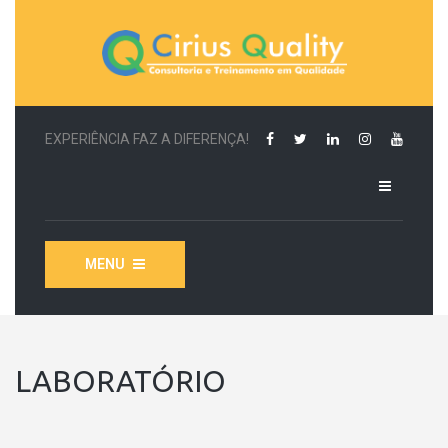
EXPERIÊNCIA FAZ A DIFERENÇA!
MENU
LABORATÓRIO