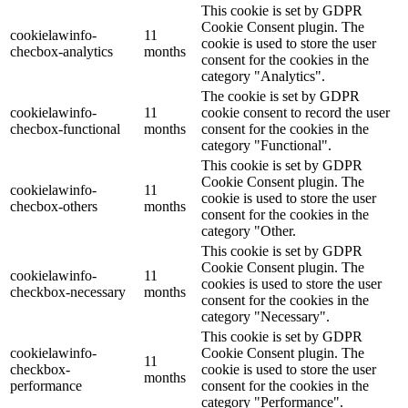
This cookie is set by GDPR
Cookie Consent plugin. The
cookielawinfo-
11
cookie is used to store the user
checbox-analytics
months
consent for the cookies in the
category "Analytics".
The cookie is set by GDPR
cookielawinfo-
11
cookie consent to record the user
checbox-functional
months
consent for the cookies in the
category "Functional".
This cookie is set by GDPR
Cookie Consent plugin. The
cookielawinfo-
11
cookie is used to store the user
checbox-others
months
consent for the cookies in the
category "Other.
This cookie is set by GDPR
Cookie Consent plugin. The
cookielawinfo-
11
cookies is used to store the user
checkbox-necessary
months
consent for the cookies in the
category "Necessary".
This cookie is set by GDPR
cookielawinfo-
Cookie Consent plugin. The
11
checkbox-
cookie is used to store the user
months
performance
consent for the cookies in the
category "Performance".