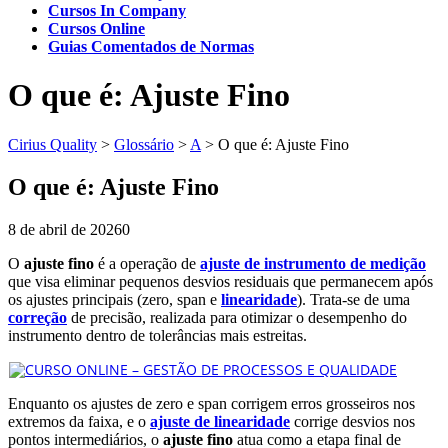
Cursos In Company
Cursos Online
Guias Comentados de Normas
O que é: Ajuste Fino
Cirius Quality
>
Glossário
>
A
>
O que é: Ajuste Fino
O que é: Ajuste Fino
8 de abril de 2026
0
O
ajuste fino
é a operação de
ajuste de instrumento de medição
que visa eliminar pequenos desvios residuais que permanecem após
os ajustes principais (zero, span e
linearidade
). Trata-se de uma
correção
de precisão, realizada para otimizar o desempenho do
instrumento dentro de tolerâncias mais estreitas.
Enquanto os ajustes de zero e span corrigem erros grosseiros nos
extremos da faixa, e o
ajuste de linearidade
corrige desvios nos
pontos intermediários, o
ajuste fino
atua como a etapa final de