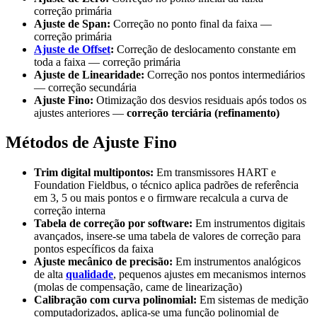
correção primária
Ajuste de Span:
Correção no ponto final da faixa —
correção primária
Ajuste de Offset
:
Correção de deslocamento constante em
toda a faixa — correção primária
Ajuste de Linearidade:
Correção nos pontos intermediários
— correção secundária
Ajuste Fino:
Otimização dos desvios residuais após todos os
ajustes anteriores —
correção terciária (refinamento)
Métodos de Ajuste Fino
Trim digital multipontos:
Em transmissores HART e
Foundation Fieldbus, o técnico aplica padrões de referência
em 3, 5 ou mais pontos e o firmware recalcula a curva de
correção interna
Tabela de correção por software:
Em instrumentos digitais
avançados, insere-se uma tabela de valores de correção para
pontos específicos da faixa
Ajuste mecânico de precisão:
Em instrumentos analógicos
de alta
qualidade
, pequenos ajustes em mecanismos internos
(molas de compensação, came de linearização)
Calibração com curva polinomial:
Em sistemas de medição
computadorizados, aplica-se uma função polinomial de