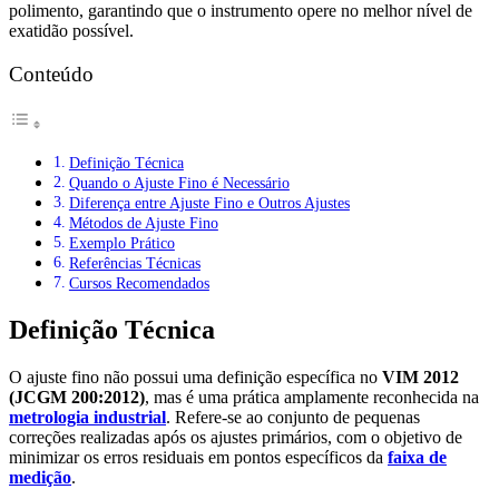
polimento, garantindo que o instrumento opere no melhor nível de
exatidão possível.
Conteúdo
Definição Técnica
Quando o Ajuste Fino é Necessário
Diferença entre Ajuste Fino e Outros Ajustes
Métodos de Ajuste Fino
Exemplo Prático
Referências Técnicas
Cursos Recomendados
Definição Técnica
O ajuste fino não possui uma definição específica no
VIM 2012
(JCGM 200:2012)
, mas é uma prática amplamente reconhecida na
metrologia industrial
. Refere-se ao conjunto de pequenas
correções realizadas após os ajustes primários, com o objetivo de
minimizar os erros residuais em pontos específicos da
faixa de
medição
.