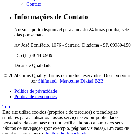
Contato
Informações de Contato
Nosso suporte disponível para ajudá-lo 24 horas por dia, sete
dias por semana.
Av José Bonifácio, 1076 - Serraria, Diadema - SP, 09980-150
+55 (11) 4044-6939
Dicas de Qualidade
© 2024 Cirius Quality. Todos os direitos reservados. Desenvolvido
por
Shiftmind | Marketing Digital B2B
Política de privacidade
Politica de devoluções
Top
Este site utiliza cookies (próprios e de terceiros) e tecnologias
similares para analisar os nossos serviços e exibir publicidade
personalizada com base em um perfil elaborado a partir dos seus
hábitos de navegação (por exemplo, páginas visitadas). Em caso de
dúvidas, acesse nossa
Politica de Privacidade