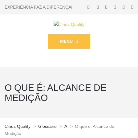
EXPERIÊNCIA FAZ A DIFERENÇA!
MENU
O QUE É: ALCANCE DE
MEDIÇÃO
Cirius Quality
>
Glossário
>
A
>
O que é: Alcance de
Medição