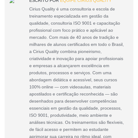
ESCRITO POR
EQUIPE CIRIUS QUALITY
Cirius Quality é uma consultoria e escola de
treinamento especializada em gestão da
qualidade, consultoria ISO 9001 e capacitação
profissional com foco prático e aplicável ao
mercado. Com mais de 40 anos de tradição e
milhares de alunos certificados em todo o Brasil,
a Cirius Quality combina pioneirismo,
criatividade e inovação para apoiar profissionais
e empresas a alcançarem excelência em
produtos, processos e serviços. Com uma
abordagem didática e acessível, seus cursos
100% online — com videoaulas, materiais
apostilados e certificação reconhecida — são
desenhados para desenvolver competências
essenciais em gestão da qualidade, processos,
ISO 9001, produtividade, meio ambiente e
análises técnicas. Os treinamentos são flexíveis,
de fácil acesso e permitem ao estudante
aprimorar sua carreira no ritmo ideal, com