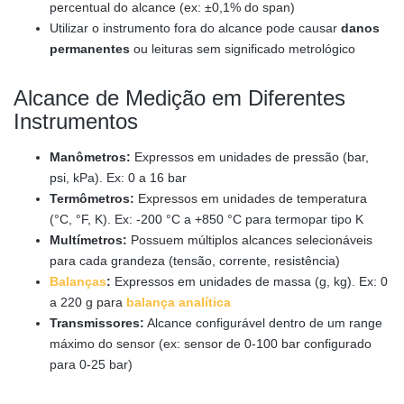
percentual do alcance (ex: ±0,1% do span)
Utilizar o instrumento fora do alcance pode causar
danos
permanentes
ou leituras sem significado metrológico
Alcance de Medição em Diferentes
Instrumentos
Manômetros:
Expressos em unidades de pressão (bar,
psi, kPa). Ex: 0 a 16 bar
Termômetros:
Expressos em unidades de temperatura
(°C, °F, K). Ex: -200 °C a +850 °C para termopar tipo K
Multímetros:
Possuem múltiplos alcances selecionáveis
para cada grandeza (tensão, corrente, resistência)
Balanças
:
Expressos em unidades de massa (g, kg). Ex: 0
a 220 g para
balança analítica
Transmissores:
Alcance configurável dentro de um range
máximo do sensor (ex: sensor de 0-100 bar configurado
para 0-25 bar)