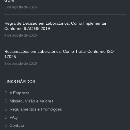
GUM
5 de agosto de 2026
Regra de Decisão em Laboratórios: Como Implementar
Conforme ILAC G8:2019
4 de agosto de 2026
Reclamações em Laboratórios: Como Tratar Conforme ISO
17025
3 de agosto de 2026
LINKS RÁPIDOS
A Empresa
Missão, Visão e Valores
Regulamentos e Promoções
FAQ
Contato