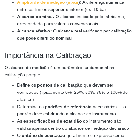
Amplitude de medição
(
span
):
A diferença numérica
entre os limites superior e inferior (ex: 10 bar)
Alcance nominal:
O alcance indicado pelo fabricante,
arredondado para valores convencionais
Alcance efetivo:
O alcance real verificado por calibração,
que pode diferir do nominal
Importância na Calibração
O alcance de medição é um parâmetro fundamental na
calibração porque:
Define os
pontos de calibração
que devem ser
verificados (tipicamente 0%, 25%, 50%, 75% e 100% do
alcance)
Determina os
padrões de referência
necessários — o
padrão deve cobrir todo o alcance do instrumento
As
especificações de exatidão
do instrumento são
válidas apenas dentro do alcance de medição declarado
O
critério de aceitação
geralmente é expresso como