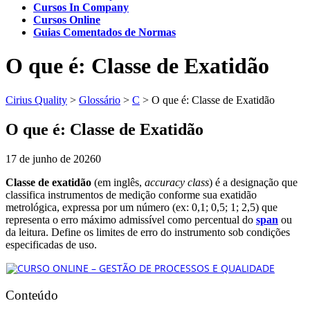
Cursos In Company
Cursos Online
Guias Comentados de Normas
O que é: Classe de Exatidão
Cirius Quality
>
Glossário
>
C
>
O que é: Classe de Exatidão
O que é: Classe de Exatidão
17 de junho de 2026
0
Classe de exatidão
(em inglês,
accuracy class
) é a designação que
classifica instrumentos de medição conforme sua exatidão
metrológica, expressa por um número (ex: 0,1; 0,5; 1; 2,5) que
representa o erro máximo admissível como percentual do
span
ou
da leitura. Define os limites de erro do instrumento sob condições
especificadas de uso.
Conteúdo