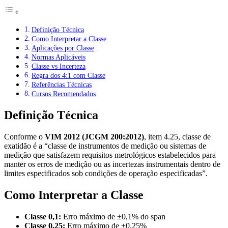
Definição Técnica
Como Interpretar a Classe
Aplicações por Classe
Normas Aplicáveis
Classe vs Incerteza
Regra dos 4:1 com Classe
Referências Técnicas
Cursos Recomendados
Definição Técnica
Conforme o
VIM 2012 (JCGM 200:2012)
, item 4.25, classe de
exatidão é a “classe de instrumentos de medição ou sistemas de
medição que satisfazem requisitos metrológicos estabelecidos para
manter os erros de medição ou as incertezas instrumentais dentro de
limites especificados sob condições de operação especificadas”.
Como Interpretar a Classe
Classe 0,1:
Erro máximo de ±0,1% do span
Classe 0,25:
Erro máximo de ±0,25%