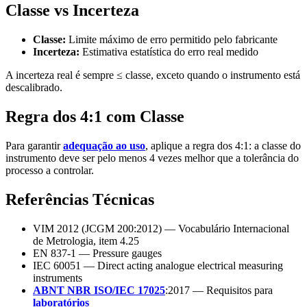
Classe vs Incerteza
Classe:
Limite máximo de erro permitido pelo fabricante
Incerteza:
Estimativa estatística do erro real medido
A incerteza real é sempre ≤ classe, exceto quando o instrumento está
descalibrado.
Regra dos 4:1 com Classe
Para garantir
adequação ao uso
, aplique a regra dos 4:1: a classe do
instrumento deve ser pelo menos 4 vezes melhor que a tolerância do
processo a controlar.
Referências Técnicas
VIM 2012 (JCGM 200:2012) — Vocabulário Internacional
de Metrologia, item 4.25
EN 837-1 — Pressure gauges
IEC 60051 — Direct acting analogue electrical measuring
instruments
ABNT NBR ISO/IEC 17025
:2017 — Requisitos para
laboratórios