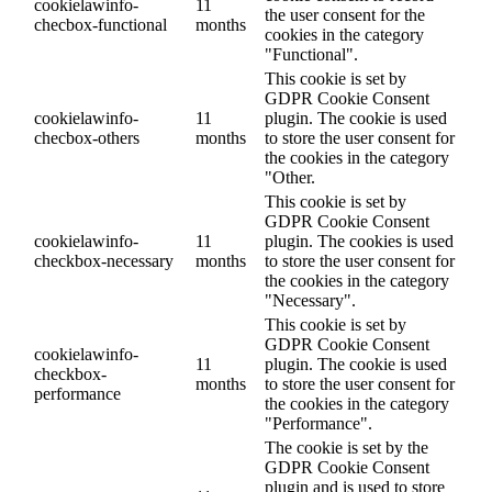
cookielawinfo-
11
the user consent for the
checbox-functional
months
cookies in the category
"Functional".
This cookie is set by
GDPR Cookie Consent
cookielawinfo-
11
plugin. The cookie is used
checbox-others
months
to store the user consent for
the cookies in the category
"Other.
This cookie is set by
GDPR Cookie Consent
cookielawinfo-
11
plugin. The cookies is used
checkbox-necessary
months
to store the user consent for
the cookies in the category
"Necessary".
This cookie is set by
GDPR Cookie Consent
cookielawinfo-
11
plugin. The cookie is used
checkbox-
months
to store the user consent for
performance
the cookies in the category
"Performance".
The cookie is set by the
GDPR Cookie Consent
plugin and is used to store