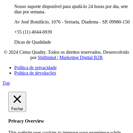
Nosso suporte disponível para ajudá-lo 24 horas por dia, sete
dias por semana.
Av José Bonifácio, 1076 - Serraria, Diadema - SP, 09980-150
+55 (11) 4044-6939
Dicas de Qualidade
© 2024 Cirius Quality. Todos os direitos reservados. Desenvolvido
por
Shiftmind | Marketing Digital B2B
Política de privacidade
Politica de devoluções
Top
Fechar
Privacy Overview
This website uses cookies to improve your experience while